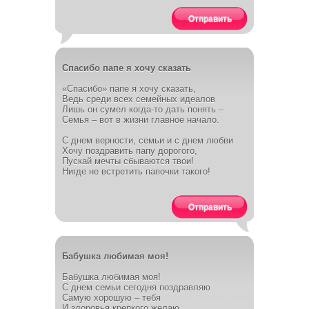
Отправить
Спасибо папе я хочу сказать
«Спасибо» папе я хочу сказать,
Ведь среди всех семейных идеалов
Лишь он сумел когда-то дать понять –
Семья – вот в жизни главное начало.
С днем верности, семьи и с днем любви
Хочу поздравить папу дорогого,
Пускай мечты сбываются твои!
Нигде не встретить папочки такого!
Отправить
Бабушка любимая моя!
Бабушка любимая моя!
С днем семьи сегодня поздравляю
Самую хорошую – тебя
И здоровья крепкого желаю.