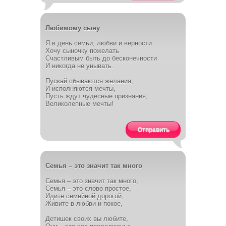
Любимому сыну
Я в день семьи, любви и верности
Хочу сыночку пожелать
Счастливым быть до бесконечности
И никогда не унывать.
Пускай сбываются желания,
И исполняются мечты,
Пусть ждут чудесные признания,
Великолепные мечты!
Отправить
Семья – это значит так много
Семья – это значит так много,
Семья – это слово простое,
Идите семейной дорогой,
Живите в любви и покое,
Детишек своих вы любите,