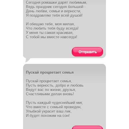
Сегодня ромашки дарят любимым,
Ведь праздник сегодня большой -
День любви, семьи и верности,
Я поздравляю тебя всей душой!
И обещаю тебе, моя милая,
Что любить тебя буду всегда!
У меня ты самая красивая,
С тобой мы вместе навсегда!
Отправить
Пускай процветает семья
Пускай процветает семья,
Пусть верность, добро и любовь
Ведут вас по жизни, друзья,
Счастливыми делая вновь!
Пусть каждый чудеснейший миг,
Что вместе с семьей проведен,
Улыбкой украсит ваш лик,
И будет похожим на сон!