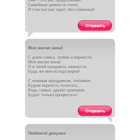
Они – это вас продолженье,
Семейные ценности чтите,
И счастье вас ждет, без сомненья!
Отправить
Моя милая жена!
С днем семьи, любви и верности,
Моя милая жена!
Я в твоей нуждаюсь нежности,
Будь же мне всегда верна!
С нежным праздником, любимая,
Будем верность почитать,
Ведь семья, двумя хранимая,
Будет только процветать!
Отправить
Любимой девушке