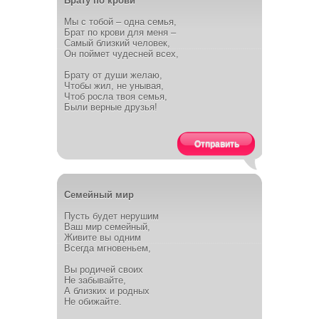
Брату по крови
Мы с тобой – одна семья,
Брат по крови для меня –
Самый близкий человек,
Он поймет чудесней всех,
Брату от души желаю,
Чтобы жил, не унывая,
Чтоб росла твоя семья,
Были верные друзья!
Отправить
Семейный мир
Пусть будет нерушим
Ваш мир семейный,
Живите вы одним
Всегда мгновеньем,
Вы родичей своих
Не забывайте,
А близких и родных
Не обижайте.