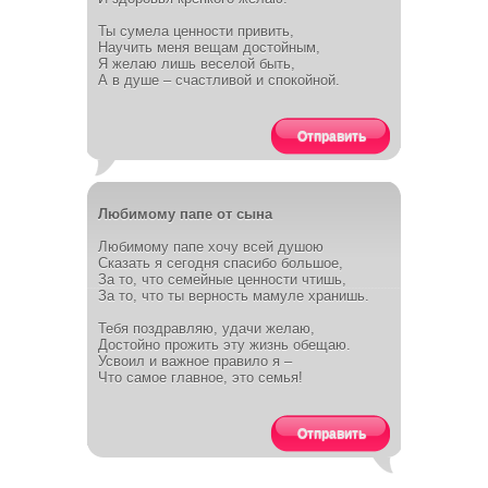
Ты сумела ценности привить,
Научить меня вещам достойным,
Я желаю лишь веселой быть,
А в душе – счастливой и спокойной.
Отправить
Любимому папе от сына
Любимому папе хочу всей душою
Сказать я сегодня спасибо большое,
За то, что семейные ценности чтишь,
За то, что ты верность мамуле хранишь.
Тебя поздравляю, удачи желаю,
Достойно прожить эту жизнь обещаю.
Усвоил и важное правило я –
Что самое главное, это семья!
Отправить