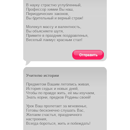
В науку страстно углубленный,
Профессор химии Вы наш,
Периодических законов,
Вы бдительный и верный страж!
Молекул массу и валентность,
Вы объясняете шутя,
Примите в праздник поздравленья,
Веселый лакмус красным стал!
Отправить
Учителю истории
Предметом Вашим летопись живая,
История седых и новых дней,
Чтобы по правде жить, её мы изучаем,
Знать корни, предков Родины своей!
Урок Ваш пролетает за мгновенье,
Готовы бесконечно слушать Вас,
Желаем счастья, праздничного
настроения,
Всегда бороться, жить и побеждать!