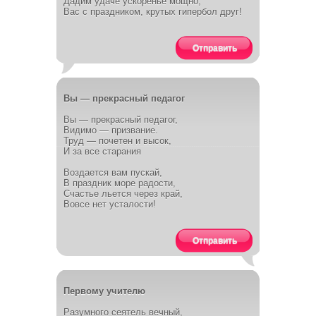
Дадим удаче ускоренье мощно,
Вас с праздником, крутых гипербол друг!
Отправить
Вы — прекрасный педагог
Вы — прекрасный педагог,
Видимо — призвание.
Труд — почетен и высок,
И за все старания
Воздается вам пускай,
В праздник море радости,
Счастье льется через край,
Вовсе нет усталости!
Отправить
Первому учителю
Разумного сеятель вечный,