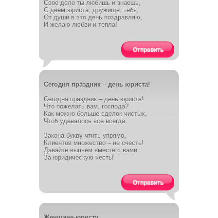
Свое дело ты любишь и знаешь,
С днем юриста, дружище, тебя,
От души в это день поздравляю,
И желаю любви и тепла!
Отправить
Сегодня праздник – день юриста!
Сегодня праздник – день юриста!
Что пожелать вам, господа?
Как можно больше сделок чистых,
Чтоб удавалось все всегда,
Закона букву чтить упрямо,
Клиентов множество – не счесть!
Давайте выпьем вместе с вами
За юридическую честь!
Отправить
Женщине-юристу