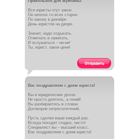
Прикольное для мужчины
Все юристы чтут закон.
Он неплох со всех сторон:
По закону в декабре
День юристов на дворе.
Значит, надо отдыхать,
Отмечать и зажигать,
И ослушаться – ни-ни!
Ты, юрист, закон цени!
Отправить
Вас поздравляем с днем юриста!
Вы в юридических делах
Не просто деятель, а гений!
Вы разбираетесь в словах
Договоров хитросплетений,
Пусть сделки ваши каждый раз,
Всегда походят гладко, чисто!
Специалист вы – высший класс,
Вас поздравляем с днем юриста!