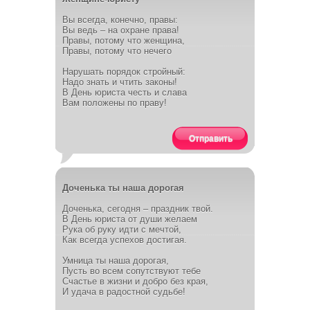
Вы всегда, конечно, правы:
Вы ведь – на охране права!
Правы, потому что женщина,
Правы, потому что нечего
Нарушать порядок стройный:
Надо знать и чтить законы!
В День юриста честь и слава
Вам положены по праву!
Отправить
Доченька ты наша дорогая
Доченька, сегодня – праздник твой.
В День юриста от души желаем
Рука об руку идти с мечтой,
Как всегда успехов достигая.
Умница ты наша дорогая,
Пусть во всем сопутствуют тебе
Счастье в жизни и добро без края,
И удача в радостной судьбе!