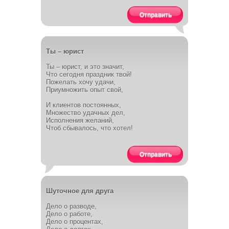
Отправить
Ты – юрист
Ты – юрист, и это значит,
Что сегодня праздник твой!
Пожелать хочу удачи,
Приумножить опыт свой,
И клиентов постоянных,
Множество удачных дел,
Исполнения желаний,
Чтоб сбывалось, что хотел!
Отправить
Шуточное для друга
Дело о разводе,
Дело о работе,
Дело о процентах,