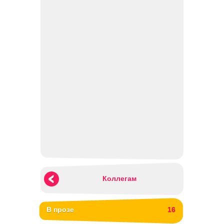
Коллегам
В прозе
16