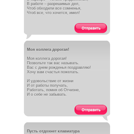
В работе – разрешимых дел,
Чтоб обходили все сомненья,
Чтоб все, что хочется, имел!
Отправить
Моя коллега дорогая!
Моя коллега дорогая!
Позвольте так вас называть.
Вас с днем рожденья поздравляю!
Хочу вам счастья пожелать.
И удовольствие от жизни
И от работы получать,
Работать, помня об Отчизне,
И о себе не забывать.
Отправить
Пусть отдохнет клавиатура