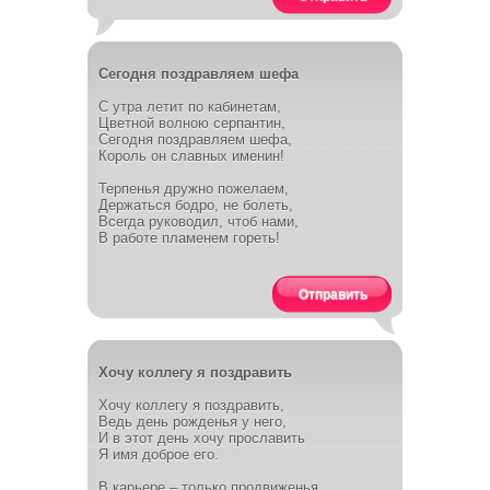
Сегодня поздравляем шефа
С утра летит по кабинетам,
Цветной волною серпантин,
Сегодня поздравляем шефа,
Король он славных именин!
Терпенья дружно пожелаем,
Держаться бодро, не болеть,
Всегда руководил, чтоб нами,
В работе пламенем гореть!
Отправить
Хочу коллегу я поздравить
Хочу коллегу я поздравить,
Ведь день рожденья у него,
И в этот день хочу прославить
Я имя доброе его.
В карьере – только продвиженья,