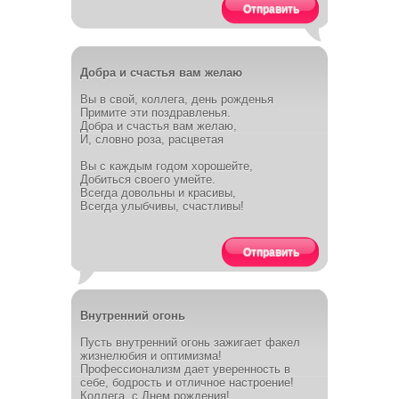
Отправить
Добра и счастья вам желаю
Вы в свой, коллега, день рожденья
Примите эти поздравленья.
Добра и счастья вам желаю,
И, словно роза, расцветая
Вы с каждым годом хорошейте,
Добиться своего умейте.
Всегда довольны и красивы,
Всегда улыбчивы, счастливы!
Отправить
Внутренний огонь
Пусть внутренний огонь зажигает факел
жизнелюбия и оптимизма!
Профессионализм дает уверенность в
себе, бодрость и отличное настроение!
Коллега, с Днем рождения!