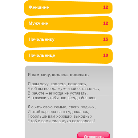
Женщине
12
Мужчине
12
Начальнику
15
Начальнице
10
Я вам хочу, коллега, пожелать
Я вам хочу, коллега, пожелать,
Чтоб вы всегда мужчиной оставались,
В работе – никогда не уставать,
А в жизни чтобы вас всегда боялись,
Любить свою семью, своих родных,
И чтоб карьера ваша удавалась,
Побольше вам хороших выходных,
Чтоб с вами сила духа оставалась!
Отправить