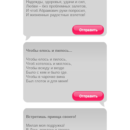
Надежды, здоровья, удачи и сил,
Любви – без проблемных залетов,
И чтоб Абрамович руки попросил,
И жизненных радостных взлетов!
Отправить
Чтобы елось и пилось...
Чтобы елось и пилось,
Чтоб хотелось и моглось,
Чтобы всюду и везде
Было с кем и было где.
Чтобы в чарочке вина
Был глоток и для меня!
Отправить
Встретишь принца своего!
Милая моя подружка!
В День рожденья твоего