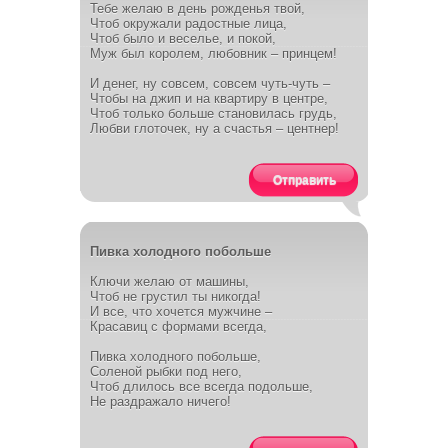
Тебе желаю в день рожденья твой,
Чтоб окружали радостные лица,
Чтоб было и веселье, и покой,
Муж был королем, любовник – принцем!
И денег, ну совсем, совсем чуть-чуть –
Чтобы на джип и на квартиру в центре,
Чтоб только больше становилась грудь,
Любви глоточек, ну а счастья – центнер!
Отправить
Пивка холодного побольше
Ключи желаю от машины,
Чтоб не грустил ты никогда!
И все, что хочется мужчине –
Красавиц с формами всегда,
Пивка холодного побольше,
Соленой рыбки под него,
Чтоб длилось все всегда подольше,
Не раздражало ничего!