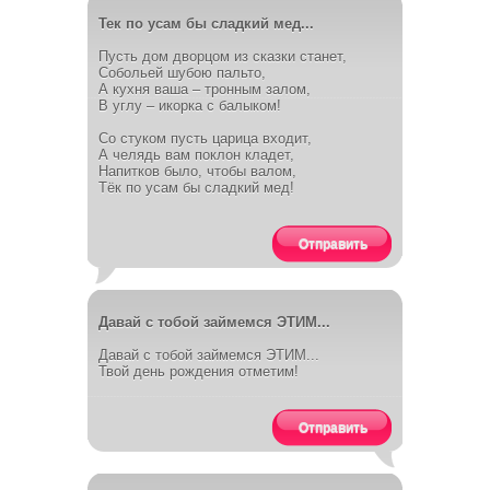
Тек по усам бы сладкий мед...
Пусть дом дворцом из сказки станет,
Собольей шубою пальто,
А кухня ваша – тронным залом,
В углу – икорка с балыком!
Со стуком пусть царица входит,
А челядь вам поклон кладет,
Напитков было, чтобы валом,
Тёк по усам бы сладкий мед!
Отправить
Давай с тобой займемся ЭТИМ...
Давай с тобой займемся ЭТИМ...
Твой день рождения отметим!
Отправить