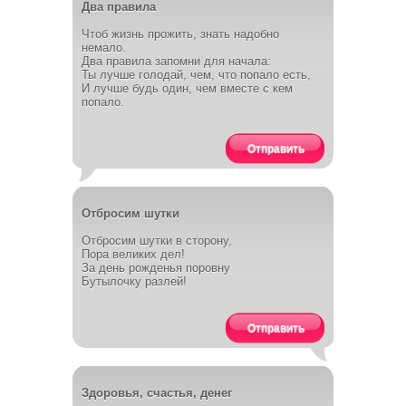
Два правила
Чтоб жизнь прожить, знать надобно
немало.
Два правила запомни для начала:
Ты лучше голодай, чем, что попало есть,
И лучше будь один, чем вместе с кем
попало.
Отправить
Отбросим шутки
Отбросим шутки в сторону,
Пора великих дел!
За день рожденья поровну
Бутылочку разлей!
Отправить
Здоровья, счастья, денег