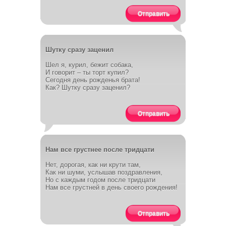
Отправить
Шутку сразу заценил
Шел я, курил, бежит собака,
И говорит – ты торт купил?
Сегодня день рожденья брата!
Как? Шутку сразу заценил?
Отправить
Нам все грустнее после тридцати
Нет, дорогая, как ни крути там,
Как ни шуми, услышав поздравления,
Но с каждым годом после тридцати
Нам все грустней в день своего рождения!
Отправить