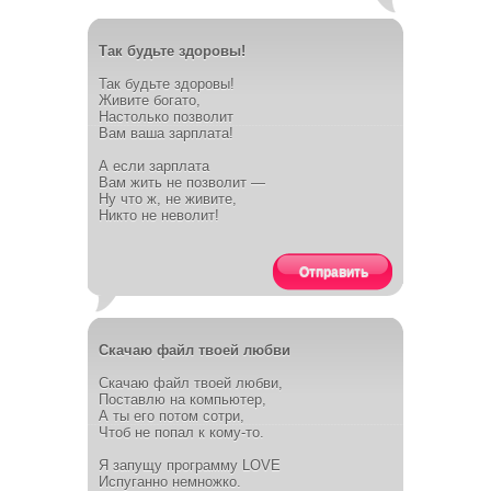
Так будьте здоровы!
Так будьте здоровы!
Живите богато,
Настолько позволит
Вам ваша зарплата!
А если зарплата
Вам жить не позволит —
Ну что ж, не живите,
Никто не неволит!
Отправить
Скачаю файл твоей любви
Скачаю файл твоей любви,
Поставлю на компьютер,
А ты его потом сотри,
Чтоб не попал к кому-то.
Я запущу программу LOVE
Испуганно немножко.