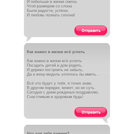
И побольше в жизни смеха,
Чтоб размером со слона
Были радости, успехи,
И любовь познать сполна!
Отправить
Как важно в жизни всё успеть
Как важно в жизни всё успеть:
Посадить детей и дом родить,
И дерево построить не забыть,
Да и жену-модель хотелось бы иметь...
Всё это будет у тебя, я точно знаю,
В другом порядке, может, но не суть.
Сегодня с днем рожденья поздравляю,
Счастливым и здоровым будь!
Отправить
Что для тебя важнее?