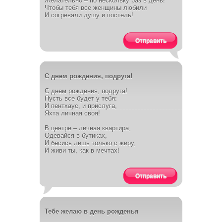
Желательно – по нескольку раз в день!
Чтобы тебя все женщины любили
И согревали душу и постель!
Отправить
С днем рождения, подруга!
С днем рождения, подруга!
Пусть все будет у тебя:
И пентхаус, и прислуга,
Яхта личная своя!
В центре – личная квартира,
Одевайся в бутиках,
И бесись лишь только с жиру,
И живи ты, как в мечтах!
Отправить
Тебе желаю в день рожденья