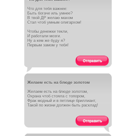
Что для тебя важнее:
Быть богаче иль умнее?
В твой ДР желаю махом
Стал чтоб умным олигархом!
Чтобы денежки текли,
И работали мозги.
Ну а кем же буду я?
Первым замом у тебя!
Отправить
Желаем есть на блюде золотом
Желаем есть на блюде золотом,
Охрана чтоб стояла с топором,
Фрак модный и в петлице бриллиант,
Такой по жизни должен быть расклад!
Отправить