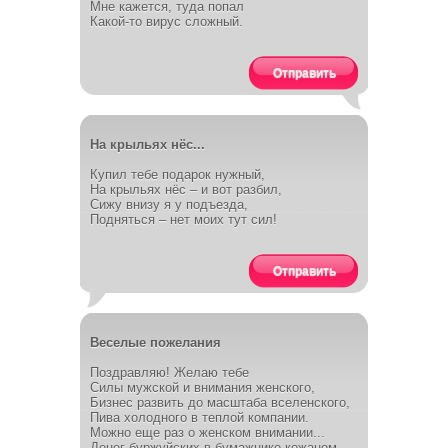
Мне кажется, туда попал
Какой-то вирус сложный.
Отправить
На крыльях нёс...
Купил тебе подарок нужный,
На крыльях нёс – и вот разбил,
Сижу внизу я у подъезда,
Подняться – нет моих тут сил!
Отправить
Веселые пожелания
Поздравляю! Желаю тебе
Силы мужской и внимания женского,
Бизнес развить до масштаба вселенского,
Пива холодного в теплой компании.
Можно еще раз о женском внимании...
Денег буржуйских в бумажнике кожаном,