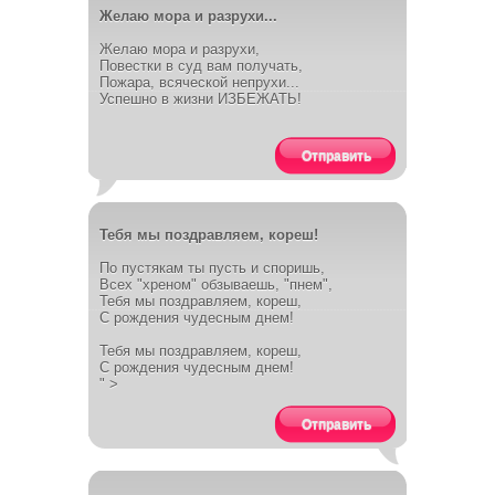
Желаю мора и разрухи...
Желаю мора и разрухи,
Повестки в суд вам получать,
Пожара, всяческой непрухи...
Успешно в жизни ИЗБЕЖАТЬ!
Отправить
Тебя мы поздравляем, кореш!
По пустякам ты пусть и споришь,
Всех "хреном" обзываешь, "пнем",
Тебя мы поздравляем, кореш,
С рождения чудесным днем!
Тебя мы поздравляем, кореш,
С рождения чудесным днем!
" >
Отправить