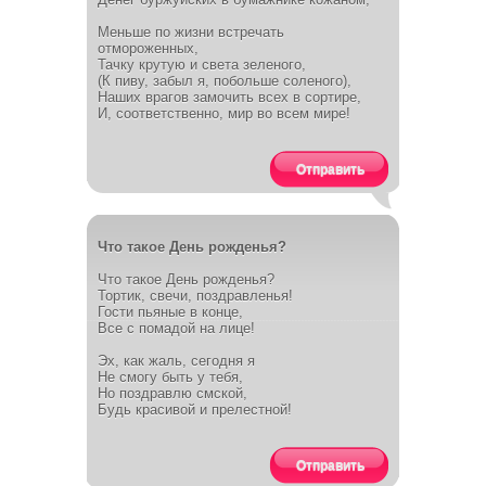
Меньше по жизни встречать
отмороженных,
Тачку крутую и света зеленого,
(К пиву, забыл я, побольше соленого),
Наших врагов замочить всех в сортире,
И, соответственно, мир во всем мире!
Отправить
Что такое День рожденья?
Что такое День рожденья?
Тортик, свечи, поздравленья!
Гости пьяные в конце,
Все с помадой на лице!
Эх, как жаль, сегодня я
Не смогу быть у тебя,
Но поздравлю смской,
Будь красивой и прелестной!
Отправить