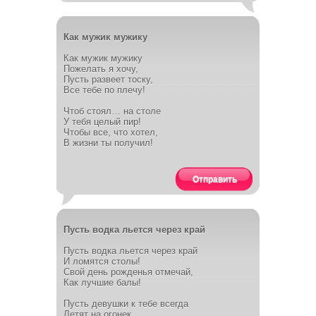
Как мужик мужику
Как мужик мужику
Пожелать я хочу,
Пусть развеет тоску,
Все тебе по плечу!
Чтоб стоял… на столе
У тебя целый пир!
Чтобы все, что хотел,
В жизни ты получил!
Отправить
Пусть водка льется через край
Пусть водка льется через край
И ломятся столы!
Свой день рожденья отмечай,
Как лучшие балы!
Пусть девушки к тебе всегда
Летят на огонек,