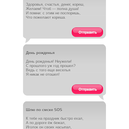
Здоровья, счастья, денег, кореш,
Желаем! Чтоб — полна душа!
И помни: с этим не поспоришь,
Что пожелают кореша.
Отправить
День рожденья
День рожденья! Неужели!
С прошлого уж год прошел?
Ведь с того еще веселья
Я никак не отошел!
Отправить
Шлю по смске SOS
К тебе на праздник быстро ехал,
А по дороге ёж бежал,
Иголок он своих насыпал,