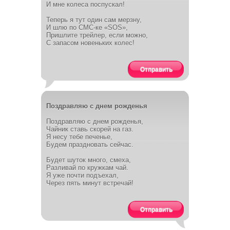
И мне колеса поспускал!
Теперь я тут один сам мерзну,
И шлю по СМС-ке «SOS»,
Пришлите трейлер, если можно,
С запасом новеньких колес!
Отправить
Поздравляю с днем рожденья
Поздравляю с днем рожденья,
Чайник ставь скорей на газ.
Я несу тебе печенье,
Будем праздновать сейчас.
Будет шуток много, смеха,
Разливай по кружкам чай.
Я уже почти подъехал,
Через пять минут встречай!
Отправить