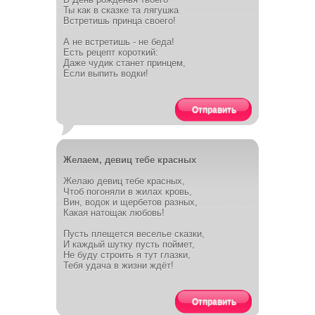
Ты как в сказке та лягушка
Встретишь принца своего!
А не встретишь - не беда!
Есть рецепт короткий:
Даже чудик станет принцем,
Если выпить водки!
Отправить
Желаем, девиц тебе красных
Желаю девиц тебе красных,
Чтоб погоняли в жилах кровь,
Вин, водок и щербетов разных,
Какая натощак любовь!
Пусть плещется веселье сказки,
И каждый шутку пусть поймет,
Не буду строить я тут глазки,
Тебя удача в жизни ждёт!
Отправить