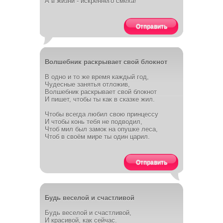
А в жизни - искреннего смеха!
Отправить
Волшебник раскрывает свой блокнот
В одно и то же время каждый год,
Чудесные занятья отложив,
Волшебник раскрывает свой блокнот
И пишет, чтобы ты как в сказке жил.
Чтобы всегда любил свою принцессу
И чтобы конь тебя не подводил,
Чтоб мил был замок на опушке леса,
Чтоб в своём мире ты один царил.
Отправить
Будь веселой и счастливой
Будь веселой и счастливой,
И красивой, как сейчас.