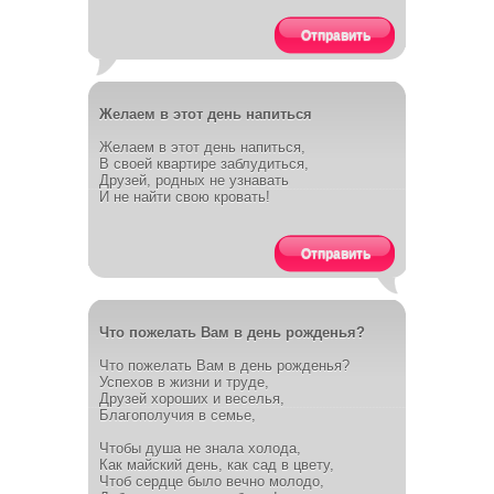
Отправить
Желаем в этот день напиться
Желаем в этот день напиться,
В своей квартире заблудиться,
Друзей, родных не узнавать
И не найти свою кровать!
Отправить
Что пожелать Вам в день рожденья?
Что пожелать Вам в день рожденья?
Успехов в жизни и труде,
Друзей хороших и веселья,
Благополучия в семье,
Чтобы душа не знала холода,
Как майский день, как сад в цвету,
Чтоб сердце было вечно молодо,