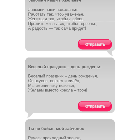
Запомни наши пожеланья
Запомни наши пожеланья:
Работать так, чтоб уваженье,
Жениться так, чтобы любовь,
Прожить жизнь так, чтобы терпенье,
А радость — так сама придет!
Отправить
Веселый праздник – день рожденья
Веселый праздник – день рожденья,
Он вкусен, светел и силён,
Мы имениннику везенья,
Желаем вместо кресла – трон!
Отправить
Ты не бойся, мой зайчонок
Ручеек прохладный звонок,