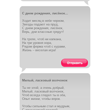
С днем рождения, лисёнок...
Ходит месяц в небе черном,
Звезды падают на пруд,
С днем рождения, лисёнок,
Верь, дни классные грядут!
На тропе, чтоб ни капкана,
На три уровня нора,
Рядом ферма чтоб с курами,
Жизнь – веселая игра!
Отправить
Милый, ласковый волчонок
Ты не злой, а очень добрый,
Милый, ласковый волчонок,
Чтоб всегда глядел ты в оба,
Опыт жизни, чтобы впрок.
Чтобы сильным стал и мудрым,
С двухэтажной конурой,