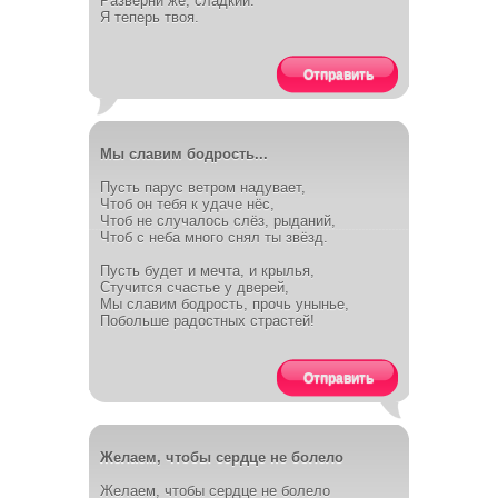
Разверни же, сладкий.
Я теперь твоя.
Отправить
Мы славим бодрость...
Пусть парус ветром надувает,
Чтоб он тебя к удаче нёс,
Чтоб не случалось слёз, рыданий,
Чтоб с неба много снял ты звёзд.
Пусть будет и мечта, и крылья,
Стучится счастье у дверей,
Мы славим бодрость, прочь унынье,
Побольше радостных страстей!
Отправить
Желаем, чтобы сердце не болело
Желаем, чтобы сердце не болело