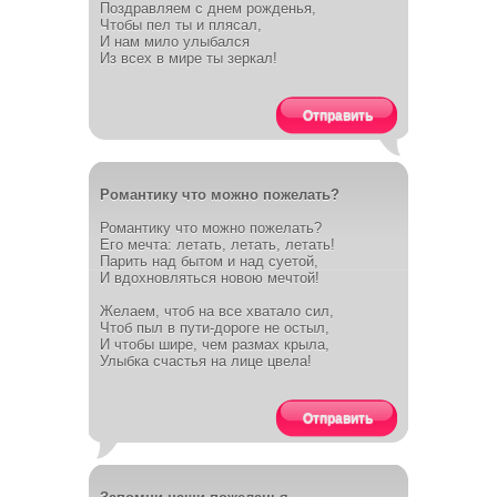
Поздравляем с днем рожденья,
Чтобы пел ты и плясал,
И нам мило улыбался
Из всех в мире ты зеркал!
Отправить
Романтику что можно пожелать?
Романтику что можно пожелать?
Его мечта: летать, летать, летать!
Парить над бытом и над суетой,
И вдохновляться новою мечтой!
Желаем, чтоб на все хватало сил,
Чтоб пыл в пути-дороге не остыл,
И чтобы шире, чем размах крыла,
Улыбка счастья на лице цвела!
Отправить