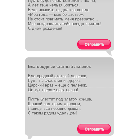
Пусть будет счастьем жизнь полна,
А лет тебе нельзя бояться,
Ведь помнить ты должна всегда:
«Мои года — мое богатство».
Не стоит понимать меня превратно...
Мне поздравлять тебя всегда приятно!
С днем рождения!
Отправить
Благородный статный львенок
Благородный статный львенок,
Будь ты счастлив и здоров,
Царский нрав – еще с пеленок,
Он тут тверже всех основ!
Пусть блестит под златом крыша,
Шапкой над твоим дворцом,
Львицы все неровно дышат,
С таким рядом удальцом!
Отправить