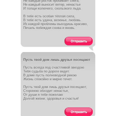
Не каждый росток пробивает снега,
Не каждый выносит ветер, ненастье
И толщи колючего, скользкого льда.
В тебе есть особая тёплая сила,
В тебе есть удача, везенье, любовь.
Из каждой проблемы выходишь красиво,
Печаль побеждая снова и вновь.
Отправить
Пусть твой дом лишь друзья посещают
Пусть всегда под счастливой звездою
Тебя судьба по дороге ведет.
В доме пусть полноводной рекою
Жизнь спокойно и мирно течет.
Пусть твой дом лишь друзья посещают,
Стороною обходит ненастье,
От души я тебе пожелаю
Долгой жизни, здоровья и счастья!
Отправить