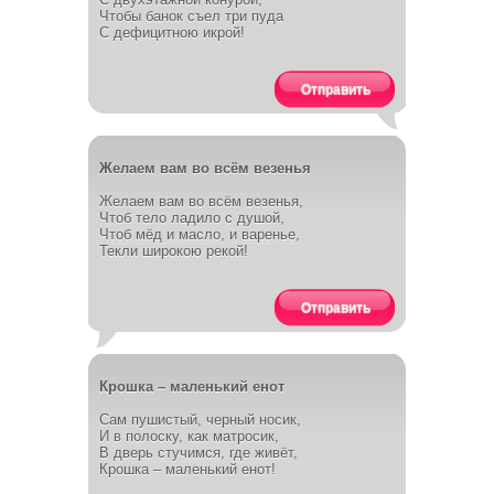
Чтобы банок съел три пуда
С дефицитною икрой!
Отправить
Желаем вам во всём везенья
Желаем вам во всём везенья,
Чтоб тело ладило с душой,
Чтоб мёд и масло, и варенье,
Текли широкою рекой!
Отправить
Крошка – маленький енот
Сам пушистый, черный носик,
И в полоску, как матросик,
В дверь стучимся, где живёт,
Крошка – маленький енот!