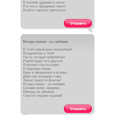
В полном здравии и ласке,
И в честь праздника такого
Выпить чарочку хмельного.
Отправить
Всегда помни - ты любима
В этой самый день волшебный
Поздравляю я тебя!
Пусть сегодня непременно
Рядом будут все друзья!
Я желаю счастья море
И надежды океан,
Верь в прекрасное и вскоре,
Даже где блуждает горе,
Забьет радости фонтан!
Всегда помни - ты любима,
Силами небес хранима.
Никогда не забывай,
Счастье людям отдавай!
Отправить