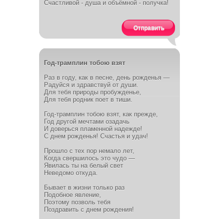
Счастливой - душа и объёмной - получка!
Отправить
Год-трамплин тобою взят
Раз в году, как в песне, день рожденья —
Радуйся и здравствуй от души.
Для тебя природы пробужденье,
Для тебя родник поет в тиши.
Год-трамплин тобою взят, как прежде,
Год другой мечтами озадачь
И доверься пламенной надежде!
С днем рожденья! Счастья и удач!
Прошло с тех пор немало лет,
Когда свершилось это чудо —
Явилась ты на белый свет
Неведомо откуда.
Бывает в жизни только раз
Подобное явление,
Поэтому позволь тебя
Поздравить с днем рождения!