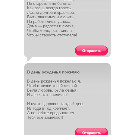
Не стареть и не болеть,
Как огонь всегда гореть.
Жизни долгой и красивой,
Быть любимым и любить,
На работе лишь успеха,
Дома — радости и смеха,
Чтобы молодость сияла,
Чтобы старость отступала!
Отправить
В день рожденья пожелаю
В день рожденья пожелаю я,
Чтоб в жизни твоей личной
Была любовь, была семья
И денег так прилично!
И пусть здоровье каждый день
Из года в год крепчает.
А на работе средь коллег
Тебя все замечают!
Отправить