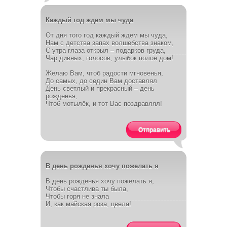
Каждый год ждем мы чуда
От дня того год каждый ждем мы чуда,
Нам с детства запах волшебства знаком,
С утра глаза открыл – подарков груда,
Чар дивных, голосов, улыбок полон дом!
Желаю Вам, чтоб радости мгновенья,
До самых, до седин Вам доставлял
День светлый и прекрасный – день
рожденья,
Чтоб мотылёк, и тот Вас поздравлял!
Отправить
В день рожденья хочу пожелать я
В день рожденья хочу пожелать я,
Чтобы счастлива ты была,
Чтобы горя не знала
И, как майская роза, цвела!