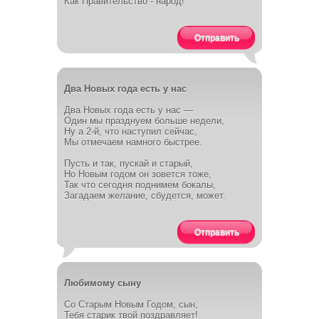
Как Правительство - народ!
Отправить
Два Новых года есть у нас
Два Новых года есть у нас —
Один мы празднуем больше недели,
Ну а 2-й, что наступил сейчас,
Мы отмечаем намного быстрее.
Пусть и так, пускай и старый,
Но Новым годом он зовется тоже,
Так что сегодня поднимем бокалы,
Загадаем желание, сбудется, может.
Отправить
Любимому сыну
Со Старым Новым Годом, сын,
Тебя старик твой поздравляет!