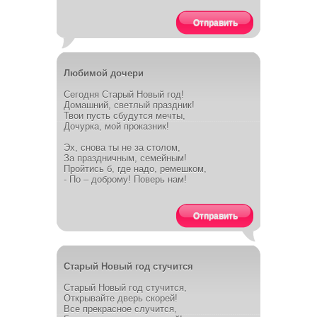
Отправить
Любимой дочери
Сегодня Старый Новый год!
Домашний, светлый праздник!
Твои пусть сбудутся мечты,
Дочурка, мой проказник!
Эх, снова ты не за столом,
За праздничным, семейным!
Пройтись б, где надо, ремешком,
- По – доброму! Поверь нам!
Отправить
Старый Новый год стучится
Старый Новый год стучится,
Открывайте дверь скорей!
Все прекрасное случится,