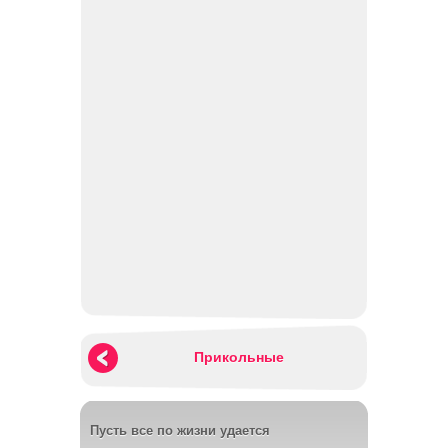
Прикольные
Пусть все по жизни удается