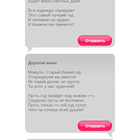
Будет много светлых дней!
Все надежды оправдает
Этот самый лучший год,
И любовью он одарит,
И блаженство принесет!
Отправить
Дорогой маме
Мамуля, Старый Новый год
Отпразднуем мы вместе!
Не падай духом, не грусти,
Ты всех у нас чудесней!
Пусть год пройдет под знаком «+»,
Сердечко пусть не беспокоит,
Пусть только то сей год сулит,
Чего ты хочешь всей душою!
Отправить