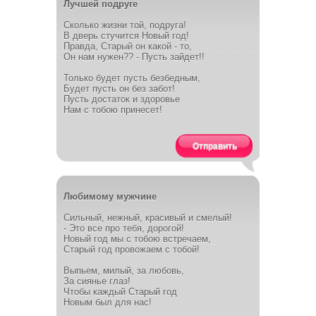
Лучшей подруге
Сколько жизни той, подруга!
В дверь стучится Новый год!
Правда, Старый он какой - то,
Он нам нужен?? - Пусть зайдет!!
Только будет пусть безбедным,
Будет пусть он без забот!
Пусть достаток и здоровье
Нам с тобою принесет!
Отправить
Любимому мужчине
Сильный, нежный, красивый и смелый!
- Это все про тебя, дорогой!
Новый год мы с тобою встречаем,
Старый год провожаем с тобой!
Выпьем, милый, за любовь,
За сиянье глаз!
Чтобы каждый Старый год
Новым был для нас!