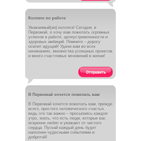
Коллеге по работе
Уважаемый(ая) коллега! Сегодня, в
Первомай, я хочу вам пожелать огромных
успехов в работе, целеустремленности и
здоровых амбиций. Помните – дорогу
осилит идущий! Удачи вам во всех
начинаниях, множества успешных проектов
и много счастливых мгновений в жизни!
Отправить
В Первомай хочется пожелать вам
В Первомай хочется пожелать вам, прежде
всего, простого человеческого счастья,
ведь это так важно – просыпаясь каждое
утро, знать, что есть люди, которые вас
искренне любят и уважают от чистого
сердца. Пускай каждый день будет
наполнен чудесными событиями и
добротой!