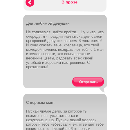
В прозе
Для любимой девушки
Не толкаемся, дайте пройти... Ну и что, что
очередь, я - праздничная смска для самой
прекрасной девушки на всем белом свете!
И хочу сказать тебе, красавица, что твой
молодой человек поздравляет тебя с 1 мая
и желает цвести, как самые нежные
весенние цветы, радовать всех своей
улыбкой и хорошим настроением. С
праздником!
Отправить
С первым мая!
Пускай любое дело, за которое ты
возьмешься, удается легко и
безукоризненно. Пускай любой человек,
который тебе небезразличен, отвечает тебе
взаимностью. Пускай любые деньги,