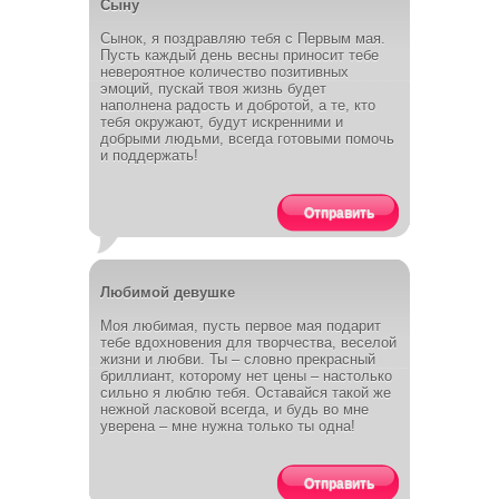
Сыну
Сынок, я поздравляю тебя с Первым мая.
Пусть каждый день весны приносит тебе
невероятное количество позитивных
эмоций, пускай твоя жизнь будет
наполнена радость и добротой, а те, кто
тебя окружают, будут искренними и
добрыми людьми, всегда готовыми помочь
и поддержать!
Отправить
Любимой девушке
Моя любимая, пусть первое мая подарит
тебе вдохновения для творчества, веселой
жизни и любви. Ты – словно прекрасный
бриллиант, которому нет цены – настолько
сильно я люблю тебя. Оставайся такой же
нежной ласковой всегда, и будь во мне
уверена – мне нужна только ты одна!
Отправить