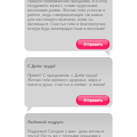
Пришли первомайские праздники, и я хочу
поздравить мужа с этими чудесными
весенними днями. Желаю тебе успехов в
работе, ведь самореализация так важна
для настоящего мужчины, коим ты
являешься. Счастья тебе и благополучия,
всегда будь жизнерадостным и веселым!
Отправить
С Днём труда!
Привет! С праздником, с Днём труда!
Желаю тебе крепкого здоровья, мира и
покоя в душе, счастья и любви - в жизни!
Отправить
Любимой подруге
Подружка! Сегодня 1 мая - день весны и
труда! Пусть же с тёплыми деньками к