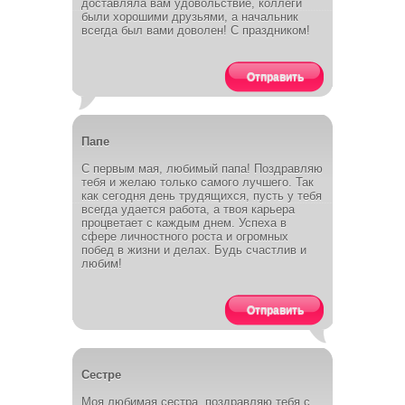
доставляла вам удовольствие, коллеги
были хорошими друзьями, а начальник
всегда был вами доволен! С праздником!
Отправить
Папе
С первым мая, любимый папа! Поздравляю
тебя и желаю только самого лучшего. Так
как сегодня день трудящихся, пусть у тебя
всегда удается работа, а твоя карьера
процветает с каждым днем. Успеха в
сфере личностного роста и огромных
побед в жизни и делах. Будь счастлив и
любим!
Отправить
Сестре
Моя любимая сестра, поздравляю тебя с