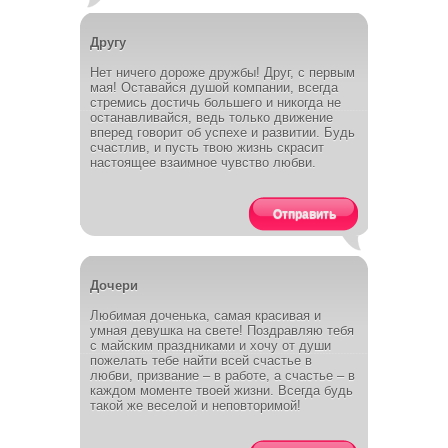
Другу
Нет ничего дороже дружбы! Друг, с первым
мая! Оставайся душой компании, всегда
стремись достичь большего и никогда не
останавливайся, ведь только движение
вперед говорит об успехе и развитии. Будь
счастлив, и пусть твою жизнь скрасит
настоящее взаимное чувство любви.
Отправить
Дочери
Любимая доченька, самая красивая и
умная девушка на свете! Поздравляю тебя
с майским праздниками и хочу от души
пожелать тебе найти всей счастье в
любви, призвание – в работе, а счастье – в
каждом моменте твоей жизни. Всегда будь
такой же веселой и неповторимой!