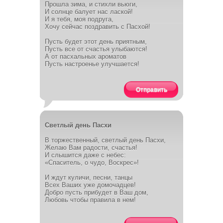
Прошла зима, и стихли вьюги,
И солнце балует нас лаской!
И я тебя, моя подруга,
Хочу сейчас поздравить с Пасхой!
Пусть будет этот день приятным,
Пусть все от счастья улыбаются!
А от пасхальных ароматов
Пусть настроенье улучшается!
Отправить
Светлый день Пасхи
В торжественный, светлый день Пасхи,
Желаю Вам радости, счастья!
И слышится даже с небес:
«Спаситель, о чудо, Воскрес»!
И ждут куличи, песни, танцы
Всех Ваших уже домочадцев!
Добро пусть прибудет в Ваш дом,
Любовь чтобы правила в нем!