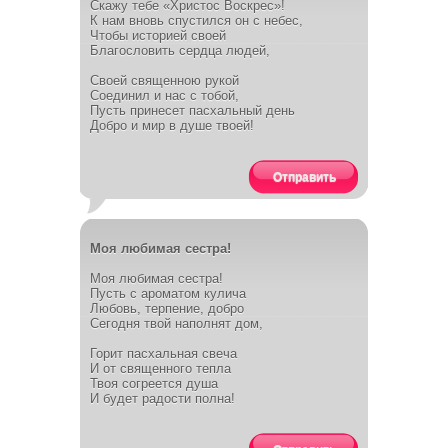
Скажу тебе «Христос Воскрес»!
К нам вновь спустился он с небес,
Чтобы историей своей
Благословить сердца людей,
Своей священною рукой
Соединил и нас с тобой,
Пусть принесет пасхальный день
Добро и мир в душе твоей!
Отправить
Моя любимая сестра!
Моя любимая сестра!
Пусть с ароматом кулича
Любовь, терпение, добро
Сегодня твой наполнят дом,
Горит пасхальная свеча
И от священного тепла
Твоя согреется душа
И будет радости полна!