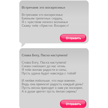
Встречаем это воскресенье
Встречаем это воскресенье
Биеньем трепетных сердец,
Я с чувством легкого волненья
Скажу тебе «Христос Воскрес»!
Отправить
Слава Богу, Пасха наступила!
Слава Богу, Пасха наступила!
Снова снизошел до нас огонь.
Я тебе желаю радости и силы,
Пусть удача будет навсегда с тобой!
И любви побольше, что еще важнее,
Ведь она приносит радость каждый день!
Пусть весна приходит к нам уж поскорее,
А в душе цветет пусть белая сирень!
Отправить