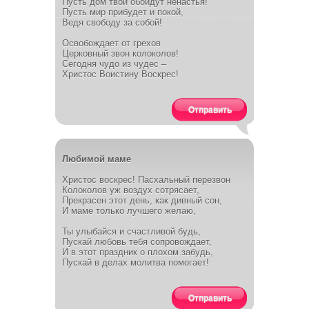
Пусть дом твой обойдут ненастья!
Пусть мир прибудет и покой,
Ведя свободу за собой!
Освобождает от грехов
Церковный звон колоколов!
Сегодня чудо из чудес –
Христос Воистину Воскрес!
Отправить
Любимой маме
Христос воскрес! Пасхальный перезвон
Колоколов уж воздух сотрясает,
Прекрасен этот день, как дивный сон,
И маме только лучшего желаю,
Ты улыбайся и счастливой будь,
Пускай любовь тебя сопровождает,
И в этот праздник о плохом забудь,
Пускай в делах молитва помогает!
Отправить