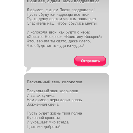
Любимая, с днем Пасхи поздравляю!
Любимая, с днем Пасхи поздравляю!
Пусть сбудутся надежды все твои,
Пусть душу светом чистым наполняет
Спаситель наш, чтобы сбылись мечты!
И колокола звон, как будто с неба:
«Христос Воскрес», «Воистину Воскрес!»,
Чтоб верила ты свято, даже слепо,
Что сбудется то чудо из чудес!
Отправить
Пасхальный звон колоколов
Пасхальный звон колоколов
И запах кулича,
Нам символ веры дарит вновь
Зажженная свеча,
Пусть будет жизнь твоя полна
Духовной красоты,
И украшает мир всегда
Цветами доброты!