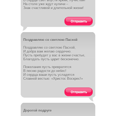
В сердце свет впусти яркий, лучистый!
На столе уже ждут куличи –
Знак счастливой и длительной жизни!
Отправить
Поздравляю со светлою Пасхой
Поздравляю со светлою Пасхой,
И добра вам желаю сердечно.
Пусть пребудет у вас в жизни счастье,
Благодать пусть царит бесконечно.
Пожелания пусть превратятся
В песню радости до небес!
И сердца ваши пусть усладятся
Славной вестью: «Христос Воскрес!»
Отправить
Дорогой подруге