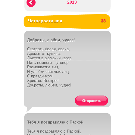
2013
Четверостишия
38
Доброты, любви, чудес!
Скатерть белая, свеча,
Аромат от кулича,
Льется в рюмочки кагор.
Пить немного – уговор.
Разноцветие яиц,
И улыбки светлых лиц.
С праздником!
Христос Воскрес!
Доброты, любви, чудес!
Отправить
Тебя я поздравляю с Пасхой
Тебя я поздравляю с Пасхой,