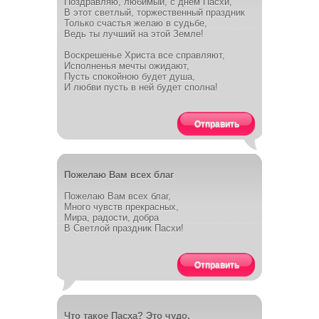
Поздравляю, любимый, с днем Пасхи,
В этот светлый, торжественный праздник
Только счастья желаю в судьбе,
Ведь ты лучший на этой Земле!
Воскрешенье Христа все справляют,
Исполненья мечты ожидают,
Пусть спокойною будет душа,
И любви пусть в ней будет сполна!
Отправить
Пожелаю Вам всех благ
Пожелаю Вам всех благ,
Много чувств прекрасных,
Мира, радости, добра
В Светлой праздник Пасхи!
Отправить
Что такое Пасха? Это чудо.