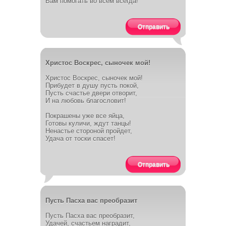
Вам помогать во всем всегда!
Отправить
Христос Воскрес, сыночек мой!
Христос Воскрес, сыночек мой!
Прибудет в душу пусть покой,
Пусть счастье двери отворит,
И на любовь благословит!
Покрашены уже все яйца,
Готовы куличи, ждут танцы!
Ненастье стороной пройдет,
Удача от тоски спасет!
Отправить
Пусть Пасха вас преобразит
Пусть Пасха вас преобразит,
Удачей, счастьем наградит,