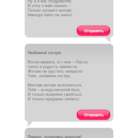
Ну а я вас поздравляю,
И хочу я вам сказать –
Только лучшего желаю,
Никогда забот не знать!
Отправить
Любимой сестре
Весна пришла, а с нею – Пасха,
тепло и радость принесла.
Желаю не грустить напрасно
Тебе, любимая сестра,
Мечтам желаю исполняться,
Тебе – всегда веселой быть,
И только искренне смеяться,
И только преданно любить!
Отправить
Привет, подружка дорогая!