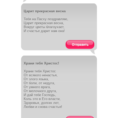
Царит прекрасная весна
Тебя на Пасху поздравляю,
Царит прекрасная весна,
Вокруг цветы благоухает,
И счастье дарит нам она!
Отправить
Храни тебя Христос!
Храни тебя Христос
От всякого ненастья,
От злого языка,
От боли, от недуга,
От умного врага,
От мелочного друга,
И дай тебе Господь,
Коль это в Его власти,
Здоровья, долгих лет,
Любви и снова счастья!