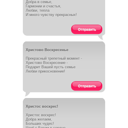
Добра в семье,
Гармонии и счастья,
Любви, тепла
И много чувству прекрасных!
Отправить
Христово Воскресенье
Прекрасный трепетный момент -
Христово Воскресение -
Подарит Вашей пусть семье
Любви прикосновение!
Отправить
Христос воскрес!
Христос воскрес!
Добра желаем,
Больших чудес!
Чтоб с Богом в сердце