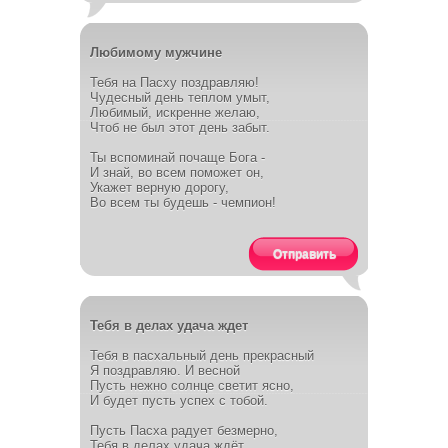
Любимому мужчине
Тебя на Пасху поздравляю!
Чудесный день теплом умыт,
Любимый, искренне желаю,
Чтоб не был этот день забыт.
Ты вспоминай почаще Бога -
И знай, во всем поможет он,
Укажет верную дорогу,
Во всем ты будешь - чемпион!
Отправить
Тебя в делах удача ждет
Тебя в пасхальный день прекрасный
Я поздравляю. И весной
Пусть нежно солнце светит ясно,
И будет пусть успех с тобой.
Пусть Пасха радует безмерно,
Тебя в делах удача ждёт,