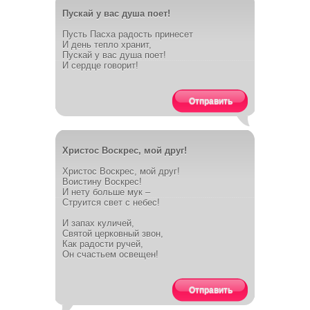
Пускай у вас душа поет!
Пусть Пасха радость принесет
И день тепло хранит,
Пускай у вас душа поет!
И сердце говорит!
Отправить
Христос Воскрес, мой друг!
Христос Воскрес, мой друг!
Воистину Воскрес!
И нету больше мук –
Струится свет с небес!
И запах куличей,
Святой церковный звон,
Как радости ручей,
Он счастьем освещен!
Отправить