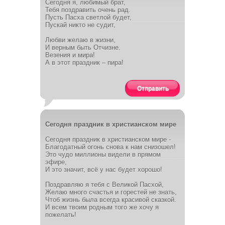
Сегодня я, любимый брат,
Тебя поздравить очень рад.
Пусть Пасха светлой будет,
Пускай никто не судит,
Любви желаю в жизни,
И верным быть Отчизне.
Везения и мира!
А в этот праздник – пира!
Отправить
Сегодня праздник в христианском мире
Сегодня праздник в христианском мире -
Благодатный огонь снова к нам снизошел!
Это чудо миллионы видели в прямом
эфире,
И это значит, всё у нас будет хорошо!
Поздравляю я тебя с Великой Пасхой,
Желаю много счастья и горестей не знать,
Чтоб жизнь была всегда красивой сказкой.
И всем твоим родным того же хочу я
пожелать!