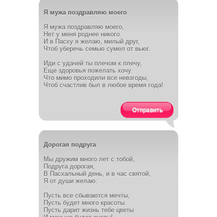
Я мужа поздравляю моего
Я мужа поздравляю моего,
Нет у меня роднее никого.
И в Пасху я желаю, милый друг,
Чтоб уберечь семью сумел от вьюг.
Иди с удачей ты плечом к плечу,
Еще здоровья пожелать хочу.
Что мимо проходили все невзгоды,
Чтоб счастлив был в любое время года!
Отправить
Дорогая подруга
Мы дружим много лет с тобой,
Подруга дорогая,
В Пасхальный день, и в час святой,
Я от души желаю:
Пусть все сбываются мечты,
Пусть будет много красоты.
Пусть дарит жизнь тебе цветы