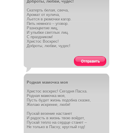
Доброты, любви, чудес!
Скатерть белая, свеча,
Аромат от кулича,
Льется в рюмочки кагор.
Пить немного – уговор.
Разноцветие яиц,
И улыбки светлых лиц.
С праздником!
Христос Воскрес!
Доброты, любви, чудес!
Отправить
Родная мамочка моя
Христос воскрес! Сегодня Пасха.
Родная мамочка моя,
Пусть будет жизнь подобна сказке,
Желаю искренне, любя!
Пускай везение настанет
И радость в жизнь твою войдет,
Пускай тепло на сердце станет –
Не только в Пасху, круглый год!