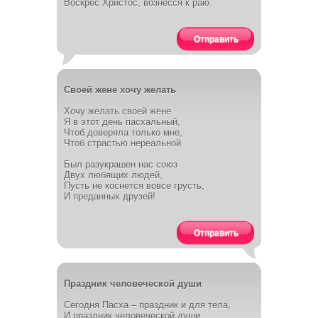
Воскрес Христос, вознесся к раю.
Отправить
Своей жене хочу желать
Хочу желать своей жене
Я в этот день пасхальный,
Чтоб доверяла только мне,
Чтоб страстью нереальной
Был разукрашен нас союз
Двух любящих людей,
Пусть не коснется вовсе грусть,
И преданных друзей!
Отправить
Праздник человеческой души
Сегодня Пасха – праздник и для тела,
И праздник человеческой души,