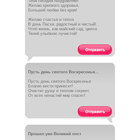
Тебя сегодня поздравляю!
Желаю крепкого здоровья,
Большой любви без края!
Желаю счастья и тепла
В день Пасхи, радостный и чистый!
Чтоб жизнь, как майский сад, цвела
Твоей улыбкою лучистой!
Отправить
Пусть день святого Воскресенья...
Пусть день святого Воскресенья
Благие вести принесет!
Очистит душу и теплом согреет,
От всех ненастий мир спасет!
Отправить
Прошел уже Великий пост