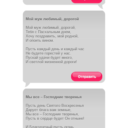
Мой муж любимый, дорогой
Мой муж любимый, дорогой,
Тебя с Пасхальным днем,
Хочу поздравить, мой родной,
И опоить вином.
Пусть каждый день и каждый час
Не будете горестей у нас.
Пускай удачи будет много,
И светлой жизненной дороги!
Отправить
Мы все – Господние творенья
Пусть день Святого Воскресенья
Дарует блага вам земные,
Мы все – Господние творенья,
Пусть в сердце будет Он отныне!
И Благодатный пусть огонь,