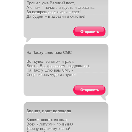
Прошел уже Великий пост,
А с ним – печаль и грусть и страсти…
За возвращенье жизни – тост!
Да будем – в здравии и счастье!
Отправить
На Пасху шлю вам СМС
Вот купол золотом играет,
Всех с Воскресеньем поздравляет.
На Пасху шлю вам СМС -
Свершилось чудо из чудес!
Отправить
Звонят, поют колокола
Звонят, поют колокола,
Всех к литургии призывая.
Творцу великому хвала!