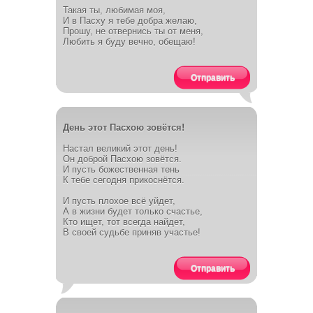
Такая ты, любимая моя,
И в Пасху я тебе добра желаю,
Прошу, не отвернись ты от меня,
Любить я буду вечно, обещаю!
Отправить
День этот Пасхою зовётся!
Настал великий этот день!
Он доброй Пасхою зовётся.
И пусть божественная тень
К тебе сегодня прикоснётся.
И пусть плохое всё уйдет,
А в жизни будет только счастье,
Кто ищет, тот всегда найдет,
В своей судьбе приняв участье!
Отправить