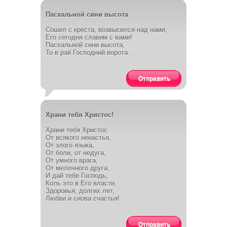
Пасхальной сини высота
Сошел с креста, возвысился над нами,
Его сегодня славим с вами!
Пасхальной сини высота,
То в рай Господний ворота.
Отправить
Храни тебя Христос!
Храни тебя Христос
От всякого ненастья,
От злого языка,
От боли, от недуга,
От умного врага,
От мелочного друга,
И дай тебе Господь,
Коль это в Его власти,
Здоровья, долгих лет,
Любви и снова счастья!
Отправить