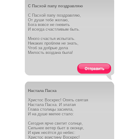
С Пасхой папу поздравляю
С Пасхой папу поздравляю,
От души тебе желаю,
Бога вовсе не гневить
И всегда счастливым быть.
Много счастья испытать.
Никаких проблем не знать,
Чтоб за добрые дела
Милость воздана была!
Отправить
Настала Пасха
Христос Воскрес! Опять святая
Настала Пасха. И златая
Глава столицы засияла,
И на душе милее стало:
Сегодня ярче светит солнце,
Сильнее ветер бьет в оконце,
И крик несётся до небес:
Христос воистину Воскрес!