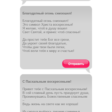
Благодатный огонь снизошел!
Благодатный огонь снизошел!
Это символ Христа воскресенья!
Я желаю, чтоб в душу вошел
Свет Святой, и принес чтоб спасенье!
Да простит тебе Бог все грехи,
Да укроет своей благодатью,
Чтобы дни твои были легки,
Чтоб вели тебя к миру и счастью!
Отправить
C Пасхальным воскресеньем!
Привет тебе с Пасхальным воскресеньем!
В сей славный день пусть празднует душа,
Проникнувшись Божественным спасеньем
–
Ведь жизнь на свете как же хороша!
Из сердца выбрось лишние сомненья,