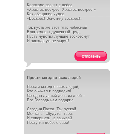
Колокола звонят с небес:
«Христос воскрес! Христос воскрес!»
Как обещание чудес:
«Воскрес! Воистину воскрес!»
Так пусть же этот глас небесный
Благословит душевный труд,
Пусть чувства лучшие воскреснут
И никогда уж не умрут!
Отправить
Прости сегодня всех людей
Прости сегодня всех людей,
Кто обижал и подводил!
Сегодня лучший день из дней –
Его Господь нам подарил.
Сегодня Пасха. Так пускай
Мечтанья сбудутся твои.
И совершать не забывай
Поступки добрые свои!