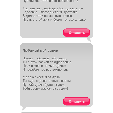
Пускай коснется в это воскресенье!
Желаем вам, чтоб дал Господь всего –
Здоровья, благоденствия, достатка!
В делах чтоб не мешало ничего,
Пусть в этой жизни будет только сладко!
Отправить
Любимый мой сынок
Прими, любимый мой сынок,
Ты с этой пасхой поздравленья,
Чтоб в жизни не был одинок
И позабыл про все волненья.
Желаю счастья от души,
Ты будь здоров, любить спеши.
Пускай удача будет рядом,
Тебя своим лаская взглядом!
Отправить