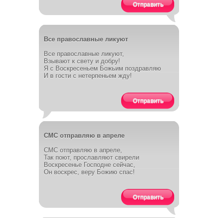
Отправить
Все православные ликуют
Все православные ликуют,
Взывают к свету и добру!
Я с Воскресеньем Божьим поздравляю
И в гости с нетерпеньем жду!
Отправить
СМС отправляю в апреле
СМС отправляю в апреле,
Так поют, прославляют свирели
Воскресенье Господне сейчас,
Он воскрес, веру Божию спас!
Отправить