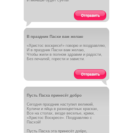
И меньше будет суеты!
Отправить
В праздник Пасхи вам желаю
«Христос воскресе!» говорю и поздравляю,
И в праздник Пасхи вам желаю,
Чтобы жили в полном здравии и радости,
Без печалей, горести и зависти.
Отправить
Пусть Пасха принесёт добро
Сегодня праздник наступил великий,
Куличи и яйца в разноцветных красках,
Все на столах, везде веселье, крики,
«Христос Воскресе». Поздравляю с
Пасхой!
Пусть Пасха эта принесёт добро,