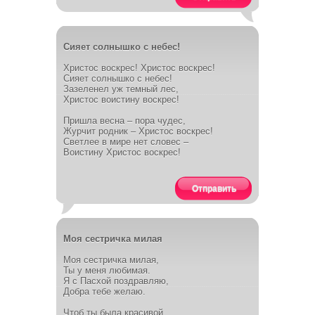
Сияет солнышко с небес!
Христос воскрес! Христос воскрес!
Сияет солнышко с небес!
Зазеленел уж темный лес,
Христос воистину воскрес!
Пришла весна – пора чудес,
Журчит родник – Христос воскрес!
Светлее в мире нет словес –
Воистину Христос воскрес!
Отправить
Моя сестричка милая
Моя сестричка милая,
Ты у меня любимая.
Я с Пасхой поздравляю,
Добра тебе желаю.
Чтоб ты была красивой,