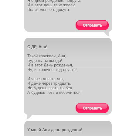
Я с днем рождения, подруга,
И в этот день тебе желаю
Великолепного досуга.
Отправить
С ДР, Аня!
Такой красивой, Аня,
Будешь ты всегда!
И в этот День рожденья,
Ну, и, конечно, год спустя!
И через десять лет,
И даже через тридцать,
Не будешь знать ты бед,
А будешь петь и веселиться!
Отправить
У моей Ани день рожденья!