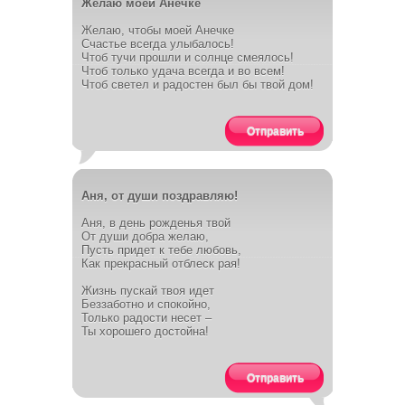
Желаю моей Анечке
Желаю, чтобы моей Анечке
Счастье всегда улыбалось!
Чтоб тучи прошли и солнце смеялось!
Чтоб только удача всегда и во всем!
Чтоб светел и радостен был бы твой дом!
Отправить
Аня, от души поздравляю!
Аня, в день рожденья твой
От души добра желаю,
Пусть придет к тебе любовь,
Как прекрасный отблеск рая!
Жизнь пускай твоя идет
Беззаботно и спокойно,
Только радости несет –
Ты хорошего достойна!
Отправить