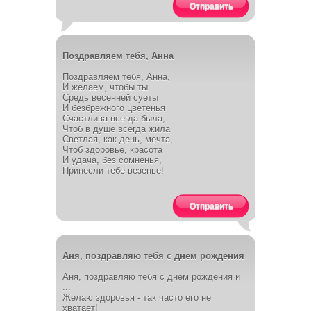
Отправить
Поздравляем тебя, Анна
Поздравляем тебя, Анна,
И желаем, чтобы ты
Средь весенней суеты
И безбрежного цветенья
Счастлива всегда была,
Чтоб в душе всегда жила
Светлая, как день, мечта,
Чтоб здоровье, красота
И удача, без сомненья,
Принесли тебе везенье!
Отправить
Аня, поздравляю тебя с днем рождения
Аня, поздравляю тебя с днем рождения и
...
Желаю здоровья - так часто его не
хватает!