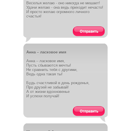
Веселья желаю - оно никогда не мешает!
Удачи желаю - она ведь приходит нечасто!
И просто желаю огромного личного
счастья!
Отправить
Анна – ласковое имя
Анна – ласковое имя,
Пусть сбываются мечты!
Не сравнить тебя с другими,
Ведь одна такая ты!
Будь счастливой в день рожденья,
Про друзей не забывай!
А от жизни вдохновенье
И успехи получай!
Отправить