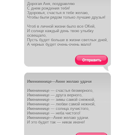
Дорогая Аня, поздравляю
С днем рождения тебя!
Здоровья, счастья я тебе желаю,
Чтобы были рядом только лучшие друзья!
Чтоб в личной жизни было все ОКей,
И солнце каждый день твою улыбку
освещало,
Пусть будет больше в жизни светлых дней,
А черных будет очень-очень мало!
Отправить
Имениннице—Анне желаю удачи
Имениннице — счастья безмерного,
Имениннице — друга верного,
Имениннице — зимы самой снежной,
Имениннице — любви самой нежной,
Имениннице — солнца лучистого,
Имениннице — неба чистого!
Имениннице—Анне желаю удачи.
И это будет так — никак иначе!