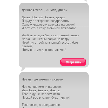
Дзинь! Открой, Анюта, двери
Дзинь! Открой, Анюта, двери,
Я буду электронно поздравлять
Самую красивую девушку на свете!
И вот что я хочу любимой пожелать:
Чтоб ты всегда была как свежий ветер,
Легка, как белый парус на ветру.
Чтоб путь твой жизненный всегда был
светел,
Целую в губки, я тебя люблю!
Отправить
Нет лучше имени на свете
Нет лучше имени на свете,
Чем Анна, Анечка, Анюта,
Тебе в душе желаем лета,
Пускай все в жизни будет круто!
Тебя сегодня поздравляю,