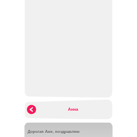
Анна
Дорогая Аня, поздравляю