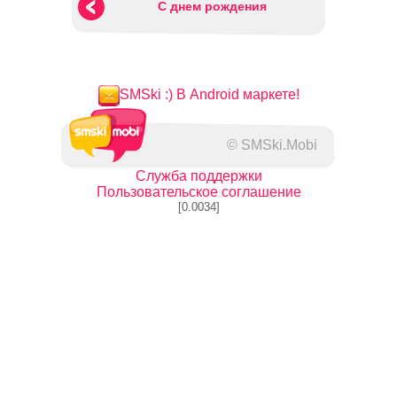
C днем рождения
SMSki :) В Android маркете!
© SMSki.Mobi
Служба поддержки
Пользовательское соглашение
[0.0034]