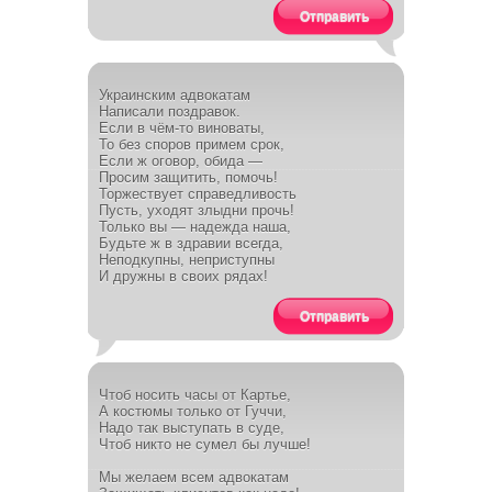
Отправить
Украинским адвокатам
Написали поздравок.
Если в чём-то виноваты,
То без споров примем срок,
Если ж оговор, обида —
Просим защитить, помочь!
Торжествует справедливость
Пусть, уходят злыдни прочь!
Только вы — надежда наша,
Будьте ж в здравии всегда,
Неподкупны, неприступны
И дружны в своих рядах!
Отправить
Чтоб носить часы от Картье,
А костюмы только от Гуччи,
Надо так выступать в суде,
Чтоб никто не сумел бы лучше!
Мы желаем всем адвокатам