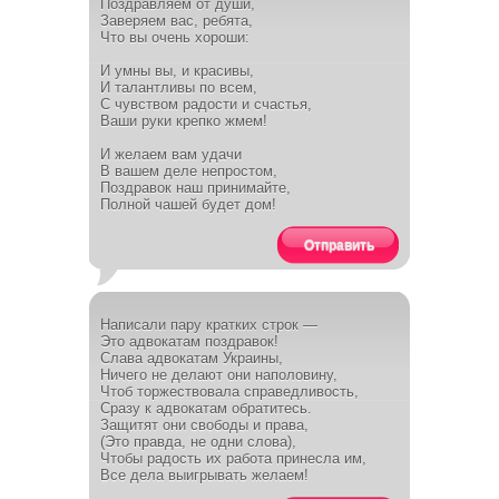
Поздравляем от души,
Заверяем вас, ребята,
Что вы очень хороши:
И умны вы, и красивы,
И талантливы по всем,
С чувством радости и счастья,
Ваши руки крепко жмем!
И желаем вам удачи
В вашем деле непростом,
Поздравок наш принимайте,
Полной чашей будет дом!
Отправить
Написали пару кратких строк —
Это адвокатам поздравок!
Слава адвокатам Украины,
Ничего не делают они наполовину,
Чтоб торжествовала справедливость,
Сразу к адвокатам обратитесь.
Защитят они свободы и права,
(Это правда, не одни слова),
Чтобы радость их работа принесла им,
Все дела выигрывать желаем!