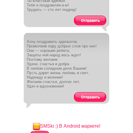
Ты классный адвокат.
Тебя я поздравляя-а-ю!
Трудись — сто лет подряд!
Отправить
Хочу поздравить адвокатов,
Промолвив пару добрых слов про них!
Они — хорошие ребята,
Защиты чей народ весь ждет!
Поэтому желаем:
Удачи, счастья и добра
В любом солидном деле Вашем!
Пусть дарит жизнь любовь и свет,
Надежду и везение!
Желаем счастья, долгих лет,
Удач и вдохновения!
Отправить
SMSki :) В Android маркете!