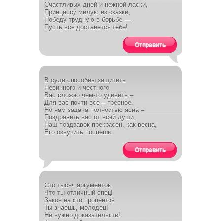
Счастливых дней и нежной ласки,
Принцессу милую из сказки,
Победу трудную в борьбе —
Пусть все достанется тебе!
Отправить
В суде способны защитить
Невинного и честного,
Вас сложно чем-то удивить –
Для вас почти все – пресное.
Но нам задача полностью ясна –
Поздравить вас от всей души,
Наш поздравок прекрасен, как весна,
Его озвучить поспеши.
Отправить
Сто тысяч аргументов,
Что ты отличный спец!
Закон на сто процентов
Ты знаешь, молодец!
Не нужно доказательств!