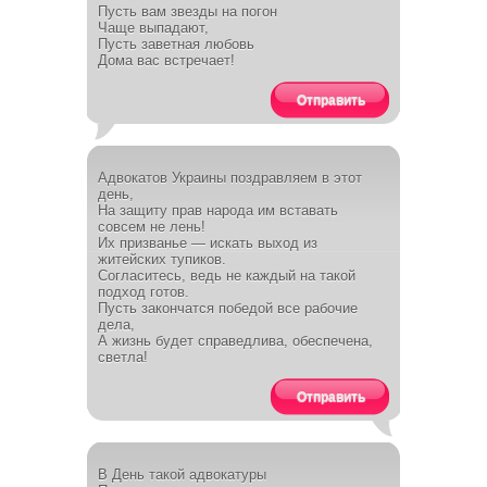
Пусть вам звезды на погон
Чаще выпадают,
Пусть заветная любовь
Дома вас встречает!
Отправить
Адвокатов Украины поздравляем в этот
день,
На защиту прав народа им вставать
совсем не лень!
Их призванье — искать выход из
житейских тупиков.
Согласитесь, ведь не каждый на такой
подход готов.
Пусть закончатся победой все рабочие
дела,
А жизнь будет справедлива, обеспечена,
светла!
Отправить
В День такой адвокатуры