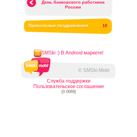
День банковского работника
России
Прикольные поздравления
10
SMSki :) В Android маркете!
© SMSki.Mobi
Служба поддержки
Пользовательское соглашение
[0.0089]