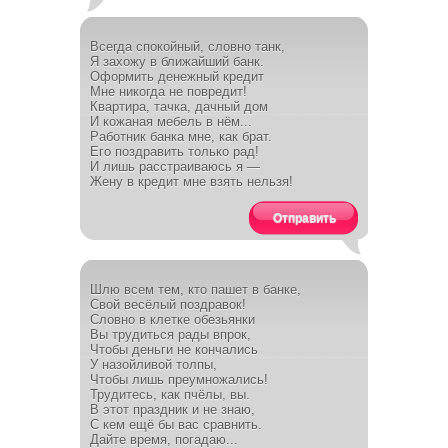
Всегда спокойный, словно танк,
Я захожу в ближайший банк.
Оформить денежный кредит
Мне никогда не повредит!
Квартира, тачка, дачный дом
И кожаная мебель в нём...
Работник банка мне, как брат.
Его поздравить только рад!
И лишь расстраиваюсь я —
Жену в кредит мне взять нельзя!
Отправить
Шлю всем тем, кто пашет в банке,
Свой весёлый поздравок!
Словно в клетке обезьянки
Вы трудиться рады впрок,
Чтобы деньги не кончались
У назойливой толпы,
Чтобы лишь преумножались!
Трудитесь, как пчёлы, вы.
В этот праздник и не знаю,
С кем ещё бы вас сравнить.
Дайте время, погадаю...