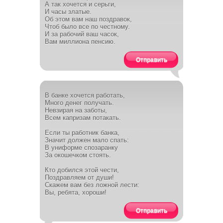
А так хочется и серьги,
И часы златые.
Об этом вам наш поздравок,
Чтоб было все по честному.
И за рабочий ваш часок,
Вам миллиона пенсию.
Отправить
В банке хочется работать,
Много денег получать.
Невзирая на заботы,
Всем капризам потакать.
Если ты работник банка,
Значит должен мало спать:
В униформе спозаранку
За окошечком стоять.
Кто добился этой чести,
Поздравляем от души!
Скажем вам без ложной лести:
Вы, ребята, хороши!
Отправить