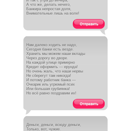
И так с утра до вечера,
А что же, делать нечего,
Банкира непростая доля,
Внимательные лишь на воле!
Отправить
Нам далеко ходить не надо,
Сегодня банки есть везде.
Хранить мы можем наши вклады
Через дорогу во дворе.
На каждой улице примерно
Кредит оформить — ерунда!
Но очень жаль, что наши нервы
Не сберегут там никогда!
И потому работник банка —
Очкарик иль угрюмый псих
Или большая грубиянка!
Но всё равно поздравим их!
Отправить
Деньги, деньги, всюду деньги,
Только, вот, чужие.