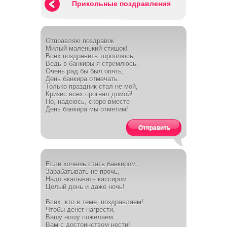
Прикольные поздравления
Отправляю поздравок
Милый маленький стишок!
Всех поздравить тороплюсь,
Ведь в банкиры я стремлюсь.
Очень рад бы был опять,
День банкира отмечать.
Только праздник стал не мой,
Кризис всех прогнал домой!
Но, надеюсь, скоро вместе
День банкира мы отметим!
Отправить
Если хочешь стать банкиром,
Зарабатывать не прочь,
Надо вкалывать кассиром
Целый день и даже ночь!
Всех, кто в теме, поздравляем!
Чтобы денег нагрести,
Вашу ношу пожелаем
Вам с достоинством нести!