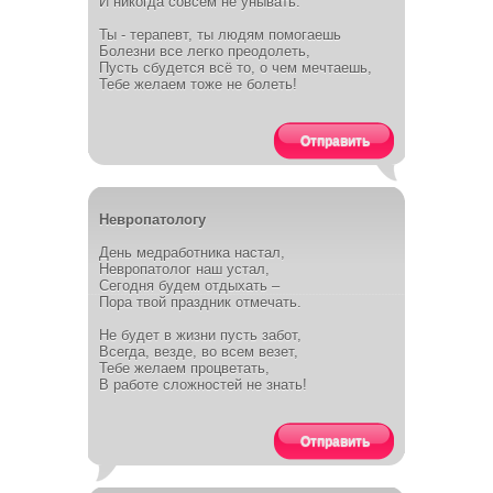
И никогда совсем не унывать.
Ты - терапевт, ты людям помогаешь
Болезни все легко преодолеть,
Пусть сбудется всё то, о чем мечтаешь,
Тебе желаем тоже не болеть!
Отправить
Невропатологу
День медработника настал,
Невропатолог наш устал,
Сегодня будем отдыхать –
Пора твой праздник отмечать.
Не будет в жизни пусть забот,
Всегда, везде, во всем везет,
Тебе желаем процветать,
В работе сложностей не знать!
Отправить