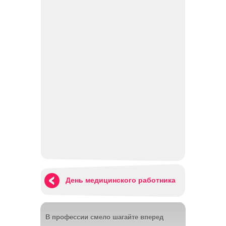
День медицинского работника
В профессии смело шагайте вперед