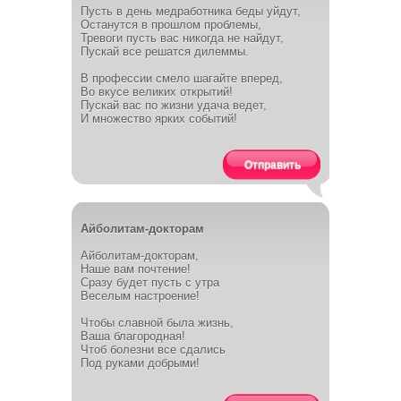
Пусть в день медработника беды уйдут,
Останутся в прошлом проблемы,
Тревоги пусть вас никогда не найдут,
Пускай все решатся дилеммы.
В профессии смело шагайте вперед,
Во вкусе великих открытий!
Пускай вас по жизни удача ведет,
И множество ярких событий!
Отправить
Айболитам-докторам
Айболитам-докторам,
Наше вам почтение!
Сразу будет пусть с утра
Веселым настроение!
Чтобы славной была жизнь,
Ваша благородная!
Чтоб болезни все сдались
Под руками добрыми!