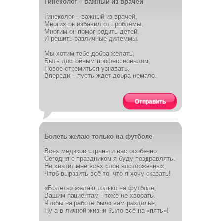
Гинеколог – важный из врачей
Гинеколог – важный из врачей,
Многих он избавил от проблемы,
Многим он помог родить детей,
И решить различные дилеммы.
Мы хотим тебе добра желать,
Быть достойным профессионалом,
Новое стремиться узнавать,
Впереди – пусть ждет добра немало.
Отправить
Болеть желаю только на футболе
Всех медиков страны и вас особенно
Сегодня с праздником я буду поздравлять.
Не хватит мне всех слов восторженных,
Чтоб выразить всё то, что я хочу сказать!
«Болеть» желаю только на футболе,
Вашим пациентам - тоже не хворать.
Чтобы на работе было вам раздолье,
Ну а в личной жизни было всё на «пять»!