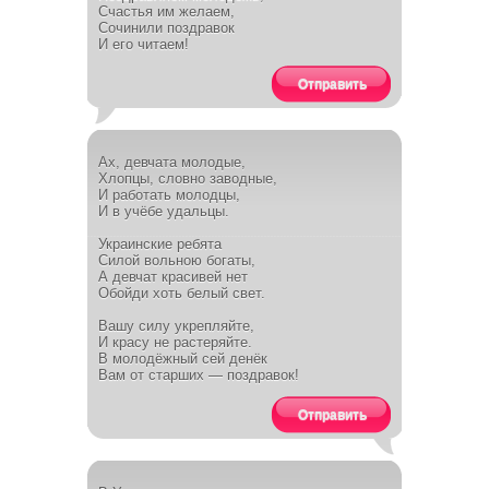
Счастья им желаем,
Сочинили поздравок
И его читаем!
Отправить
Ах, девчата молодые,
Хлопцы, словно заводные,
И работать молодцы,
И в учёбе удальцы.
Украинские ребята
Силой вольною богаты,
А девчат красивей нет
Обойди хоть белый свет.
Вашу силу укрепляйте,
И красу не растеряйте.
В молодёжный сей денёк
Вам от старших — поздравок!
Отправить