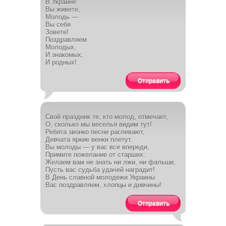
В Украине
Вы живете,
Молодь —
Вы себя
Зовете!
Поздравляем
Молодых,
И знакомых,
И родных!
Отправить
Свой праздник те, кто молод, отмечает,
О, сколько мы веселья видим тут!
Ребята звонко песни распевают,
Девчата яркие венки плетут.
Вы молоды — у вас все впереди,
Примите пожелание от старших:
Желаем вам не знать ни лжи, ни фальши,
Пусть вас судьба удачей наградит!
В День славной молодежи Украины
Вас поздравляем, хлопцы и дивчины!
Отправить