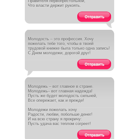
Правителя первопрестольной,
Что власти держит рукоять.
Отправить
Молодость – это профессия. Хочу
пожелать тебе того, чтобы в твоей
трудовой книжке была только одна запись!
С Днем молодежи, дорогой друг!
Отправить
Молодежь – вот главное в стране.
Молодежь– вот главная надежда!
Пусть же будет молодость сильней,
Все опережает, как и прежде!
Молодежи пожелать хочу
Радости, любви, побольше денег!
И на всю страну я прокричу:
Пусть удача вас теплом согреет!
Отправить