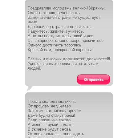
Поздравляю молодежь великой Украины
Одного желаю, вечно знать
Замечательней страны не существует
ныне
Да красивее страны и не сыскать.
Радуйтесь, живите и учитесь,
А потом наступит день такой и час
Вы в карьере, словно вихрь промчитесь
Одного достигнуть торопясь.
Крепкой вам, прекрасной карьеры!
Разных и высоких должностей должностей!
Успеха, лишь хороших встретить вам
людей.
Отправить
Просто молоды мы очень
От проблем не убегаем
Захотим, так, между прочим
Даже будни станут раем!
Ради праздника такого
А июнь — рукой подать!
В Украине будут снова
От всех юных — слова ждать