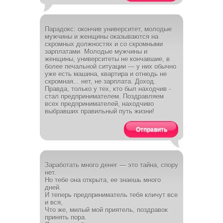
Парадокс: окончив университет, молодые
мужчины и женщины оказываются на
скромных должностях и со скромными
зарплатами. Молодые мужчины и
женщины, университеты не кончавшие, в
более печальной ситуации — у них обычно
уже есть машина, квартира и отнюдь не
скромная... нет, не зарплата. Доход.
Правда, только у тех, кто был находчив -
стал предпринимателем. Поздравляем
всех предпринимателей, находчиво
выбравших правильный путь жизни!
Отправить
Заработать много денег — это тайна, спору
нет.
Но тебе она открыта, ее знаешь много
дней.
И теперь предприниматель тебя кличут все
и вся,
Что же, милый мой приятель, поздравок
принять пора.