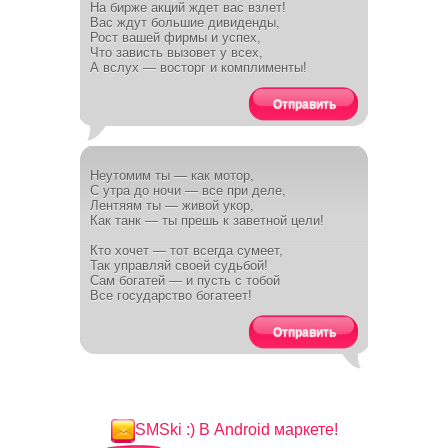
На бирже акций ждет вас взлет!
Вас ждут большие дивиденды,
Рост вашей фирмы и успех,
Что зависть вызовет у всех,
А вслух — восторг и комплименты!
Отправить
Неутомим ты — как мотор,
С утра до ночи — все при деле,
Лентяям ты — живой укор,
Как танк — ты прешь к заветной цели!
Кто хочет — тот всегда сумеет,
Так управляй своей судьбой!
Сам богатей — и пусть с тобой
Все государство богатеет!
Отправить
SMSki :) В Android маркете!