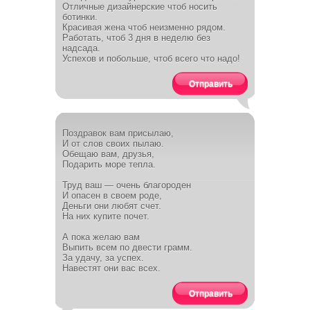
Отличные дизайнерские чтоб носить
ботинки.
Красивая жена чтоб неизменно рядом.
Работать, чтоб 3 дня в неделю без
надсада.
Успехов и побольше, чтоб всего что надо!
Отправить
Поздравок вам присылаю,
И от слов своих пылаю.
Обещаю вам, друзья,
Подарить море тепла.
Труд ваш — очень благороден
И опасен в своем роде,
Деньги они любят счет.
На них купите почет.
А пока желаю вам
Выпить всем по двести грамм.
За удачу, за успех.
Навестят они вас всех.
Отправить