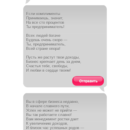
Если комплименты
Принимаешь, значит,
На все сто процентов
Ты предприниматель!
Всех людей богаче
Будешь очень скоро —
Ты, предприниматель,
Всей стране опора!
Пусть же растут твои доходы,
Бизнес крепчает день за днем,
Счастья тебе, свободы,
И любви в сердце твоем!
Отправить
Вы в сфере бизнеса недавно,
В начале славного пути,
Успех не может не прийти —
Вы так работаете славно!
Вам менеджмент ростки дает
К увеличению доходов,
И близок час успешных родов —