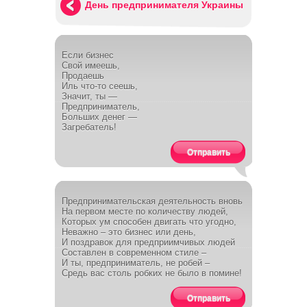
День предпринимателя Украины
Если бизнес
Свой имеешь,
Продаешь
Иль что-то сеешь,
Значит, ты —
Предприниматель,
Больших денег —
Загребатель!
Отправить
Предпринимательская деятельность вновь
На первом месте по количеству людей,
Которых ум способен двигать что угодно,
Неважно – это бизнес или день,
И поздравок для предприимчивых людей
Составлен в современном стиле –
И ты, предприниматель, не робей –
Средь вас столь робких не было в помине!
Отправить