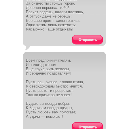
За бизнес ты стоишь горою,
Доволен персонал тобой!
Расчет ведешь, налоги платишь,
А отпуск даже не берешь:
Все свое время, силы тратишь.
Одно хотим лишь пожелать:
Как можно чаще отдыхать!
Отправить
Всем предпринимателям,
И налогодателям,
Еще круче быть желаем,
И сердечно поздравляем!
Пусть ваш бизнес, словно птица,
К сверхдоходам быстро мчится,
Пусть растет и процветает,
Только кризисов не знает!
Будьте вы всегда добры,
К беднякам всегда щедры,
Пусть любовь вам помогает,
А удача — помогает!
Отправить