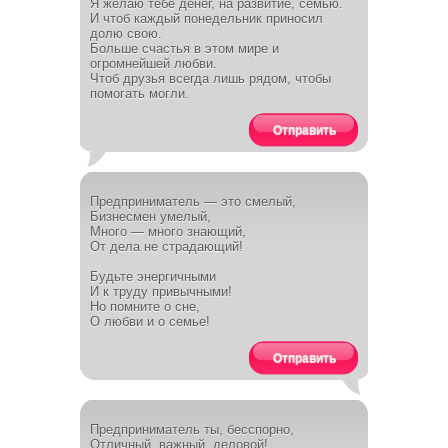
Я желаю тебе денег, на развитие, семью.
И чтоб каждый понедельник приносил
долю свою.
Больше счастья в этом мире и
огромнейшей любви.
Чтоб друзья всегда лишь рядом, чтобы
помогать могли.
Отправить
Предприниматель — это смелый,
Бизнесмен умелый,
Много — много знающий,
От дела не страдающий!
Будьте энергичными
И к труду привычными!
Но помните о сне,
О любви и о семье!
Отправить
Предприниматель ты, бесспорно,
Отличный, важный, деловой!