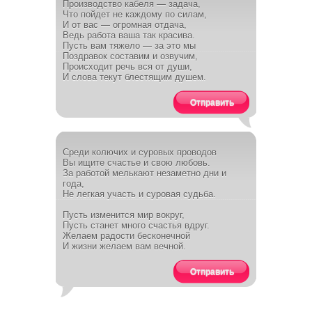
Производство кабеля — задача,
Что пойдет не каждому по силам,
И от вас — огромная отдача,
Ведь работа ваша так красива.
Пусть вам тяжело — за это мы
Поздравок составим и озвучим,
Происходит речь вся от души,
И слова текут блестящим душем.
Отправить
Среди колючих и суровых проводов
Вы ищите счастье и свою любовь.
За работой мелькают незаметно дни и
года,
Не легкая участь и суровая судьба.
Пусть изменится мир вокруг,
Пусть станет много счастья вдруг.
Желаем радости бесконечной
И жизни желаем вам вечной.
Отправить