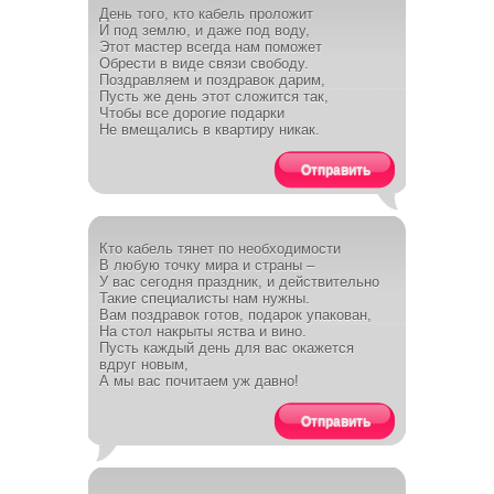
День того, кто кабель проложит
И под землю, и даже под воду,
Этот мастер всегда нам поможет
Обрести в виде связи свободу.
Поздравляем и поздравок дарим,
Пусть же день этот сложится так,
Чтобы все дорогие подарки
Не вмещались в квартиру никак.
Отправить
Кто кабель тянет по необходимости
В любую точку мира и страны –
У вас сегодня праздник, и действительно
Такие специалисты нам нужны.
Вам поздравок готов, подарок упакован,
На стол накрыты яства и вино.
Пусть каждый день для вас окажется
вдруг новым,
А мы вас почитаем уж давно!
Отправить