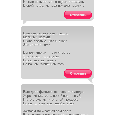
И если есть время на отдых потратить,
В свой праздник пора пришла покутить!
Отправить
Счастье снова к вам пришло,
Мелкими шагами.
Снова свадьба. Что ж еще?
Это часто с вами.
Вы для многих — это счастье.
Это символ их судьбы.
Пожелаем вам удачи,
На вашем жизненном пути!
Отправить
Ваш долг фиксировать события людей.
Хороший статус, а порой печальный,
И это столь мучительный процесс,
Но он полезен всем необычайно!
Желаем добиваться вам всего,
Ведь в жизни нет предела совершенству!