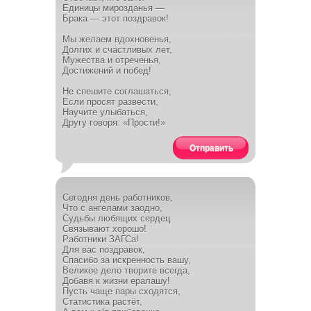
Единицы мирозданья —
Брака — этот поздравок!
Мы желаем вдохновенья,
Долгих и счастливых лет,
Мужества и отреченья,
Достижений и побед!
Не спешите соглашаться,
Если просят развести,
Научите улыбаться,
Другу говоря: «Прости!»
Отправить
Сегодня день работников,
Что с ангелами заодно,
Судьбы любящих сердец
Связывают хорошо!
Работники ЗАГСа!
Для вас поздравок,
Спасибо за искренность вашу,
Великое дело творите всегда,
Добавя к жизни ералашу!
Пусть чаще пары сходятся,
Статистика растёт,