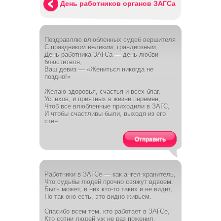
День работников органов ЗАГСа
Поздравляю влюбленных судеб вершителя
С праздником великим, грандиозным,
День работника ЗАГСа — день любви
блюстителя,
Ваш девиз — «Жениться никогда не
поздно!»
Желаю здоровья, счастья и всех благ,
Успехов, и приятных в жизни перемен,
Чтоб все влюбленные приходили в ЗАГС,
И чтобы счастливы были, выходя из его
стен.
Отправить
Работники в ЗАГСе — как ангел-хранитель,
Что судьбы людей прочно свяжут вдвоем.
Быть может, в них кто-то таких и не видит,
Но так оно есть, это видно живьем.
Спасибо всем тем, кто работает в ЗАГСе,
Кто сотни людей уж не раз поженил.