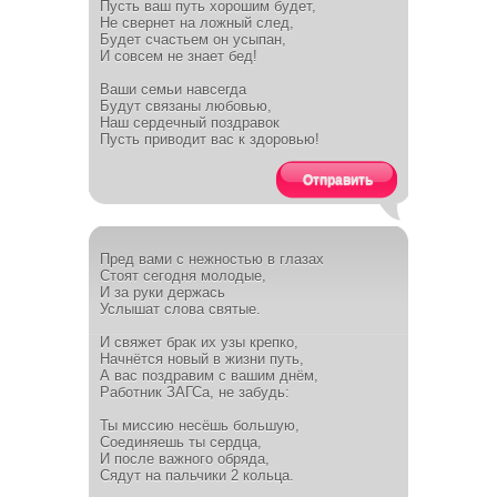
Пусть ваш путь хорошим будет,
Не свернет на ложный след,
Будет счастьем он усыпан,
И совсем не знает бед!
Ваши семьи навсегда
Будут связаны любовью,
Наш сердечный поздравок
Пусть приводит вас к здоровью!
Отправить
Пред вами с нежностью в глазах
Стоят сегодня молодые,
И за руки держась
Услышат слова святые.
И свяжет брак их узы крепко,
Начнётся новый в жизни путь,
А вас поздравим с вашим днём,
Работник ЗАГСа, не забудь:
Ты миссию несёшь большую,
Соединяешь ты сердца,
И после важного обряда,
Сядут на пальчики 2 кольца.