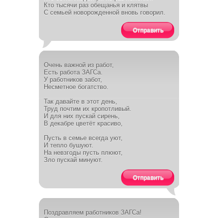
Кто тысячи раз обещанья и клятвы
С семьей новорожденной вновь говорил.
Отправить
Очень важной из работ,
Есть работа ЗАГСа.
У работников забот,
Несметное богатство.
Так давайте в этот день,
Труд почтим их кропотливый.
И для них пускай сирень,
В декабре цветёт красиво,
Пусть в семье всегда уют,
И тепло бушуют.
На невзгоды пусть плюют,
Зло пускай минуют.
Отправить
Поздравляем работников ЗАГСа!