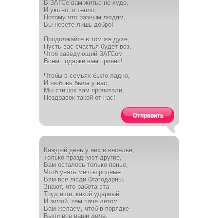
В ЗАГСе вам житье не худо,
И уютно, и тепло,
Потому что разным людям,
Вы несете лишь добро!
Продолжайте в том же духе,
Пусть вас счастья будет воз,
Чтоб заведующий ЗАГСом
Всем подарки вам принес!
Чтобы в семьях было ладно,
И любовь была у вас,
Мы стишок вам прочитали,
Поздравок такой от нас!
Отправить
Каждый день у них в веселье,
Только празднуют другие,
Вам осталось только пенье,
Чтоб унять мечты родные.
Вам все люди благодарны,
Знают, что работа эта
Труд еще, какой ударный
И зимой, тем паче летом.
Вам желаем, чтоб в порядке
Были все ваши дела.