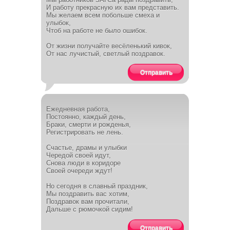
И работу прекрасную их вам представить.
Мы желаем всем побольше смеха и
улыбок,
Чтоб на работе не было ошибок.
От жизни получайте весёленький кивок,
От нас лучистый, светлый поздравок.
Отправить
Ежедневная работа,
Постоянно, каждый день,
Браки, смерти и рожденья,
Регистрировать не лень.
Счастье, драмы и улыбки
Чередой своей идут,
Снова люди в коридоре
Своей очереди ждут!
Но сегодня в славный праздник,
Мы поздравить вас хотим,
Поздравок вам прочитали,
Дальше с рюмочкой сидим!
Отправить