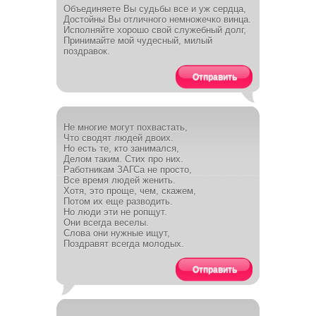
Объединяете Вы судьбы все и уж сердца,
Достойны Вы отличного немножечко винца.
Исполняйте хорошо свой служебный долг,
Принимайте мой чудесный, милый
поздравок.
Отправить
Не многие могут похвастать,
Что сводят людей двоих.
Но есть те, кто занимался,
Делом таким. Стих про них.
Работникам ЗАГСа не просто,
Все время людей женить.
Хотя, это проще, чем, скажем,
Потом их еще разводить.
Но люди эти не ропщут.
Они всегда веселы.
Слова они нужные ищут,
Поздравят всегда молодых.
Отправить