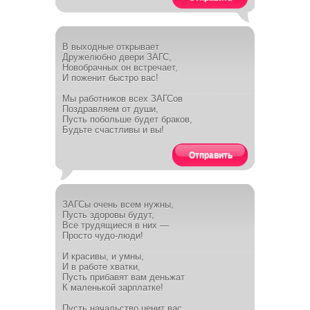
В выходные открывает
Дружелюбно двери ЗАГС,
Новобрачных он встречает,
И поженит быстро вас!
Мы работников всех ЗАГСов
Поздравляем от души,
Пусть побольше будет браков,
Будьте счастливы и вы!
Отправить
ЗАГСы очень всем нужны,
Пусть здоровы будут,
Все трудящиеся в них —
Просто чудо-люди!
И красивы, и умны,
И в работе хватки,
Пусть прибавят вам деньжат
К маленькой зарплатке!
Пусть начальство ценит вас,