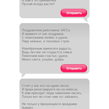
А вам к з/п прибавочка
Пускай всегда растёт!
Отправить
Поздравляем работников ЗАГСа
И примите от нас поздравок,
С пожеланием любви, и удачи,
Пару нежных, и ласковых строк.
Новобрачным приносите радость,
Ведь без вас не создастся семья,
Пожелаем вам счастья, удачи,
Много света, улыбок, добра.
Отправить
Стоят у вас все на одних весах,
И браки регистрируете вы на небесах.
К вам приходят люди заявление писать,
Только вот не стоит нам тут забывать.
Не только у брачующихся праздники
бывают,