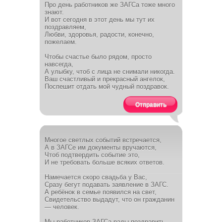
Про день работников же ЗАГСа тоже много
знают.
И вот сегодня в этот день мы тут их
поздравляем,
Любви, здоровья, радости, конечно,
пожелаем.
Чтобы счастье было рядом, просто
навсегда,
А улыбку, чтоб с лица не снимали никогда.
Ваш счастливый и прекрасный ангелок,
Поспешит отдать мой чудный поздравок.
Отправить
Многое светлых событий встречается,
А в ЗАГСе им документы вручаются,
Чтоб подтвердить событие это,
И не требовать больше всяких ответов.
Намечается скоро свадьба у Вас,
Сразу бегут подавать заявление в ЗАГС.
А ребёнок в семье появился на свет,
Свидетельство выдадут, что он гражданин
— человек.
Мы работников ЗАГСа рады поздравить,