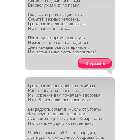
Сегодня поздравленья вам,
Вы заслужили их по праву.
Ведь акты регистраций есть,
Событий важных человека,
Гражданских состояний воз —
И это вовсе не потеха!
Пусть будет время отдохнуть,
И жизнью вдоволь насладиться,
День каждый радость принесёт,
И счастье вечно пусть продлиться!
Отправить
Гражданские акты все под отчётом,
Работа полезна ваша всегда,
Мы искренне вам пожелаем здоровья,
И чтобы исполнилась ваша мечта.
Вы радость событий и боль от утраты,
Фиксируете где положено там,
Желаем сердечно душевной зарплаты,
И спутник — удачу советуем вам.
Чтобы в семье всё было в порядке,
Жить долго и счастливо, бодрыми быть.