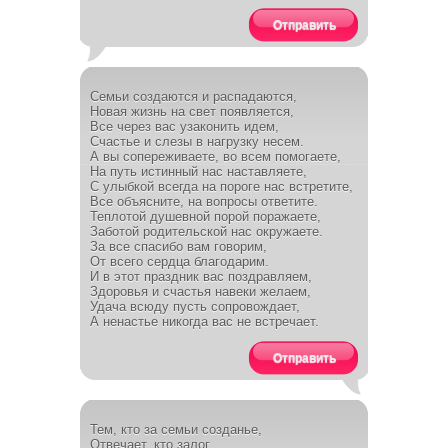
Отправить
Семьи создаются и распадаются,
Новая жизнь на свет появляется,
Все через вас узаконить идем,
Счастье и слезы в нагрузку несем.
А вы сопереживаете, во всем помогаете,
На путь истинный нас наставляете,
С улыбкой всегда на пороге нас встретите,
Все объясните, на вопросы ответите.
Теплотой душевной порой поражаете,
Заботой родительской нас окружаете.
За все спасибо вам говорим,
От всего сердца благодарим.
И в этот праздник вас поздравляем,
Здоровья и счастья навеки желаем,
Удача всюду пусть сопровождает,
А ненастье никогда вас не встречает.
Отправить
Тем, кто за семьи созданье,
Отвечает, кто залог