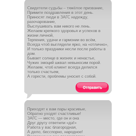
Свидетели судьбы – тяжёлое призвание,
Примите поздравления в этот день.
Приносят люди в ЗАГС надежду,
разочарование,
Выслушивать вам никого не лень.
Желаем крепкого здоровья и успехов в
жизни личной,
Терпения, удачи и гармонии во всём,
Всегда чтоб выглядели ярко, на «отлично»,
И только праздники несли после работы в
дом.
Бывает солнце в жизнях и ненастье,
Чужих эмоций шквал невыносим порой.
Желаем, чтоб клиент всегда делился
только счастьем,
А горести, проблемы уносил с собой.
Отправить
Приходят к вам пары красивые,
Обратно уходят счастливые!
ЗАГС — место, где он и она
Друг другу ответили «да!»
Работа у вас благородная,
А дело, бесспорно, народное!