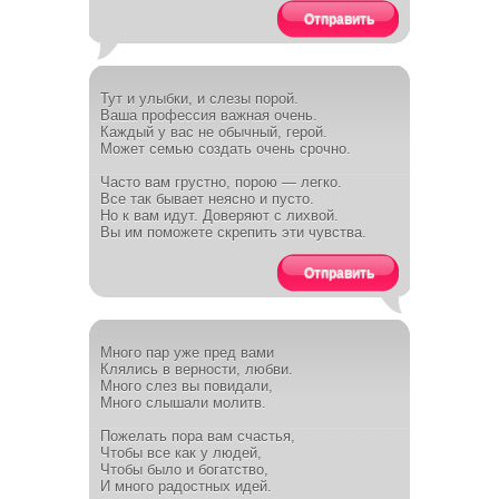
Отправить
Тут и улыбки, и слезы порой.
Ваша профессия важная очень.
Каждый у вас не обычный, герой.
Может семью создать очень срочно.
Часто вам грустно, порою — легко.
Все так бывает неясно и пусто.
Но к вам идут. Доверяют с лихвой.
Вы им поможете скрепить эти чувства.
Отправить
Много пар уже пред вами
Клялись в верности, любви.
Много слез вы повидали,
Много слышали молитв.
Пожелать пора вам счастья,
Чтобы все как у людей,
Чтобы было и богатство,
И много радостных идей.