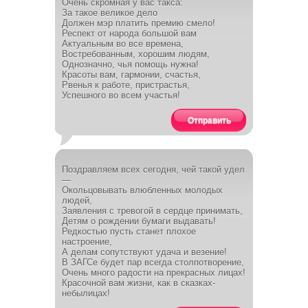
Очень скромная у вас такса:
За такое великое дело
Должен мэр платить премию смело!
Респект от народа большой вам
Актуальным во все времена,
Востребованным, хорошим людям,
Однозначно, чья помощь нужна!
Красоты вам, гармонии, счастья,
Рвенья к работе, пристрастья,
Успешного во всем участья!
Отправить
Поздравляем всех сегодня, чей такой удел
—
Окольцовывать влюбленных молодых
людей,
Заявления с тревогой в сердце принимать,
Детям о рождении бумаги выдавать!
Редкостью пусть станет плохое
настроение,
А делам сопутствуют удача и везение!
В ЗАГСе будет пар всегда столпотворение,
Очень много радости на прекрасных лицах!
Красочной вам жизни, как в сказках-
небылицах!