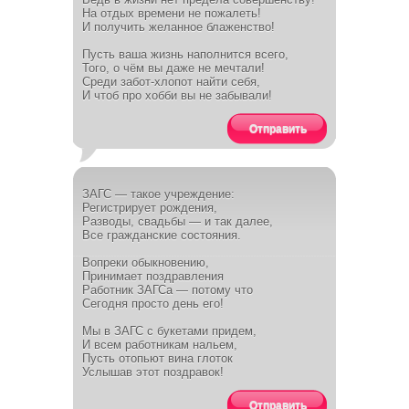
На отдых времени не пожалеть!
И получить желанное блаженство!
Пусть ваша жизнь наполнится всего,
Того, о чём вы даже не мечтали!
Среди забот-хлопот найти себя,
И чтоб про хобби вы не забывали!
Отправить
ЗАГС — такое учреждение:
Регистрирует рождения,
Разводы, свадьбы — и так далее,
Все гражданские состояния.
Вопреки обыкновению,
Принимает поздравления
Работник ЗАГСа — потому что
Сегодня просто день его!
Мы в ЗАГС с букетами придем,
И всем работникам нальем,
Пусть отопьют вина глоток
Услышав этот поздравок!
Отправить