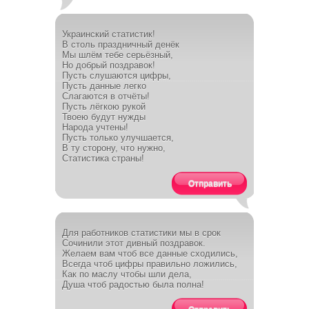
Украинский статистик!
В столь праздничный денёк
Мы шлём тебе серьёзный,
Но добрый поздравок!
Пусть слушаются цифры,
Пусть данные легко
Слагаются в отчёты!
Пусть лёгкою рукой
Твоею будут нужды
Народа учтены!
Пусть только улучшается,
В ту сторону, что нужно,
Статистика страны!
Отправить
Для работников статистики мы в срок
Сочинили этот дивный поздравок.
Желаем вам чтоб все данные сходились,
Всегда чтоб цифры правильно ложились,
Как по маслу чтобы шли дела,
Душа чтоб радостью была полна!