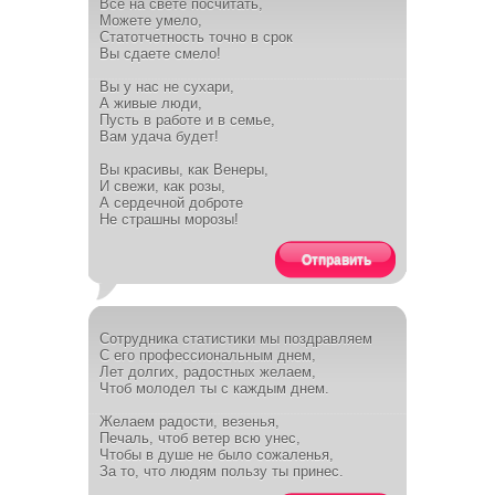
Все на свете посчитать,
Можете умело,
Статотчетность точно в срок
Вы сдаете смело!
Вы у нас не сухари,
А живые люди,
Пусть в работе и в семье,
Вам удача будет!
Вы красивы, как Венеры,
И свежи, как розы,
А сердечной доброте
Не страшны морозы!
Отправить
Сотрудника статистики мы поздравляем
С его профессиональным днем,
Лет долгих, радостных желаем,
Чтоб молодел ты с каждым днем.
Желаем радости, везенья,
Печаль, чтоб ветер всю унес,
Чтобы в душе не было сожаленья,
За то, что людям пользу ты принес.