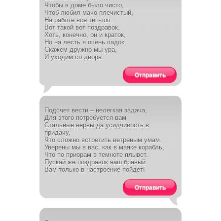
Чтобы в доме было чисто,
Чтоб любил мачо плечистый,
На работе все тип-топ.
Вот такой вот поздравок.
Хоть, конечно, он и краток,
Но на лесть я очень падок.
Скажем дружно мы ура,
И уходим со двора.
Отправить
Подсчет вести – нелегкая задача,
Для этого потребуется вам
Стальные нервы да усидчивость в
придачу,
Что сложно встретить ветреным умам.
Уверены мы в вас, как в маяке корабль,
Что по приорам в темноте плывет.
Пускай же поздравок наш бравый
Вам только в настроение пойдет!
Отправить