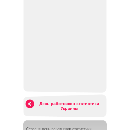
День работников статистики
Украины
Сегодня день работников статистики