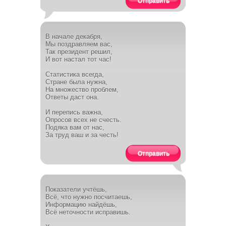
Отправить
В начале декабря,
Мы поздравляем вас,
Так президент решил,
И вот настал тот час!
Статистика всегда,
Стране была нужна,
На множество проблем,
Ответы даст она.
И перепись важна,
Опросов всех не счесть.
Подяка вам от нас,
За труд ваш и за честь!
Отправить
Показатели учтёшь,
Всё, что нужно посчитаешь,
Информацию найдёшь,
Всё неточности исправишь.