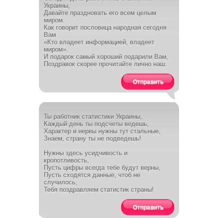
Украины,
Давайте праздновать его всем целым
миром.
Как говорит пословица народная сегодня
Вам
«Кто владеет информацией, владеет
миром».
И подарок самый хороший подарили Вам,
Поздравок скорее прочитайте лично наш.
Отправить
Ты работник статистики Украины,
Каждый день ты подсчеты ведешь,
Характер и нервы нужны тут стальные,
Знаем, страну ты не подведешь!
Нужны здесь усидчивость и
кропотливость,
Пусть цифры всегда тебе будут верны,
Пусть сходятся данные, чтоб не
случилось,
Тебя поздравляем статистик страны!
Отправить