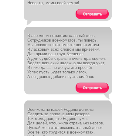
Невесты, мамы всей земли!
Отправить
В апреле мы отметим славный день,
Сотрудников военкоматов, ты поверь.
Мы праздник этот вместе все отметим
И ласковым всех словом мы приветим.
Для армии ваш труд бесценен,
А для судьбы страны и очень драгоценен.
Ведёте воинский надёжно вы всегда учёт,
И никогда вы не допустите просчёт.
Успех пусть будет только лёгок,
А поздравок добавит пусть силёнок.
Отправить
Военкоматы нашей Родины должны
Следить за пополнением резерва
Тех молодцов, что Родине нужны
Для целей, чтоб жила страна без нервов.
Пускай же в этот знаменательный денек
Все те, кто трудится в военкоматах,