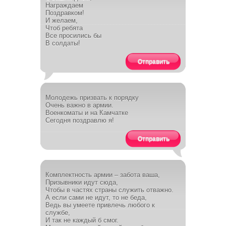
Награждаем
Поздравком!
И желаем,
Чтоб ребята
Все просились бы
В солдаты!
Отправить
Молодежь призвать к порядку
Очень важно в армии.
Военкоматы и на Камчатке
Сегодня поздравлю я!
Отправить
Комплектность армии – забота ваша,
Призывники идут сюда,
Чтобы в частях страны служить отважно.
А если сами не идут, то не беда,
Ведь вы умеете привлечь любого к
службе,
И так не каждый б смог.