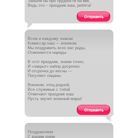
Забыли бы про трудности на миг,
Ведь это – праздник ваш, ребята!
Отправить
Всем и каждому знаком
Комиссар наш — военком.
Мы поздравить всех вас рады,
Отменяются наряды
В этот праздник, знаем точно,
И «закрыт» набор досрочно.
И отсрочка до весны —
Погуляют пацаны.
Военком, отец родной,
Все служивые с тобой
Отмечают праздник ваш
Пусть звучит военный марш!
Отправить
Поздравляем
С вашим днём,