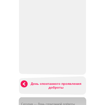
День спонтанного проявления
доброты
Сегодня — День спонтанной доброты.