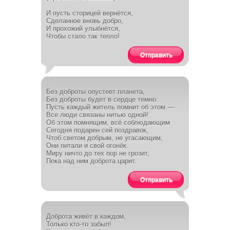
И пусть сторицей вернётся,
Сделанное вновь добро,
И прохожий улыбнётся,
Чтобы стало так тепло!
Отправить
Без доброты опустеет планета,
Без доброты будет в сердце темно.
Пусть каждый житель помнит об этом —
Все люди связаны нитью одной!
Об этом помнящим, всё соблюдающим
Сегодня подарен сей поздравок,
Чтоб светом добрым, не угасающим,
Они питали и свой огонёк.
Миру ничто до тех пор не грозит,
Пока над ним доброта царит.
Отправить
Доброта живёт в каждом,
Только кто-то забыл!