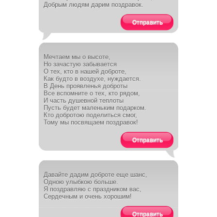
Добрым людям дарим поздравок.
Отправить
Мечтаем мы о высоте,
Но зачастую забывается
О тех, кто в нашей доброте,
Как будто в воздухе, нуждается.
В День проявленья доброты
Все вспомните о тех, кто рядом,
И часть душевной теплоты
Пусть будет маленьким подарком.
Кто добротою поделиться смог,
Тому мы посвящаем поздравок!
Отправить
Давайте дадим доброте еще шанс,
Одною улыбкою больше.
Я поздравляю с праздником вас,
Сердечным и очень хорошим!
Отправить