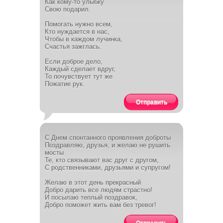
Как кому-то улыбку
Свою подарил.
Помогать нужно всем,
Кто нуждается в нас,
Чтобы в каждом лучинка,
Счастья зажглась.
Если доброе дело,
Каждый сделает вдруг,
То почувствует тут же
Пожатие рук.
Отправить
С Днем спонтанного проявления доброты
Поздравляю, друзья, и желаю не рушить
мосты
Те, кто связывают вас друг с другом,
С родственниками, друзьями и супругом!
Желаю в этот день прекрасный
Добро дарить все людям страстно!
И посылаю теплый поздравок,
Добро поможет жить вам без тревог!