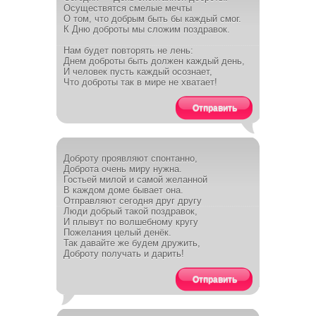
Осуществятся смелые мечты
О том, что добрым быть бы каждый смог.
К Дню доброты мы сложим поздравок.
Нам будет повторять не лень:
Днем доброты быть должен каждый день,
И человек пусть каждый осознает,
Что доброты так в мире не хватает!
Отправить
Доброту проявляют спонтанно,
Доброта очень миру нужна.
Гостьей милой и самой желанной
В каждом доме бывает она.
Отправляют сегодня друг другу
Люди добрый такой поздравок,
И плывут по волшебному кругу
Пожелания целый денёк.
Так давайте же будем дружить,
Доброту получать и дарить!
Отправить