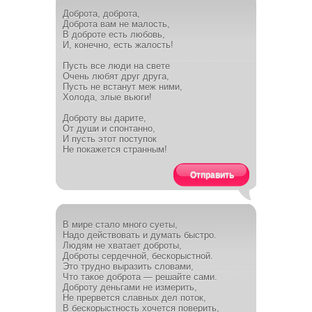
Доброта, доброта,
Доброта вам не малость,
В доброте есть любовь,
И, конечно, есть жалость!
Пусть все люди на свете
Очень любят друг друга,
Пусть не встанут меж ними,
Холода, злые вьюги!
Доброту вы дарите,
От души и спонтанно,
И пусть этот поступок
Не покажется странным!
Отправить
В мире стало много суеты,
Надо действовать и думать быстро.
Людям не хватает доброты,
Доброты сердечной, бескорыстной.
Это трудно выразить словами,
Что такое доброта — решайте сами.
Доброту деньгами не измерить,
Не прервется славных дел поток,
В бескорыстность хочется поверить,