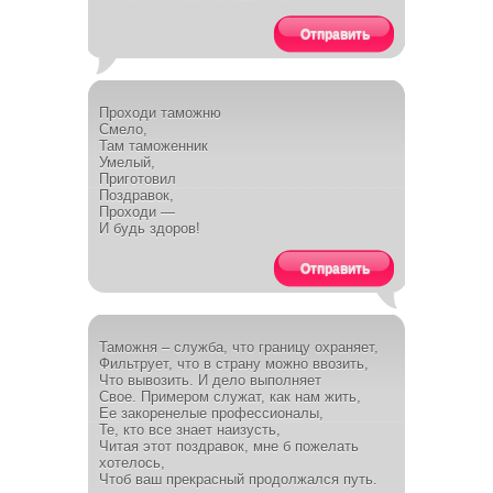
Отправить
Проходи таможню
Смело,
Там таможенник
Умелый,
Приготовил
Поздравок,
Проходи —
И будь здоров!
Отправить
Таможня – служба, что границу охраняет,
Фильтрует, что в страну можно ввозить,
Что вывозить. И дело выполняет
Свое. Примером служат, как нам жить,
Ее закоренелые профессионалы,
Те, кто все знает наизусть,
Читая этот поздравок, мне б пожелать
хотелось,
Чтоб ваш прекрасный продолжался путь.