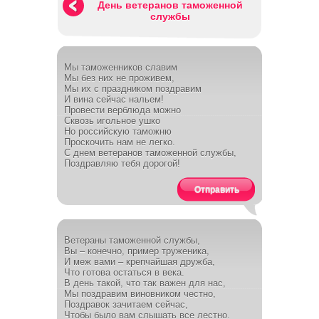
День ветеранов таможенной
службы
Мы таможенников славим
Мы без них не проживем,
Мы их с праздником поздравим
И вина сейчас нальем!
Провести верблюда можно
Сквозь игольное ушко
Но российскую таможню
Проскочить нам не легко.
С днем ветеранов таможенной службы,
Поздравляю тебя дорогой!
Отправить
Ветераны таможенной службы,
Вы – конечно, пример труженика,
И меж вами – крепчайшая дружба,
Что готова остаться в века.
В день такой, что так важен для нас,
Мы поздравим виновником честно,
Поздравок зачитаем сейчас,
Чтобы было вам слышать все лестно.