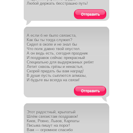
Любой держать бесстрашно путь!
Отправить
А если б не было связиста,
Как бы ты тогда служил?
Сидел в окопе и не знал бы
Что полк давно твой опустел.
А он ведь есть, сегодня праздник
И поздравок сейчас прекрасный
Специально для выдержанных ребят
Летит сквозь грёзы и ненастья,
Скорей придать бы вам наград!
В душе пусть сыплются алмазы,
И будьте вы всегда на связи!
Отправить
Этот радостный, крылатый
Шлём связистам поздравок!
Киев, Ровно, Львов, Карпаты
Письма пишут на порог!
Вам — огромное спасибо