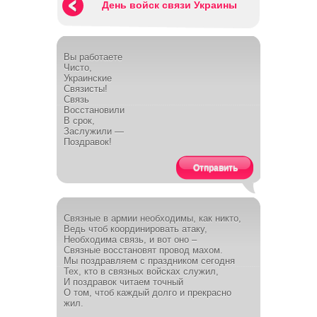
День войск связи Украины
Вы работаете
Чисто,
Украинские
Связисты!
Связь
Восстановили
В срок,
Заслужили —
Поздравок!
Отправить
Связные в армии необходимы, как никто,
Ведь чтоб координировать атаку,
Необходима связь, и вот оно –
Связные восстановят провод махом.
Мы поздравляем с праздником сегодня
Тех, кто в связных войсках служил,
И поздравок читаем точный
О том, чтоб каждый долго и прекрасно
жил.