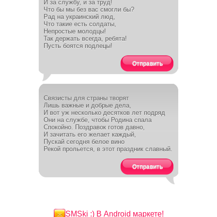
И за службу, и за труд!
Что бы мы без вас смогли бы?
Рад на украинский люд,
Что такие есть солдаты,
Непростые молодцы!
Так держать всегда, ребята!
Пусть боятся подлецы!
Отправить
Связисты для страны творят
Лишь важные и добрые дела,
И вот уж несколько десятков лет подряд
Они на службе, чтобы Родина спала
Спокойно. Поздравок готов давно,
И зачитать его желает каждый,
Пускай сегодня белое вино
Рекой прольется, в этот праздник славный.
Отправить
SMSki :) В Android маркете!