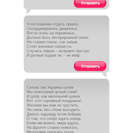
Отправить
Чтоб вовремя отдать приказ,
Скоординировать движенье,
Вести огонь на пораженье,
Должна быть беспрерывной связь.
На страже связи, сон забыв,
Стоят военные связисты.
Случись обрыв – исправят быстро.
И ратный подвиг их – не миф.
Отправить
Связистам Украины шлём
Мы пожеланий целый сонм!
И добр, как маленький щенок
Вот этот скромный поздравок!
Желаем мы вам не грустить,
На связь без сбоев выходить,
Давать надежду всем бойцам,
О том, что скоро ждать конца
Боям им можно, мира ждать,
На фронте славно помогать,
Медалями украсить грудь,