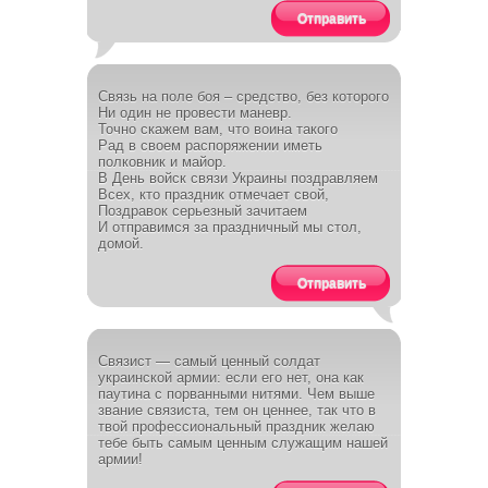
Отправить
Связь на поле боя – средство, без которого
Ни один не провести маневр.
Точно скажем вам, что воина такого
Рад в своем распоряжении иметь
полковник и майор.
В День войск связи Украины поздравляем
Всех, кто праздник отмечает свой,
Поздравок серьезный зачитаем
И отправимся за праздничный мы стол,
домой.
Отправить
Связист — самый ценный солдат
украинской армии: если его нет, она как
паутина с порванными нитями. Чем выше
звание связиста, тем он ценнее, так что в
твой профессиональный праздник желаю
тебе быть самым ценным служащим нашей
армии!