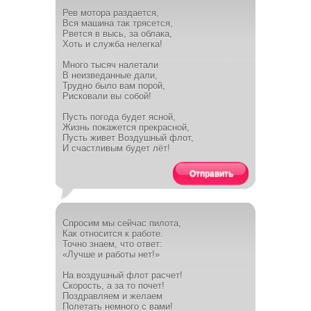
Рев мотора раздается,
Вся машина так трясется,
Рвется в высь, за облака,
Хоть и служба нелегка!
Много тысяч налетали
В неизведанные дали,
Трудно было вам порой,
Рисковали вы собой!
Пусть погода будет ясной,
Жизнь покажется прекрасной,
Пусть живет Воздушный флот,
И счастливым будет лёт!
Отправить
Спросим мы сейчас пилота,
Как относится к работе.
Точно знаем, что ответ:
«Лучше и работы нет!»
На воздушный флот расчет!
Скорость, а за то почет!
Поздравляем и желаем
Полетать немного с вами!