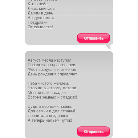
Кто о небе
Лишь мечтает,
Дарим в день
Воздухофлота,
Поздравки
От самолета!
Отправить
Август месяц наступил,
Праздник он провозгласил.
Флот воздушный отмечает,
День рождения справляет.
Неба чистого желаем,
Чтоб по-быстрому летали.
Мягкой вам посадки,
Встреч земных и сладких!
Будьте верными, сыны,
Для семьи и для страны!
Прочитали поздравок —
А теперь нальем чуток!
Отправить