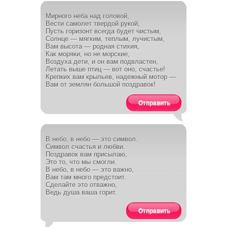
Мирного неба над головой,
Вести самолет твердой рукой,
Пусть горизонт всегда будет чистым,
Солнце — мягким, теплым, лучистым,
Вам высота — родная стихия,
Как моряки, но не морские,
Воздуха дети, и он вам подвластен,
Летать выше птиц — вот оно, счастье!
Крепких вам крыльев, надежный мотор —
Вам от землян большой поздравок!
Отправить
В небо, в небо — это символ.
Символ счастья и любви.
Поздравок вам присылаю,
Это то, что мы смогли.
В небо, в небо — это важно,
Вам там много предстоит.
Сделайте это отважно,
Ведь душа ваша горит.
Отправить