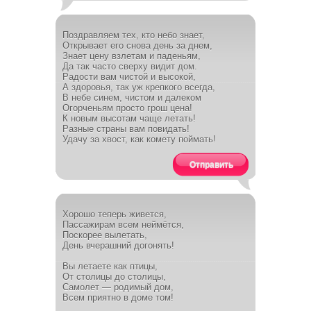
Поздравляем тех, кто небо знает,
Открывает его снова день за днем,
Знает цену взлетам и паденьям,
Да так часто сверху видит дом.
Радости вам чистой и высокой,
А здоровья, так уж крепкого всегда,
В небе синем, чистом и далеком
Огорченьям просто грош цена!
К новым высотам чаще летать!
Разные страны вам повидать!
Удачу за хвост, как комету поймать!
Отправить
Хорошо теперь живется,
Пассажирам всем неймётся,
Поскорее вылетать,
День вчерашний догонять!
Вы летаете как птицы,
От столицы до столицы,
Самолет — родимый дом,
Всем приятно в доме том!