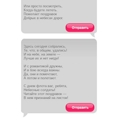
Или просто посмотреть,
Когда будете лететь.
Пожелает поздравок
Добрых в небесах дорог.
Отправить
Здесь сегодня собрались,
Те, что, в общем, удались!
И на небе, на земле —
Лучше их и нет нигде!
И с романтикой дружны,
И в бою всегда важны.
Да, они и помечтают,
А потом и полетают.
С днем флота вас, ребята,
Небесные солдаты!
Читайте этот поздравок —
В нем признаний на листок!
Отправить