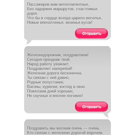
Пассажиров вам интеллигентных,
Без задержек маршрутов, счастливых
дорог.
Что бы в сердце всегда царило веселье,
Новые впечатленья, везенья кусок!
Отправить
Железнодорожник, поздравляем!
Сегодня праздник твой,
Народ работу уважает,
Поздравляет наперебой!
Железная дорога бесконечна,
Ты связан с ней давно,
Родные полустанки,
Вагоны, курилки, взгляд в окно.
Пожелаем дней хороших,
Не скучных и вполне погожих!
Отправить
Поздравить мы желаем очень — очень,
Кто связан с железною дорогой впрочем.