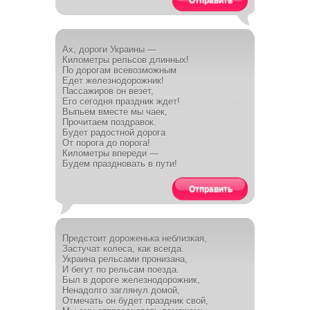
Отправить
Ах, дороги Украины —
Километры рельсов длинных!
По дорогам всевозможным
Едет железнодорожник!
Пассажиров он везет,
Его сегодня праздник ждет!
Выпьем вместе мы чаек,
Прочитаем поздравок.
Будет радостной дорога
От порога до порога!
Километры впереди —
Будем праздновать в пути!
Отправить
Предстоит дороженька неблизкая,
Застучат колеса, как всегда.
Украина рельсами пронизана,
И бегут по рельсам поезда.
Был в дороге железнодорожник,
Ненадолго заглянул домой,
Отмечать он будет праздник свой,