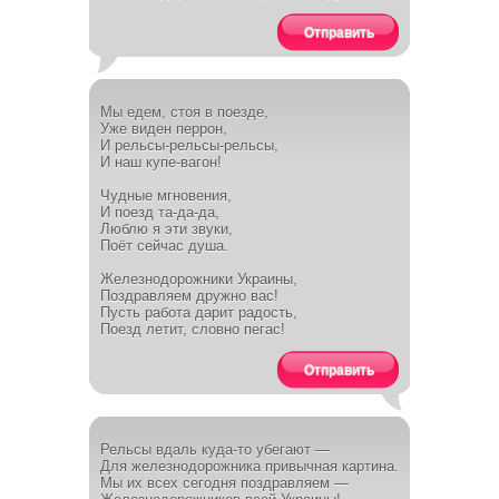
Отправить
Мы едем, стоя в поезде,
Уже виден перрон,
И рельсы-рельсы-рельсы,
И наш купе-вагон!
Чудные мгновения,
И поезд та-да-да,
Люблю я эти звуки,
Поёт сейчас душа.
Железнодорожники Украины,
Поздравляем дружно вас!
Пусть работа дарит радость,
Поезд летит, словно пегас!
Отправить
Рельсы вдаль куда-то убегают —
Для железнодорожника привычная картина.
Мы их всех сегодня поздравляем —