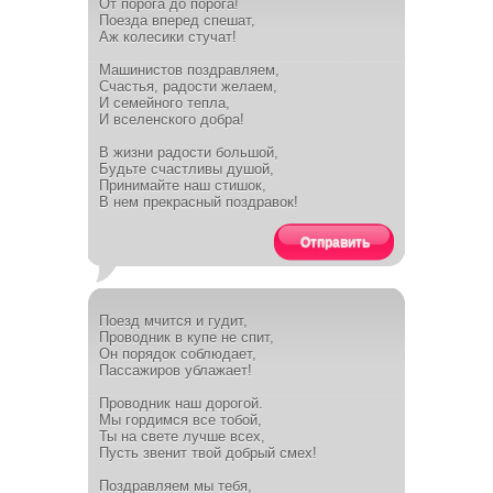
От порога до порога!
Поезда вперед спешат,
Аж колесики стучат!
Машинистов поздравляем,
Счастья, радости желаем,
И семейного тепла,
И вселенского добра!
В жизни радости большой,
Будьте счастливы душой,
Принимайте наш стишок,
В нем прекрасный поздравок!
Отправить
Поезд мчится и гудит,
Проводник в купе не спит,
Он порядок соблюдает,
Пассажиров ублажает!
Проводник наш дорогой.
Мы гордимся все тобой,
Ты на свете лучше всех,
Пусть звенит твой добрый смех!
Поздравляем мы тебя,