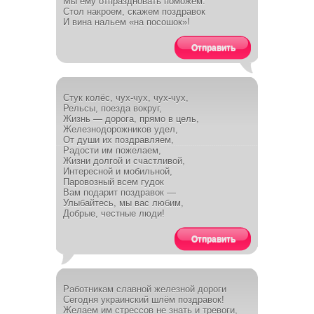
Мы ему отпраздновать поможем:
Стол накроем, скажем поздравок
И вина нальем «на посошок»!
Отправить
Стук колёс, чух-чух, чух-чух,
Рельсы, поезда вокруг,
Жизнь — дорога, прямо в цель,
Железнодорожников удел,
От души их поздравляем,
Радости им пожелаем,
Жизни долгой и счастливой,
Интересной и мобильной,
Паровозный всем гудок
Вам подарит поздравок —
Улыбайтесь, мы вас любим,
Добрые, честные люди!
Отправить
Работникам славной железной дороги
Сегодня украинский шлём поздравок!
Желаем им стрессов не знать и тревоги,