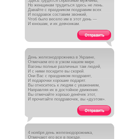
Здесь трудятся серьезные мужчины,
Но женщинам трудиться здесь не лень.
Давайте с праздником поздравим всех
И поздравок составим звонкий,
Чтоб было весело им в этот день —
И юношам, и их девчонкам.
Отправить
День железнодорожника в Украине,
Отмечаем его в узком нашем мире.
Вагоны полные различных там людей,
И с ними посидите вы скорей.
Они Вас с праздником поздравят,
И подарочки хорошие подарят.
Вы относитесь к людям с уважением,
Направляя их в достойное движение.
Вы отмечайте хорошо денёчек этот,
И прочитайте поздравочек, вы «дуэтом».
Отправить
4 ноября день железнодорожника,
Отмечают его все в поезде.