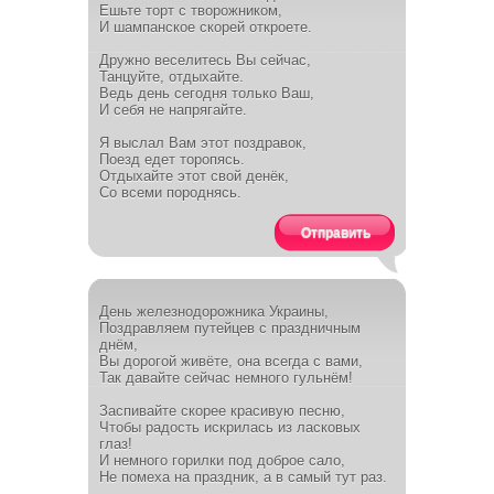
Ешьте торт с творожником,
И шампанское скорей откроете.
Дружно веселитесь Вы сейчас,
Танцуйте, отдыхайте.
Ведь день сегодня только Ваш,
И себя не напрягайте.
Я выслал Вам этот поздравок,
Поезд едет торопясь.
Отдыхайте этот свой денёк,
Со всеми породнясь.
Отправить
День железнодорожника Украины,
Поздравляем путейцев с праздничным
днём,
Вы дорогой живёте, она всегда с вами,
Так давайте сейчас немного гульнём!
Заспивайте скорее красивую песню,
Чтобы радость искрилась из ласковых
глаз!
И немного горилки под доброе сало,
Не помеха на праздник, а в самый тут раз.