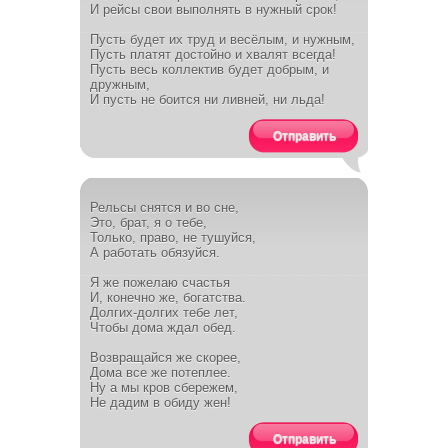
И рейсы свои выполнять в нужный срок!
Пусть будет их труд и весёлым, и нужным,
Пусть платят достойно и хвалят всегда!
Пусть весь коллектив будет добрым, и
дружным,
И пусть не боится ни ливней, ни льда!
Отправить
Рельсы снятся и во сне,
Это, брат, я о тебе,
Только, право, не тушуйся,
А работать обязуйся.
Я же пожелаю счастья
И, конечно же, богатства.
Долгих-долгих тебе лет,
Чтобы дома ждал обед.
Возвращайся же скорее,
Дома все же потеплее.
Ну а мы кров сбережем,
Не дадим в обиду жен!
Отправить