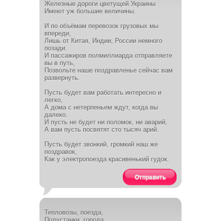
Железные дороги цветущей Украины
Имеют уж большие величины.
И по объёмам перевозок грузовых мы
впереди,
Лишь от Китая, Индии, России немного
позади.
И пассажиров полмиллиарда отправляете
вы в путь,
Позвольте наше поздравленье сейчас вам
развернуть.
Пусть будет вам работать интересно и
легко,
А дома с нетерпеньем ждут, когда вы
далеко.
И пусть не будет ни поломок, ни аварий,
А вам пусть посвятят сто тысяч арий.
Пусть будет звонкий, громкий наш же
поздравок,
Как у электропоезда красивенький гудок.
Отправить
Тепловозы, поезда,
Полустанки, города.