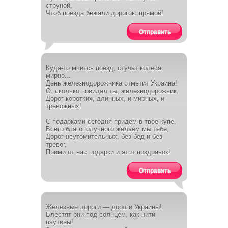
струной,
Чтоб поезда бежали дорогою прямой!
Отправить
Куда-то мчится поезд, стучат колеса
мирно...
День железнодорожника отметит Украина!
О, сколько повидал ты, железнодорожник,
Дорог коротких, длинных, и мирных, и
тревожных!
С подарками сегодня придем в твое купе,
Всего благополучного желаем мы тебе,
Дорог неутомительных, без бед и без
тревог,
Прими от нас подарки и этот поздравок!
Отправить
Железные дороги — дороги Украины!
Блестят они под солнцем, как нити
паутины!