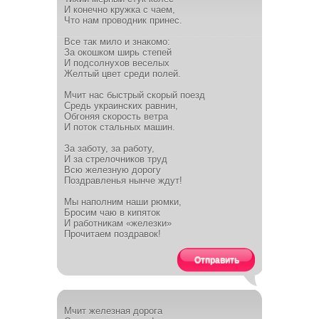
И конечно кружка с чаем,
Что нам проводник принес.
Все так мило и знакомо:
За окошком ширь степей
И подсолнухов веселых
Желтый цвет среди полей.
Мчит нас быстрый скорый поезд
Средь украинских равнин,
Обгоняя скорость ветра
И поток стальных машин.
За заботу, за работу,
И за стрелочников труд
Всю железную дорогу
Поздравленья нынче ждут!
Мы наполним наши рюмки,
Бросим чаю в кипяток
И работникам «железки»
Прочитаем поздравок!
Отправить
Мчит железная дорога