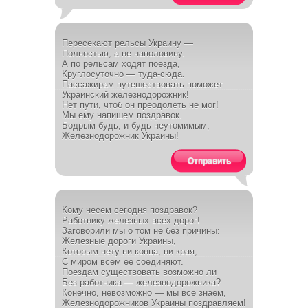
Пересекают рельсы Украину —
Полностью, а не наполовину.
А по рельсам ходят поезда,
Круглосуточно — туда-сюда.
Пассажирам путешествовать поможет
Украинский железнодорожник!
Нет пути, чтоб он преодолеть не мог!
Мы ему напишем поздравок.
Бодрым будь, и будь неутомимым,
Железнодорожник Украины!
Отправить
Кому несем сегодня поздравок?
Работнику железных всех дорог!
Заговорили мы о том не без причины:
Железные дороги Украины,
Которым нету ни конца, ни края,
С миром всем ее соединяют.
Поездам существовать возможно ли
Без работника — железнодорожника?
Конечно, невозможно — мы все знаем,
Железнодорожников Украины поздравляем!