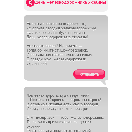
День железнодорожника Украины
Если вы знаете песни дорожные,
Их спойте сегодня железнодорожнику!
На это серьезная будет причина:
День железнодорожника Украины!
Не знаете песен? Ну, ничего —
Тогда сочините стишок-поздравок,
И рельсы подхватят голосом низким:
С праздником, железнодорожник
украинский!
Отправить
Железная дорога, куда ведет она?
...Прекрасна Украина — огромная страна!
В огромной Украине есть много городов,
И ежедневно ходят сотни поездов.
Этот поздравок — тебе, железнодорожник,
Ты любишь приключения, ты до них
охотник.
Пусть рельсы пролегают натянутой