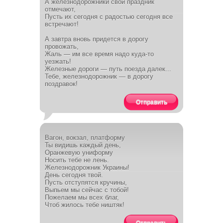
А железнодорожники свой праздник
отмечают,
Пусть их сегодня с радостью сегодня все
встречают!
А завтра вновь придется в дорогу
провожать,
Жаль — им все время надо куда-то
уезжать!
Железные дороги — путь поезда далек...
Тебе, железнодорожник — в дорогу
поздравок!
Отправить
Вагон, вокзал, платформу
Ты видишь каждый день,
Оранжевую униформу
Носить тебе не лень.
Железнодорожник Украины!
День сегодня твой.
Пусть отступятся кручины,
Выпьем мы сейчас с тобой!
Пожелаем мы всех благ,
Чтоб жилось тебе ништяк!