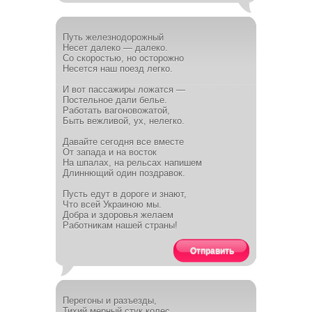
Путь железнодорожный
Несет далеко — далеко.
Со скоростью, но осторожно
Несется наш поезд легко.
И вот пассажиры ложатся —
Постельное дали белье.
Работать вагоновожатой,
Быть вежливой, ух, нелегко.
Давайте сегодня все вместе
От запада и на восток
На шпалах, на рельсах напишем
Длиннющий один поздравок.
Пусть едут в дороге и знают,
Что всей Украиною мы.
Добра и здоровья желаем
Работникам нашей страны!
Отправить
Перегоны и разъезды,
Тихий мерный стук колес