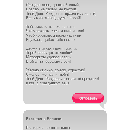
Сегодня день, да не обычный,
Совсем не серый, не пустой.
Твой День Рожденья, праздник личный,
Весь мир отпразднует с тобой!
Тебе желаю только счастья,
Чтоб нежным снегом шло и шло!..
Чтоб хороводом разномастным,
Кружась, добро тебе несло.
Держи в руках удачи горсти,
Теряй рассудок от любви!
Метеориты удовольствий
В объятья бережно лови!
Желаю сильно, смело, страстно!
Смеясь, мечтая и любя!
Твой День Рожденья - светлый праздник!
Катя, с праздником тебя!
Отправить
Екатерина Великая
Екатерина великая наша,