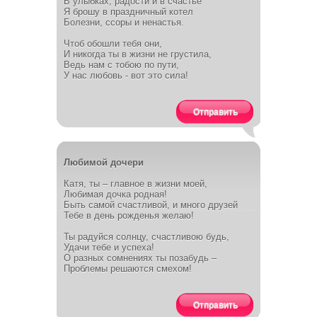
В улыбках, радости и в счастье
Я брошу в праздничный котел
Болезни, ссоры и ненастья.
Чтоб обошли тебя они,
И никогда ты в жизни не грустила,
Ведь нам с тобою по пути,
У нас любовь - вот это сила!
Отправить
Любимой дочери
Катя, ты – главное в жизни моей,
Любимая дочка родная!
Быть самой счастливой, и много друзей
Тебе в день рожденья желаю!
Ты радуйся солнцу, счастливою будь,
Удачи тебе и успеха!
О разных сомнениях ты позабудь –
Проблемы решаются смехом!
Отправить