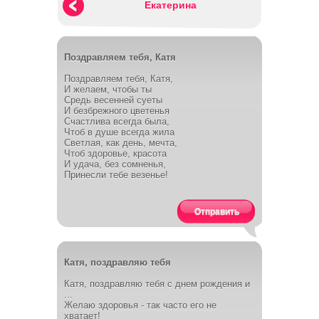
Екатерина
Поздравляем тебя, Катя
Поздравляем тебя, Катя,
И желаем, чтобы ты
Средь весенней суеты
И безбрежного цветенья
Счастлива всегда была,
Чтоб в душе всегда жила
Светлая, как день, мечта,
Чтоб здоровье, красота
И удача, без сомненья,
Принесли тебе везенье!
Отправить
Катя, поздравляю тебя
Катя, поздравляю тебя с днем рождения и
...
Желаю здоровья - так часто его не
хватает!