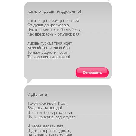
Катя, от души поздравляю!
Катя, в день рожденья твой
От души добра желаю,
Пусть придет к тебе любовь,
Как прекрасный отблеск рая!
Жизнь пускай твоя идет
Беззаботно и спокойно,
Только радости несет –
Ты хорошего достойна!
Отправить
С ДР, Катя!
Такой красивой, Катя,
Будешь ты всегда!
И в этот День рожденья,
Ну, и, конечно, год спустя!
И через десять лет,
И даже через тридцать,
Не будешь знать ты бед,