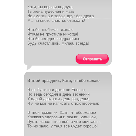
Катя, ты верная подруга,
Ты жена чудесная и мать,
Не смогли б с тобою друг без друга
Мы на свете счастье отыскать!
Я тебе, любимая, желаю,
Чтобы не грустила никогда!
Я тебя сегодня поздравляю.
Будь счастливой, милая, всегда!
Отправить
В твой праздник, Катя, я тебе желаю
Я не Пушкин и даже не Есенин,
Но ведь сегодня в день весенний
У одной девчонки День рожденья,
И я не мог не написать стихотворенья:
В твой праздник, Катя, я тебе желаю
Крепкого здоровья и любви большой,
Пусть исполнится всё, о чем мечтаешь,
Точно знаю, у тебя всё будет хорошо!