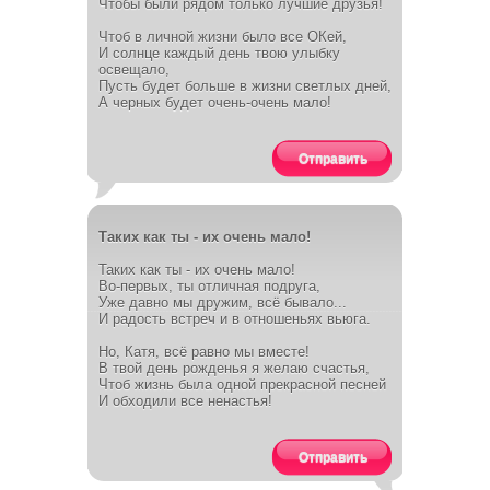
Чтобы были рядом только лучшие друзья!
Чтоб в личной жизни было все ОКей,
И солнце каждый день твою улыбку
освещало,
Пусть будет больше в жизни светлых дней,
А черных будет очень-очень мало!
Отправить
Таких как ты - их очень мало!
Таких как ты - их очень мало!
Во-первых, ты отличная подруга,
Уже давно мы дружим, всё бывало...
И радость встреч и в отношеньях вьюга.
Но, Катя, всё равно мы вместе!
В твой день рожденья я желаю счастья,
Чтоб жизнь была одной прекрасной песней
И обходили все ненастья!
Отправить