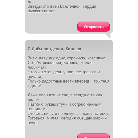
дар
Звезды ото всей Вселенной, сердца
пылкого пожар!
Отправить
С Днём рождения, Катюша
Знаю девушку одну, стройную, красивую...
С Днём рождения, Катюша, милая,
любимая!
Чтобы в этот день ушли все тревоги и
печали,
Только радостные вести впереди чтоб тебя
ждали!
Даже если что не так, я всегда с тобою
рядом,
Разгоню руками тучи и согрею нежным
взглядом,
Это смс пишу и предвкушаю нашу встречу,
Готовься, милая, сегодня обещаю жаркий
вечер!