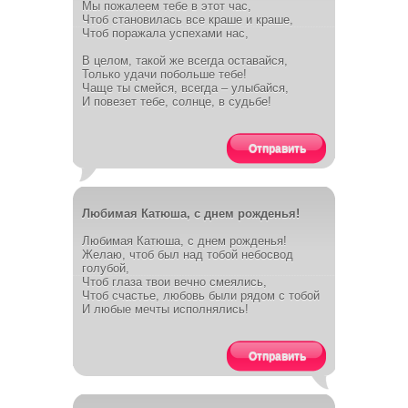
Мы пожалеем тебе в этот час,
Чтоб становилась все краше и краше,
Чтоб поражала успехами нас,
В целом, такой же всегда оставайся,
Только удачи побольше тебе!
Чаще ты смейся, всегда – улыбайся,
И повезет тебе, солнце, в судьбе!
Отправить
Любимая Катюша, с днем рожденья!
Любимая Катюша, с днем рожденья!
Желаю, чтоб был над тобой небосвод
голубой,
Чтоб глаза твои вечно смеялись,
Чтоб счастье, любовь были рядом с тобой
И любые мечты исполнялись!
Отправить