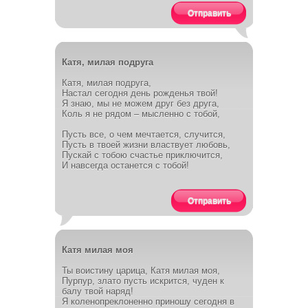
Отправить
Катя, милая подруга
Катя, милая подруга,
Настал сегодня день рожденья твой!
Я знаю, мы не можем друг без друга,
Коль я не рядом – мысленно с тобой,
Пусть все, о чем мечтается, случится,
Пусть в твоей жизни властвует любовь,
Пускай с тобою счастье приключится,
И навсегда останется с тобой!
Отправить
Катя милая моя
Ты воистину царица, Катя милая моя,
Пурпур, злато пусть искрится, чуден к
балу твой наряд!
Я коленопреклоненно приношу сегодня в