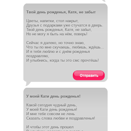
Твой день рожденья, Катя, не забыт
Цветы, напитки, стол накрыт,
Друзья с подарками уже стучатся в дверь.
Твой день рожденья, Катя, не забыт,
Но не могу я быть на нём, поверь!
Сейчас я далеко, но точно знаю,
Что ты по мне скучаешь, любишь, ждёшь...
И я тебя люблю и с днём рожденья
поздравляю,
И улыбнись, когда ты это смс прочтёшь!
Отправить
У моей Кати день рожденья!
Какой сегодня чудный день,
У моей Кати день рожденья!
И мне тебе совсем не лень
Сказать слова любви и поздравленья!
И чтобы этот день прошел