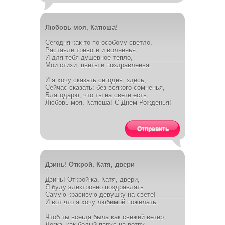
Любовь моя, Катюша!
Сегодня как-то по-особому светло,
Растаяли тревоги и волненья,
И для тебя душевное тепло,
Мои стихи, цветы и поздравленья.
И я хочу сказать сегодня, здесь,
Сейчас сказать: без всякого сомненья,
Благодарю, что ты на свете есть,
Любовь моя, Катюша! С Днем Рожденья!
Отправить
Дзинь! Открой, Катя, двери
Дзинь! Открой-ка, Катя, двери,
Я буду электронно поздравлять
Самую красивую девушку на свете!
И вот что я хочу любимой пожелать:
Чтоб ты всегда была как свежий ветер,
Легка, как белый парус на ветру.