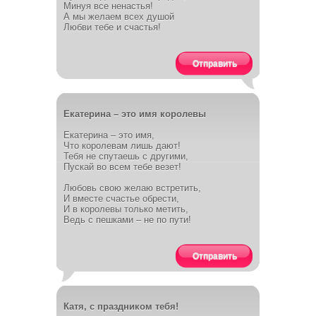
Минуя все ненастья!
А мы желаем всех душой
Любви тебе и счастья!
Отправить
Екатерина – это имя королевы
Екатерина – это имя,
Что королевам лишь дают!
Тебя не спутаешь с другими,
Пускай во всем тебе везет!
Любовь свою желаю встретить,
И вместе счастье обрести,
И в королевы только метить,
Ведь с пешками – не по пути!
Отправить
Катя, с праздником тебя!