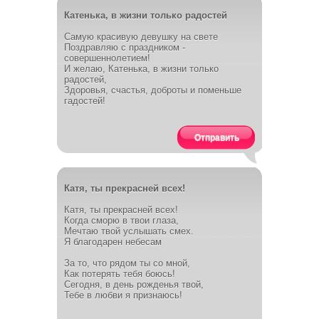
Катенька, в жизни только радостей
Самую красивую девушку на свете
Поздравляю с праздником -
совершеннолетием!
И желаю, Катенька, в жизни только
радостей,
Здоровья, счастья, доброты и поменьше
гадостей!
Отправить
Катя, ты прекрасней всех!
Катя, ты прекрасней всех!
Когда сморю в твои глаза,
Мечтаю твой услышать смех.
Я благодарен небесам
За то, что рядом ты со мной,
Как потерять тебя боюсь!
Сегодня, в день рожденья твой,
Тебе в любви я признаюсь!