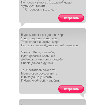
Но почему вино в заздравной чаше
Чуть-чуть горчит
— От соловьиных слез!
Отправить
В день твоего рожденья, Кира,
Я по традиции известной
Тебе желаю счастья, мира.
Пусть жизнь не будет скучной, пресной.
Я верю, Кира, что тебе,
Идти дорогою большою.
Добьешься многого в судьбе,
Своею доброю душою.
Тебе осталось пожелать
Мечты свои осуществить,
И никогда не унывать,
И быть любимой, и любить.
Отправить