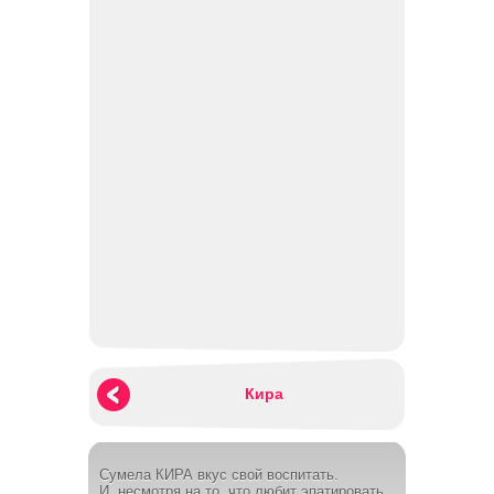
Кира
Сумела КИРА вкус свой воспитать.
И, несмотря на то, что любит эпатировать.