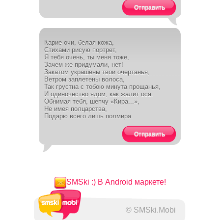
Отправить
Карие очи, белая кожа,
Стихами рисую портрет,
Я тебя очень, ты меня тоже,
Зачем же придумали, нет!
Закатом украшены твои очертанья,
Ветром заплетены волоса,
Так грустна с тобою минута прощанья,
И одиночество ядом, как жалит оса.
Обнимая тебя, шепчу «Кира...»,
Не имея полцарства,
Подарю всего лишь полмира.
Отправить
SMSki :) В Android маркете!
© SMSki.Mobi