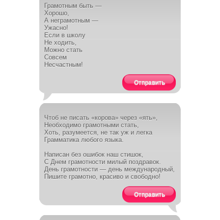
Грамотным быть —
Хорошо,
А неграмотным —
Ужасно!
Если в школу
Не ходить,
Можно стать
Совсем
Несчастным!
Отправить
Чтоб не писать «корова» через «ять»,
Необходимо грамотными стать,
Хоть, разумеется, не так уж и легка
Грамматика любого языка.
Написан без ошибок наш стишок,
С Днем грамотности милый поздравок.
День грамотности — день международный,
Пишите грамотно, красиво и свободно!
Отправить