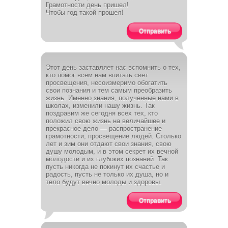
Грамотности день пришел!
Чтобы год такой прошел!
Отправить
Этот день заставляет нас вспомнить о тех,
кто помог всем нам впитать свет
просвещения, несоизмеримо обогатить
свои познания и тем самым преобразить
жизнь. Именно знания, полученные нами в
школах, изменили нашу жизнь. Так
поздравим же сегодня всех тех, кто
положил свою жизнь на величайшее и
прекрасное дело — распространение
грамотности, просвещение людей. Столько
лет и зим они отдают свои знания, свою
душу молодым, и в этом секрет их вечной
молодости и их глубоких познаний. Так
пусть никогда не покинут их счастье и
радость, пусть не только их душа, но и
тело будут вечно молоды и здоровы.
Отправить