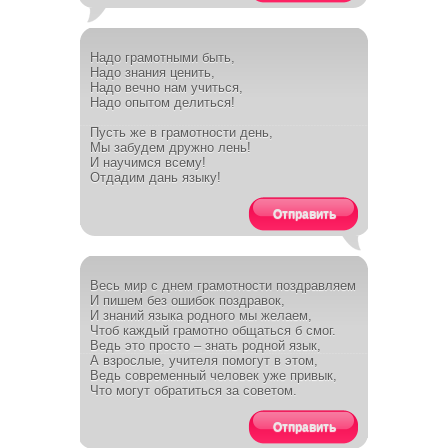
Надо грамотными быть,
Надо знания ценить,
Надо вечно нам учиться,
Надо опытом делиться!
Пусть же в грамотности день,
Мы забудем дружно лень!
И научимся всему!
Отдадим дань языку!
Отправить
Весь мир с днем грамотности поздравляем
И пишем без ошибок поздравок,
И знаний языка родного мы желаем,
Чтоб каждый грамотно общаться б смог.
Ведь это просто – знать родной язык,
А взрослые, учителя помогут в этом,
Ведь современный человек уже привык,
Что могут обратиться за советом.
Отправить