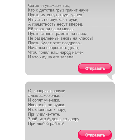
Сегодня уважаем тех,
Кто с детства грыз гранит науки.
Пусть им сопутствует успех
И пусть не опускают руки,
А грамотность несут вперёд,
Ей заражая наши массы!
Пусть станет грамотным народ,
Не разделённый вновь на классы!
Пусть будет этот поздравок
Началом непростого дела,
Чтоб понял наш народ намёк
И чтоб душа его запела!
Отправить
О, коварные значки,
Злые закорючки...
И сопят ученики,
Навалясь на ручки.
И склонялся к перу,
При училке-тете,
Знай, что будешь ко двору
При любой работе!
Отправить