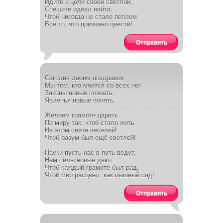
Идите к цели своей светлой,
Спешите идеал найти,
Чтоб никогда не стало пеплом
Всё то, что призвано цвести!
Отправить
Сегодня дарим поздравок
Мы тем, кто мчится со всех ног
Законы новые познать,
Явленья новые понять.
Желаем грамоте царить
По миру так, чтоб стало жить
На этом свете веселей!
Чтоб разум был ещё светлей!
Науки пусть нас в путь ведут,
Нам силы новые дают,
Чтоб каждый грамоте был рад,
Чтоб мир расцвёл, как пышный сад!
Отправить