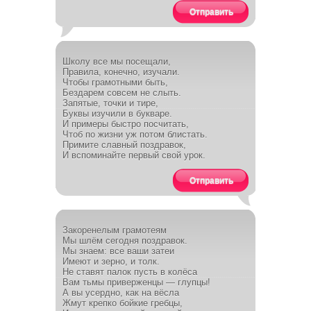
Отправить
Школу все мы посещали,
Правила, конечно, изучали.
Чтобы грамотными быть,
Бездарем совсем не слыть.
Запятые, точки и тире,
Буквы изучили в букваре.
И примеры быстро посчитать,
Чтоб по жизни уж потом блистать.
Примите славный поздравок,
И вспоминайте первый свой урок.
Отправить
Закоренелым грамотеям
Мы шлём сегодня поздравок.
Мы знаем: все ваши затеи
Имеют и зерно, и толк.
Не ставят палок пусть в колёса
Вам тьмы приверженцы — глупцы!
А вы усердно, как на вёсла
Жмут крепко бойкие гребцы,