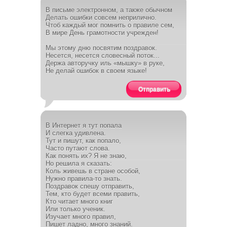
В письме электронном, а также обычном
Делать ошибки совсем неприлично.
Чтоб каждый мог помнить о правиле сем,
В мире День грамотности учрежден!
Мы этому дню посвятим поздравок.
Несется, несется словесный поток...
Держа авторучку иль «мышку» в руке,
Не делай ошибок в своем языке!
Отправить
В Интернет я тут попала
И слегка удивлена.
Тут и пишут, как попало,
Часто путают слова.
Как понять их? Я не знаю,
Но решила я сказать:
Коль живешь в стране особой,
Нужно правила-то знать.
Поздравок спешу отправить,
Тем, кто будет всеми править,
Кто читает много книг
Или только ученик.
Изучает много правил,
Пишет ладно, много знаний.