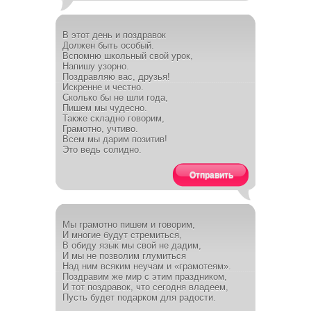
В этот день и поздравок
Должен быть особый.
Вспомню школьный свой урок,
Напишу узорно.
Поздравляю вас, друзья!
Искренне и честно.
Сколько бы не шли года,
Пишем мы чудесно.
Также складно говорим,
Грамотно, учтиво.
Всем мы дарим позитив!
Это ведь солидно.
Отправить
Мы грамотно пишем и говорим,
И многие будут стремиться,
В обиду язык мы свой не дадим,
И мы не позволим глумиться
Над ним всяким неучам и «грамотеям».
Поздравим же мир с этим праздником,
И тот поздравок, что сегодня владеем,
Пусть будет подарком для радости.