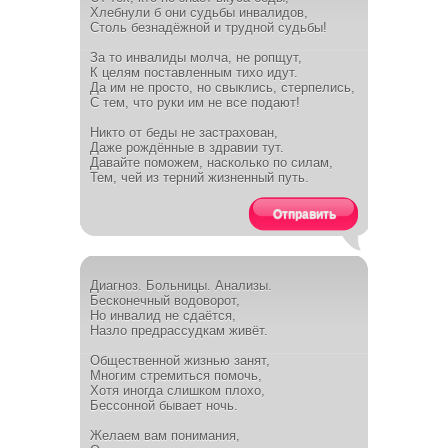
Хлебнули б они судьбы инвалидов,
Столь безнадёжной и трудной судьбы!
За то инвалиды молча, не ропщут,
К целям поставленным тихо идут.
Да им не просто, но свыклись, стерпелись,
С тем, что руки им не все подают!
Никто от беды не застрахован,
Даже рождённые в здравии тут.
Давайте поможем, насколько по силам,
Тем, чей из терний жизненный путь.
Отправить
Диагноз. Больницы. Анализы.
Бесконечный водоворот,
Но инвалид не сдаётся,
Назло предрассудкам живёт.
Общественной жизнью занят,
Многим стремиться помочь,
Хотя иногда слишком плохо,
Бессонной бывает ночь.
Желаем вам понимания,