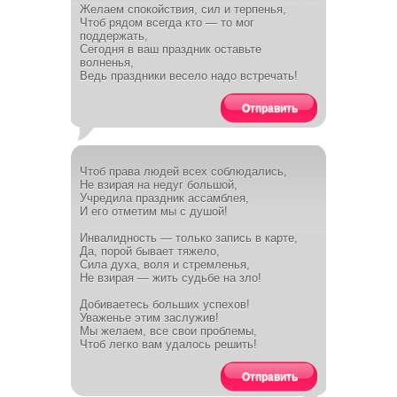
Желаем спокойствия, сил и терпенья,
Чтоб рядом всегда кто — то мог
поддержать,
Сегодня в ваш праздник оставьте
волненья,
Ведь праздники весело надо встречать!
Отправить
Чтоб права людей всех соблюдались,
Не взирая на недуг большой,
Учредила праздник ассамблея,
И его отметим мы с душой!
Инвалидность — только запись в карте,
Да, порой бывает тяжело,
Сила духа, воля и стремленья,
Не взирая — жить судьбе на зло!
Добиваетесь больших успехов!
Уваженье этим заслужив!
Мы желаем, все свои проблемы,
Чтоб легко вам удалось решить!
Отправить