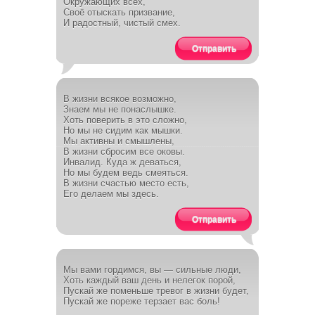
Окружающих всех,
Своё отыскать призвание,
И радостный, чистый смех.
Отправить
В жизни всякое возможно,
Знаем мы не понаслышке.
Хоть поверить в это сложно,
Но мы не сидим как мышки.
Мы активны и смышлены,
В жизни сбросим все оковы.
Инвалид. Куда ж деваться,
Но мы будем ведь смеяться.
В жизни счастью место есть,
Его делаем мы здесь.
Отправить
Мы вами гордимся, вы — сильные люди,
Хоть каждый ваш день и нелегок порой,
Пускай же поменьше тревог в жизни будет,
Пускай же пореже терзает вас боль!