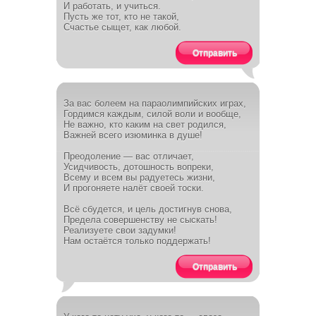
И работать, и учиться.
Пусть же тот, кто не такой,
Счастье сыщет, как любой.
Отправить
За вас болеем на параолимпийских играх,
Гордимся каждым, силой воли и вообще,
Не важно, кто каким на свет родился,
Важней всего изюминка в душе!
Преодоление — вас отличает,
Усидчивость, дотошность вопреки,
Всему и всем вы радуетесь жизни,
И прогоняете налёт своей тоски.
Всё сбудется, и цель достигнув снова,
Предела совершенству не сыскать!
Реализуете свои задумки!
Нам остаётся только поддержать!
Отправить