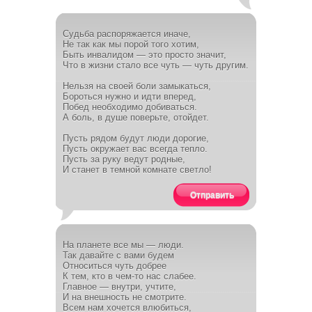
Судьба распоряжается иначе,
Не так как мы порой того хотим,
Быть инвалидом — это просто значит,
Что в жизни стало все чуть — чуть другим.
Нельзя на своей боли замыкаться,
Бороться нужно и идти вперед,
Побед необходимо добиваться.
А боль, в душе поверьте, отойдет.
Пусть рядом будут люди дорогие,
Пусть окружает вас всегда тепло.
Пусть за руку ведут родные,
И станет в темной комнате светло!
Отправить
На планете все мы — люди.
Так давайте с вами будем
Относиться чуть добрее
К тем, кто в чем-то нас слабее.
Главное — внутри, учтите,
И на внешность не смотрите.
Всем нам хочется влюбиться,