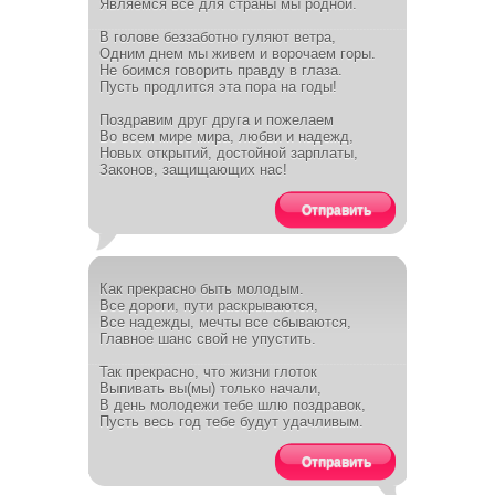
Являемся все для страны мы родной.
В голове беззаботно гуляют ветра,
Одним днем мы живем и ворочаем горы.
Не боимся говорить правду в глаза.
Пусть продлится эта пора на годы!
Поздравим друг друга и пожелаем
Во всем мире мира, любви и надежд,
Новых открытий, достойной зарплаты,
Законов, защищающих нас!
Отправить
Как прекрасно быть молодым.
Все дороги, пути раскрываются,
Все надежды, мечты все сбываются,
Главное шанс свой не упустить.
Так прекрасно, что жизни глоток
Выпивать вы(мы) только начали,
В день молодежи тебе шлю поздравок,
Пусть весь год тебе будут удачливым.
Отправить