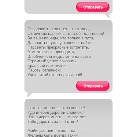
Отправить
Поздравить рады тех, кто молод
Отличным парнем звать себя дал повод!
За ваши победы, что только в пути,
Да счастье, удачу, конечно, найти.
Рассветы прекрасные встретить,
А может зарю проводить,
Влюбленным ведь легче на свете
Огромный успех покорить.
Красивой вам жизни!
Работы отличной!
Удача чтоб стала привычной!
Отправить
Пока ты молод — это главное!
Иди вперёд дорогой славною!
Что б через много — много лет
Тебе держать за всё ответ!
Амбиции твои похвальны
Желаем быть всегда таким.