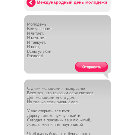
Международный день молодежи
Молодежь
Все успевает,
И читает,
И мечтает.
И танцует,
И поет,
Всем улыбки
Раздает!
Отправить
С днём молодёжи я поздравлю
Всех тех, кто таковым себя считает.
Для молодёжи много дел,
Но только если очень смел.
У вас открыты все пути,
Дорогу только нужную найти.
Сегодня в праздник ваш любимый,
Желаю жизни вам неугонимой.
Чтоб жизнь была, как бурная река,