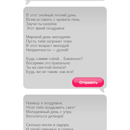
В этот знойный летний день
Всем вставать с кровати лень.
Заучи ты назубок
Этот яркий поздравок:
Мировой день молодежи
Пусть тебя затронет тоже.
В этот возраст молодой
Неприятности — долой!
Будь самим собой... Банально?
Восприми это буквально.
Ты на светлой полосе!
Будь же не таким, как все!
Отправить
Напишу я поздравок,
Чтоб тебя поздравить смог!
Молодежный день с утра,
Веселиться детвора!
Сколько песен и задора,
И затей смешных и скорых.