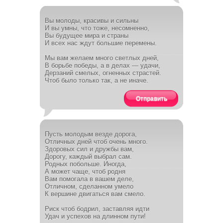
Вы молоды, красивы и сильны
И вы умны, что тоже, несомненно,
Вы будущее мира и страны
И всех нас ждут большие перемены.
Мы вам желаем много светлых дней,
В борьбе победы, а в делах — удачи,
Дерзаний смелых, огненных страстей.
Чтоб было только так, а не иначе.
Отправить
Пусть молодым везде дорога,
Отличных дней чтоб очень много.
Здоровых сил и дружбы вам,
Дорогу, каждый выбрал сам.
Родных побольше. Иногда,
А может чаще, чтоб родня
Вам помогала в вашем деле,
Отличном, сделанном умело
К вершине двигаться вам смело.
Риск чтоб бодрил, заставляя идти
Удач и успехов на длинном пути!