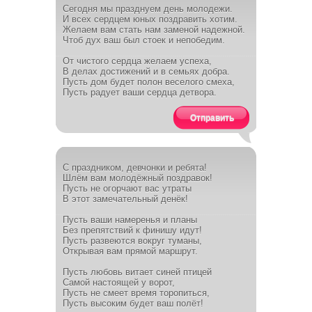
Сегодня мы празднуем день молодежи.
И всех сердцем юных поздравить хотим.
Желаем вам стать нам заменой надежной.
Чтоб дух ваш был стоек и непобедим.
От чистого сердца желаем успеха,
В делах достижений и в семьях добра.
Пусть дом будет полон веселого смеха,
Пусть радует ваши сердца детвора.
Отправить
С праздником, девчонки и ребята!
Шлём вам молодёжный поздравок!
Пусть не огорчают вас утраты
В этот замечательный денёк!
Пусть ваши намеренья и планы
Без препятствий к финишу идут!
Пусть развеются вокруг туманы,
Открывая вам прямой маршрут.
Пусть любовь витает синей птицей
Самой настоящей у ворот,
Пусть не смеет время торопиться,
Пусть высоким будет ваш полёт!