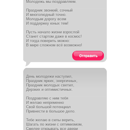
Молодежь мы поздравляем.
Праздник звонкий, сочный
И многолюдный точно.
Молодым дорогу всем
И поддержку юных тем!
Пусть начало жизни взрослой
Станет стартом даже в космос!
И тогда поверить можно:
В мире сложном всё возможно!
Отправить
День молодежи наступил,
Праздник ярких, энергичных,
Праздник молодых светил,
Дерзких и оптимистичных.
Поздравляю с ним тебя
И желаю непременно
Свой большой потенциал
Привнести в большое дело.
Тебе желаю в силы верить,
Шагать по жизни с оптимизмом,
Смелее открывать все двери