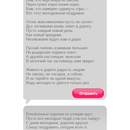
Вам, кто еще вчера из школы
Переступил взросления порог,
Вам, кто намерен сдвинуть горы —
Вот этот молодежный поздравок.
Огонь максимализма пусть не гаснет,
Дух оптимизма вновь зовет в дорогу,
Пусть каждый новый день,
Как новый праздник,
Незабываем будет вам и дорог.
Пускай любовь взаимная большая
На рыцарские подвиги зовет,
А дружба настоящая, мужская
В нелегкий час на помощь вам придет.
Живите и дарите радость людям
Не завтра, не сегодня, а сейчас.
И не теряйте ни одной минуты...
Ведь молодость дается только раз.
Отправить
Влюбленные парочки по улицам идут.
Пусть все молодые люди счастье найдут.
С днем молодежи, дорогие друзья
Спешу поздравить сегодня всех я.