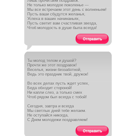
Лишь прочитаем поздравок:
Не только молодое поколенье —
Мы все встречаем этот день с волненьем!
Пусть ваши сбудутся желанья,
Успеха в ваших начинаньях,
Пусть светит вам счастливая звезда,
Чтоб молодость в душе была всегда!
Отправить
Ты молод телом и душой?
Прочти же этот поздравок!
Веселья, жизни беззаботной,
Ведь это праздник твой, дружок!
Во всех делах пусть ждет успех,
Беда обходит стороной!
Ни капли слез, а только смех
Чтоб рядом был всегда с тобой!
Сегодня, завтра и всегда
Мы светлых дней тебе желаем.
Не оступайся никогда,
С Днем молодежи поздравляем!
Отправить