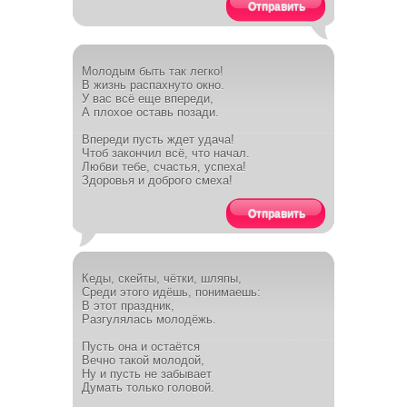
Отправить
Молодым быть так легко!
В жизнь распахнуто окно.
У вас всё еще впереди,
А плохое оставь позади.
Впереди пусть ждет удача!
Чтоб закончил всё, что начал.
Любви тебе, счастья, успеха!
Здоровья и доброго смеха!
Отправить
Кеды, скейты, чётки, шляпы,
Среди этого идёшь, понимаешь:
В этот праздник,
Разгулялась молодёжь.
Пусть она и остаётся
Вечно такой молодой,
Ну и пусть не забывает
Думать только головой.