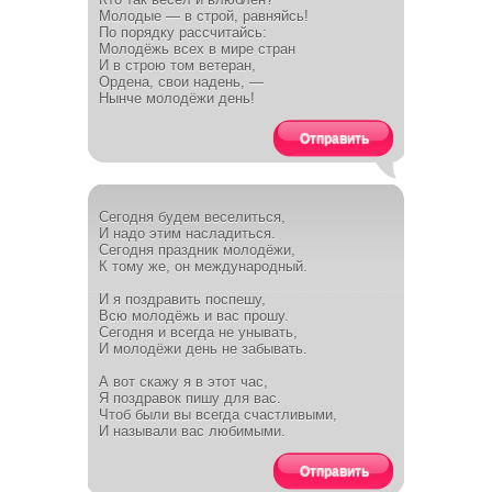
Молодые — в строй, равняйсь!
По порядку рассчитайсь:
Молодёжь всех в мире стран
И в строю том ветеран,
Ордена, свои надень, —
Нынче молодёжи день!
Отправить
Сегодня будем веселиться,
И надо этим насладиться.
Сегодня праздник молодёжи,
К тому же, он международный.
И я поздравить поспешу,
Всю молодёжь и вас прошу.
Сегодня и всегда не унывать,
И молодёжи день не забывать.
А вот скажу я в этот час,
Я поздравок пишу для вас.
Чтоб были вы всегда счастливыми,
И называли вас любимыми.
Отправить