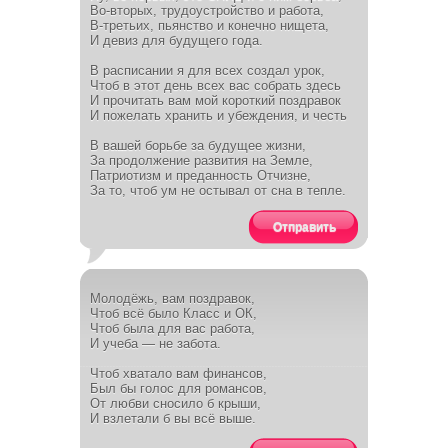
Во-вторых, трудоустройство и работа,
В-третьих, пьянство и конечно нищета,
И девиз для будущего года.
В расписании я для всех создал урок,
Чтоб в этот день всех вас собрать здесь
И прочитать вам мой короткий поздравок
И пожелать хранить и убеждения, и честь
В вашей борьбе за будущее жизни,
За продолжение развития на Земле,
Патриотизм и преданность Отчизне,
За то, чтоб ум не остывал от сна в тепле.
Отправить
Молодёжь, вам поздравок,
Чтоб всё было Класс и ОК,
Чтоб была для вас работа,
И учеба — не забота.
Чтоб хватало вам финансов,
Был бы голос для романсов,
От любви сносило б крыши,
И взлетали б вы всё выше.