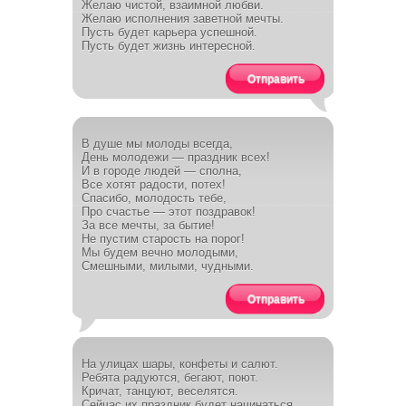
Желаю чистой, взаимной любви.
Желаю исполнения заветной мечты.
Пусть будет карьера успешной.
Пусть будет жизнь интересной.
Отправить
В душе мы молоды всегда,
День молодежи — праздник всех!
И в городе людей — сполна,
Все хотят радости, потех!
Спасибо, молодость тебе,
Про счастье — этот поздравок!
За все мечты, за бытие!
Не пустим старость на порог!
Мы будем вечно молодыми,
Смешными, милыми, чудными.
Отправить
На улицах шары, конфеты и салют.
Ребята радуются, бегают, поют.
Кричат, танцуют, веселятся.
Сейчас их праздник будет начинаться.