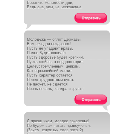
Берегите молодости дни,
Ведь она, увы, не бесконечна!
Отправить
Молодёжь — оплот Державы!
Вам сегодня поздравок!
Пусть не упадают нравы,
Полон будет кошелёк!
Пусть здоровье будет крепким,
Пусть любовь в сердцах горит,
Целеустремлённым, цепким,
Как огромнейший магнит,
Пусть характер остаётся,
Перед трудностями пусть
Не пасует, не сдаётся!
Прочь печаль, хандра и грусть!
Отправить
С праздником, младое поколенье!
Не будем вам читать нравоученья,
(Зачем ненужных слов поток?)