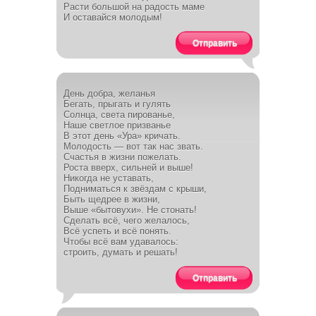
Расти большой на радость маме
И оставайся молодым!
Отправить
День добра, желанья
Бегать, прыгать и гулять
Солнца, света пированье,
Наше светлое призванье
В этот день «Ура» кричать.
Молодость — вот так нас звать.
Счастья в жизни пожелать.
Роста вверх, сильней и выше!
Никогда не уставать,
Подниматься к звёздам с крыши,
Быть щедрее в жизни,
Выше «бытовухи». Не стонать!
Сделать всё, чего желалось,
Всё успеть и всё понять.
Чтобы всё вам удавалось:
строить, думать и решать!
Отправить