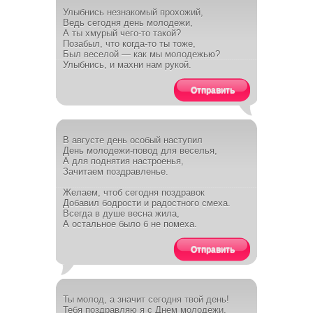
Улыбнись незнакомый прохожий,
Ведь сегодня день молодежи,
А ты хмурый чего-то такой?
Позабыл, что когда-то ты тоже,
Был веселой — как мы молодежью?
Улыбнись, и махни нам рукой.
Отправить
В августе день особый наступил
День молодежи-повод для веселья,
А для поднятия настроенья,
Зачитаем поздравленье.
Желаем, чтоб сегодня поздравок
Добавил бодрости и радостного смеха.
Всегда в душе весна жила,
А остальное было б не помеха.
Отправить
Ты молод, а значит сегодня твой день!
Тебя поздравляю я с Днем молодежи.