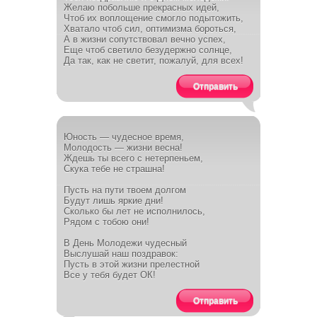
Желаю побольше прекрасных идей,
Чтоб их воплощение смогло подытожить,
Хватало чтоб сил, оптимизма бороться,
А в жизни сопутствовал вечно успех,
Еще чтоб светило безудержно солнце,
Да так, как не светит, пожалуй, для всех!
Отправить
Юность — чудесное время,
Молодость — жизни весна!
Ждешь ты всего с нетерпеньем,
Скука тебе не страшна!
Пусть на пути твоем долгом
Будут лишь яркие дни!
Сколько бы лет не исполнилось,
Рядом с тобою они!
В День Молодежи чудесный
Выслушай наш поздравок:
Пусть в этой жизни прелестной
Все у тебя будет ОК!
Отправить