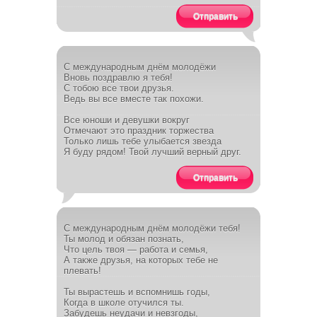
Отправить
С международным днём молодёжи
Вновь поздравлю я тебя!
С тобою все твои друзья.
Ведь вы все вместе так похожи.
Все юноши и девушки вокруг
Отмечают это праздник торжества
Только лишь тебе улыбается звезда
Я буду рядом! Твой лучший верный друг.
Отправить
С международным днём молодёжи тебя!
Ты молод и обязан познать,
Что цель твоя — работа и семья,
А также друзья, на которых тебе не
плевать!
Ты вырастешь и вспомнишь годы,
Когда в школе отучился ты.
Забудешь неудачи и невзгоды,