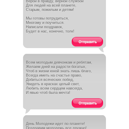
Верой в правду, верной службой
Для людей на всей планете,
Старым, пожилым и детям!
Мы готовы потрудиться,
Многому и поучиться.
Написали поздравок,
Будет в нас, конечно, толк!
Отправить
Всем молодым девчонкам и ребятам,
Желаем дней на радости богатых,
Чтоб в жизни юной знать лишь благо,
Всегда иметь на счастье право,
Добиться всяческих побед,
Увидеть в красках целый свет,
Любить всем сердцем навсегда,
И явью чтоб была мечта!
Отправить
День Молодежи идет по планете!
Поздравим молодежь все дружно!