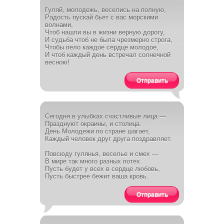
Гуляй, молодежь, веселись на полную,
Радость пускай бьет с вас морскими
волнами,
Чтоб нашли вы в жизни верную дорогу,
И судьба чтоб не была чрезмерно строга,
Чтобы пело каждое сердце молодое,
И чтоб каждый день встречал солнечной
весною!
Отправить
Сегодня в улыбках счастливые лица —
Празднуют окраины, и столица.
День Молодежи по стране шагает,
Каждый человек друг друга поздравляет.
Повсюду гулянья, веселье и смех —
В мире так много разных потех.
Пусть будет у всех в сердце любовь,
Пусть быстрее бежит ваша кровь.
Отправить