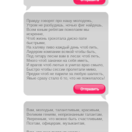
Правду говорят про нашу молодежь,
Утром не разбудишь, ночью фиг найдешь,
Всем юным ребятам пожелаем мы
искренне,
Чтоб жизнь грохотала диско пати
быстрыми,
На халяву пиво каждый день чтоб пить,
Лидером компании всякой чтобы быть,
Под гитару песни вам в лесах чтоб петь,
Много чтоб заначки на себя иметь,
И врагов чтоб лютых в унитаз враз смыло,
Быстро чтобы сессии пролетали мимо,
Предки чтоб не парили за любую шалость,
Явью сразу стало б то, что не пожелалось!
Отправить
Вам, молодым, талантливым, красивым,
Великим гениям, непризнанным талантам,
Уверенным, что можно быть счастливыми,
Поэтам, офицерам, музыкантам,