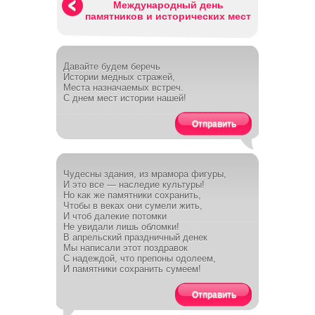
Международный день
памятников и исторических мест
Давайте будем беречь
Истории медных стражей,
Места назначаемых встреч.
С днем мест истории нашей!
Отправить
Чудесны здания, из мрамора фигуры,
И это все — наследие культуры!
Но как же памятники сохранить,
Чтобы в веках они сумели жить,
И чтоб далекие потомки
Не увидали лишь обломки!
В апрельский праздничный денек
Мы написали этот поздравок
С надеждой, что препоны одолеем,
И памятники сохранить сумеем!
Отправить