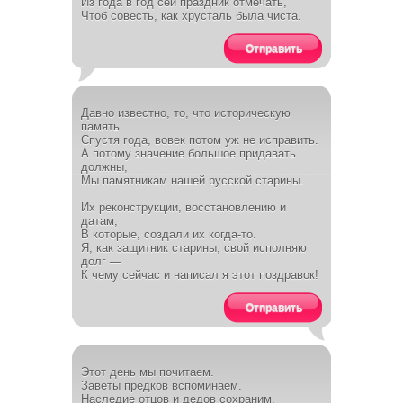
Из года в год сей праздник отмечать,
Чтоб совесть, как хрусталь была чиста.
Отправить
Давно известно, то, что историческую
память
Спустя года, вовек потом уж не исправить.
А потому значение большое придавать
должны,
Мы памятникам нашей русской старины.
Их реконструкции, восстановлению и
датам,
В которые, создали их когда-то.
Я, как защитник старины, свой исполняю
долг —
К чему сейчас и написал я этот поздравок!
Отправить
Этот день мы почитаем.
Заветы предков вспоминаем.
Наследие отцов и дедов сохраним.