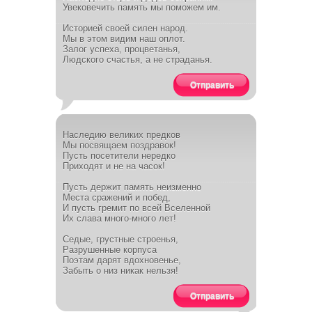
Увековечить память мы поможем им.
Историей своей силен народ.
Мы в этом видим наш оплот.
Залог успеха, процветанья,
Людского счастья, а не страданья.
Отправить
Наследию великих предков
Мы посвящаем поздравок!
Пусть посетители нередко
Приходят и не на часок!
Пусть держит память неизменно
Места сражений и побед,
И пусть гремит по всей Вселенной
Их слава много-много лет!
Седые, грустные строенья,
Разрушенные корпуса
Поэтам дарят вдохновенье,
Забыть о низ никак нельзя!
Отправить