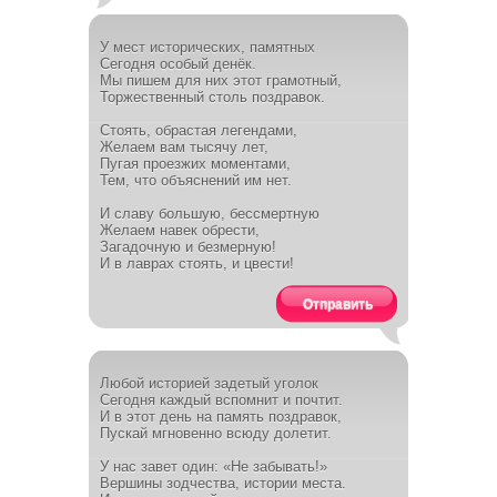
У мест исторических, памятных
Сегодня особый денёк.
Мы пишем для них этот грамотный,
Торжественный столь поздравок.
Стоять, обрастая легендами,
Желаем вам тысячу лет,
Пугая проезжих моментами,
Тем, что объяснений им нет.
И славу большую, бессмертную
Желаем навек обрести,
Загадочную и безмерную!
И в лаврах стоять, и цвести!
Отправить
Любой историей задетый уголок
Сегодня каждый вспомнит и почтит.
И в этот день на память поздравок,
Пускай мгновенно всюду долетит.
У нас завет один: «Не забывать!»
Вершины зодчества, истории места.