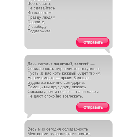
Всего света,
Не сдавайтесь
Вы запретам!
Правду людям
Говорите,
И свободу
Поддержите!
Отправить
День сегодня памятный, великий —
Солидарность журналистов актуальна,
Пусть из вас хоть каждый будет тихим,
Но все вместе — армия большая.
Будем же взаимно солидарны,
Помощь мы друг другу оказать
Сможем днем и ночью — наши лавры
Не дают спокойно возлежать.
Отправить
Весь мир сегодня солидарность
Меж всеми журналистами почтит,