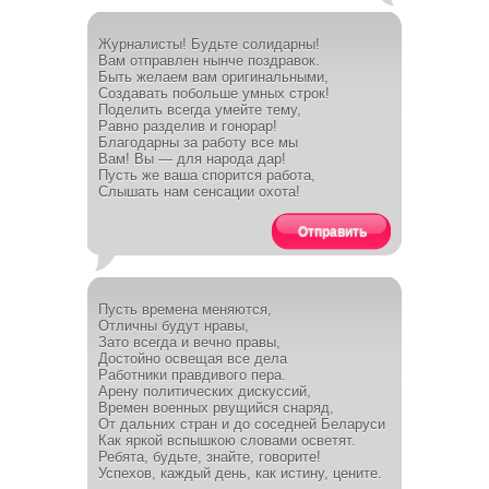
Журналисты! Будьте солидарны!
Вам отправлен нынче поздравок.
Быть желаем вам оригинальными,
Создавать побольше умных строк!
Поделить всегда умейте тему,
Равно разделив и гонорар!
Благодарны за работу все мы
Вам! Вы — для народа дар!
Пусть же ваша спорится работа,
Слышать нам сенсации охота!
Отправить
Пусть времена меняются,
Отличны будут нравы,
Зато всегда и вечно правы,
Достойно освещая все дела
Работники правдивого пера.
Арену политических дискуссий,
Времен военных рвущийся снаряд,
От дальних стран и до соседней Беларуси
Как яркой вспышкою словами осветят.
Ребята, будьте, знайте, говорите!
Успехов, каждый день, как истину, цените.