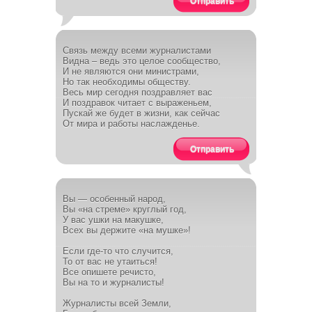
Отправить
Связь между всеми журналистами
Видна – ведь это целое сообщество,
И не являются они министрами,
Но так необходимы обществу.
Весь мир сегодня поздравляет вас
И поздравок читает с выраженьем,
Пускай же будет в жизни, как сейчас
От мира и работы наслажденье.
Отправить
Вы — особенный народ,
Вы «на стреме» круглый год,
У вас ушки на макушке,
Всех вы держите «на мушке»!
Если где-то что случится,
То от вас не утаиться!
Все опишете речисто,
Вы на то и журналисты!
Журналисты всей Земли,