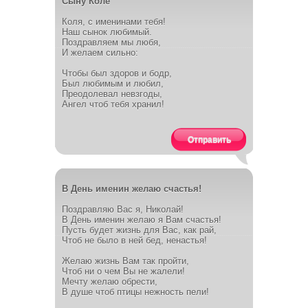
Сыну Коле
Коля, с именинами тебя!
Наш сынок любимый.
Поздравляем мы любя,
И желаем сильно:
Чтобы был здоров и бодр,
Был любимым и любил,
Преодолевал невзгоды,
Ангел чтоб тебя хранил!
Отправить
В День именин желаю счастья!
Поздравляю Вас я, Николай!
В День именин желаю я Вам счастья!
Пусть будет жизнь для Вас, как рай,
Чтоб не было в ней бед, ненастья!
Желаю жизнь Вам так пройти,
Чтоб ни о чем Вы не жалели!
Мечту желаю обрести,
В душе чтоб птицы нежность пели!