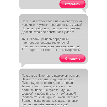
Отправить
По жизни встречалось нам много мужчин,
Красивых и умных, порядочных, смелых!
Но, есть среди них, такой лишь один —
Достоинства все совмещает умело!
Ты, Николай, рыцарь сердечный,
Что поедает сердца бесконечно!
Всех милых дам, всех нежных женщин!
Вот недостаток твой, ты — безупречный!
Отправить
Поздравок Николаю с размахом зачтем:
От чистого сердца, с душою причем!
Пусть будет открыта дорога любая,
Ты цели достигнешь, шутя и играя!
Коля, ты парень с русской душой,
Щедрый и добрый, с красивой женой!
Желаем тебе мы друзей очень верных,
Врагов незначительных, даже наивных.
Респект — тебе везде и всегда!