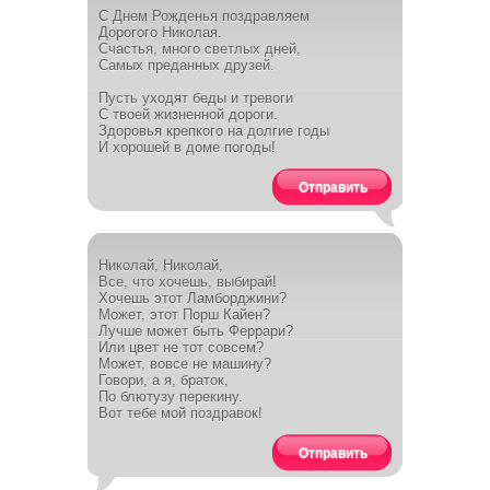
С Днем Рожденья поздравляем
Дорогого Николая.
Счастья, много светлых дней,
Самых преданных друзей.
Пусть уходят беды и тревоги
С твоей жизненной дороги.
Здоровья крепкого на долгие годы
И хорошей в доме погоды!
Отправить
Николай, Николай,
Все, что хочешь, выбирай!
Хочешь этот Ламборджини?
Может, этот Порш Кайен?
Лучше может быть Феррари?
Или цвет не тот совсем?
Может, вовсе не машину?
Говори, а я, браток,
По блютузу перекину.
Вот тебе мой поздравок!
Отправить