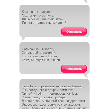
Комара вы подкуете,
Окультурите вы пень,
Лишь бы женщине любимой
Ясным сделать хмурый день!
Отправить
Наливай-ка, Николай,
Зря людей не накаляй.
Коли с нами наш Колян,
Каждый будет сыт и пьян.
Отправить
Твой Ангел-хранитель — святой Николай,
Ты чествуй его и добром поминай:
Святой у тебя — чудотворец, как Бог.
И имя свое для тебя приберег.
В твой день именинный тебя поздравляем,
Здоровья, чудес всяко-разных желаем.
Будь, Коленька, счастлив, удачлив, любим