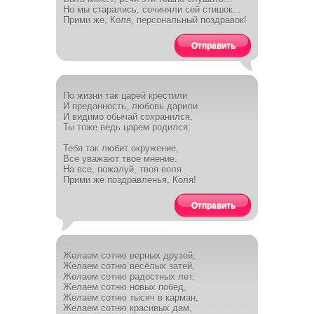
Но мы старались, сочиняли сей стишок...
Прими же, Коля, персональный поздравок!
Отправить
По жизни так царей крестили
И преданность, любовь дарили.
И видимо обычай сохранился,
Ты тоже ведь царем родился:
Тебя так любит окружение,
Все уважают твое мнение.
На все, пожалуй, твоя воля
Прими же поздравленья, Коля!
Отправить
Желаем сотню верных друзей,
Желаем сотню весёлых затей,
Желаем сотню радостных лет,
Желаем сотню новых побед,
Желаем сотню тысяч в карман,
Желаем сотню красивых дам,