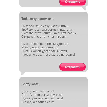
Отправить
Тебе хочу напомнить
Николай, тебе хочу напомнить –
Твой день ангела сегодня наступил,
Счастья пусть опять нахлынут волны,
Сбудется все то, о чем просил.
Пусть тебе все в жизни удается,
Я хочу везенья пожелать,
Пусть скорей удача улыбнется,
Чтобы не смел ты счастье потерять!
Отправить
Брату Коле
Брат мой – Николаша!
День Ангела сегодня у тебя!
Пусть дом твой полна чаша!
И сердце полное огня!