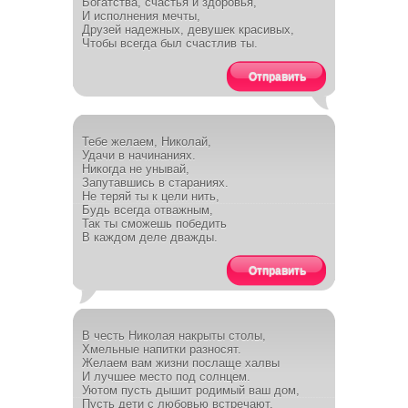
Богатства, счастья и здоровья,
И исполнения мечты,
Друзей надежных, девушек красивых,
Чтобы всегда был счастлив ты.
Отправить
Тебе желаем, Николай,
Удачи в начинаниях.
Никогда не унывай,
Запутавшись в стараниях.
Не теряй ты к цели нить,
Будь всегда отважным,
Так ты сможешь победить
В каждом деле дважды.
Отправить
В честь Николая накрыты столы,
Хмельные напитки разносят.
Желаем вам жизни послаще халвы
И лучшее место под солнцем.
Уютом пусть дышит родимый ваш дом,
Пусть дети с любовью встречают,