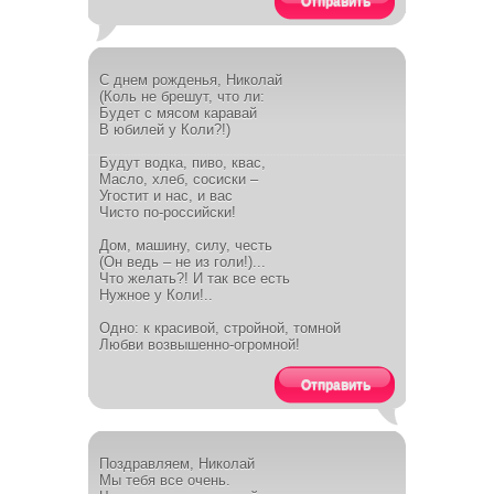
Отправить
С днем рожденья, Николай
(Коль не брешут, что ли:
Будет с мясом каравай
В юбилей у Коли?!)
Будут водка, пиво, квас,
Масло, хлеб, сосиски –
Угостит и нас, и вас
Чисто по-российски!
Дом, машину, силу, честь
(Он ведь – не из голи!)...
Что желать?! И так все есть
Нужное у Коли!..
Одно: к красивой, стройной, томной
Любви возвышенно-огромной!
Отправить
Поздравляем, Николай
Мы тебя все очень.