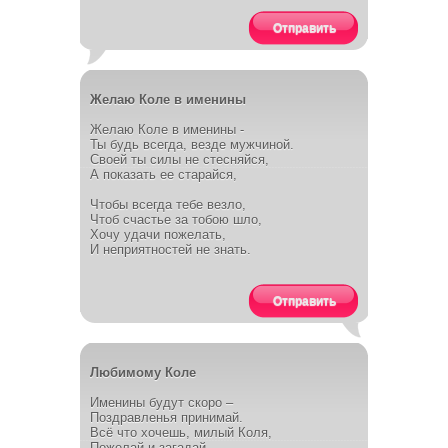
Отправить
Желаю Коле в именины
Желаю Коле в именины -
Ты будь всегда, везде мужчиной.
Своей ты силы не стесняйся,
А показать ее старайся,
Чтобы всегда тебе везло,
Чтоб счастье за тобою шло,
Хочу удачи пожелать,
И неприятностей не знать.
Отправить
Любимому Коле
Именины будут скоро –
Поздравленья принимай.
Всё что хочешь, милый Коля,
Пожелай и загадай.