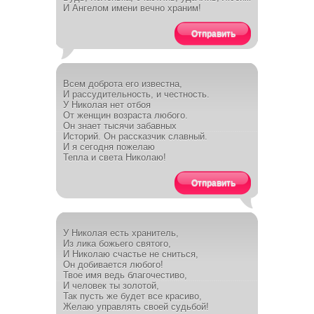
И Ангелом имени вечно храним!
Отправить
Всем доброта его известна,
И рассудительность, и честность.
У Николая нет отбоя
От женщин возраста любого.
Он знает тысячи забавных
Историй. Он рассказчик славный.
И я сегодня пожелаю
Тепла и света Николаю!
Отправить
У Николая есть хранитель,
Из лика божьего святого,
И Николаю счастье не сниться,
Он добивается любого!
Твое имя ведь благочестиво,
И человек ты золотой,
Так пусть же будет все красиво,
Желаю управлять своей судьбой!