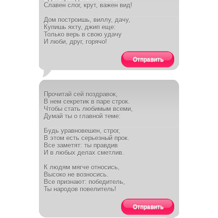
Славен слог, крут, важен вид!
Дом построишь, виллу, дачу,
Купишь яхту, джип еще:
Только верь в свою удачу
И люби, друг, горячо!
Отправить
Прочитай сей поздравок,
В нем секретик в паре строк.
Чтобы стать любимым всеми,
Думай ты о главной теме:
Будь уравновешен, строг,
В этом есть серьезный прок.
Все заметят: ты правдив
И в любых делах сметлив.
К людям мягче относись,
Высоко не возносись.
Все признают: победитель,
Ты народов повелитель!
Отправить