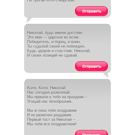
Не трогай хотя б марсиан.
Отправить
Николай, будь имени достоин.
Это имя — царское во всем.
Победитель, и борец, и воин,
Ты судьбой своей не побежден.
Будь здоров и счастлив, Николай,
И своих позиций не сдавай.
Отправить
Коля, Коля, Николай
Нас сегодня развлекай.
Мы пришли к тебе на праздник –
Угощай нас безобразник.
Мы ж пока тебя поздравим
И по рюмочке раздавим.
Первый тост за Николая –
Мы тебя все поздравляем!