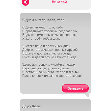
Николай
С Днем ангела, Коля, тебя!
С Днем ангела, Коля, тебя!
С праздником хорошим поздравляю,
Ведь про именины забывать нельзя,
Я же от себя тебе желаю:
Чистого неба и солнечных дней,
Добрых, отзывчивых, верных друзей,
В доме – достатка, уюта всегда,
Пусть в двери его не стучится беда.
Здоровья, успеха, улыбки в глазах,
Веры, надежды, удачи в делах,
В семье – пониманья, тепла и любви.
Пусть юности пламя не гаснет в крови!
Отправить
Другу Коле