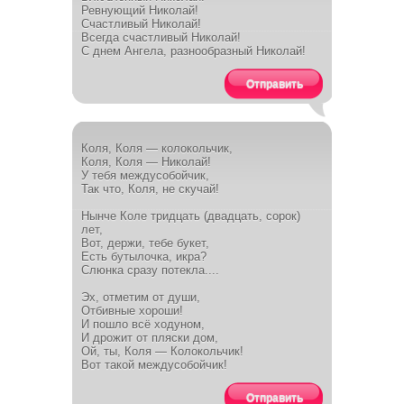
Ревнующий Николай!
Счастливый Николай!
Всегда счастливый Николай!
С днем Ангела, разнообразный Николай!
Отправить
Коля, Коля — колокольчик,
Коля, Коля — Николай!
У тебя междусобойчик,
Так что, Коля, не скучай!
Нынче Коле тридцать (двадцать, сорок)
лет,
Вот, держи, тебе букет,
Есть бутылочка, икра?
Слюнка сразу потекла....
Эх, отметим от души,
Отбивные хороши!
И пошло всё ходуном,
И дрожит от пляски дом,
Ой, ты, Коля — Колокольчик!
Вот такой междусобойчик!
Отправить