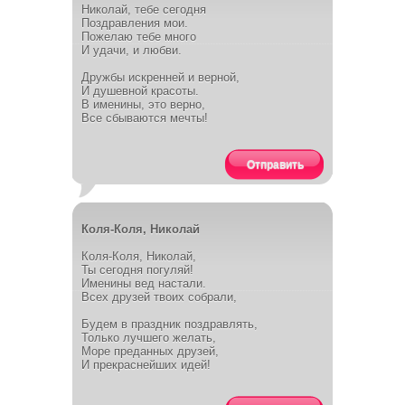
Николай, тебе сегодня
Поздравления мои.
Пожелаю тебе много
И удачи, и любви.
Дружбы искренней и верной,
И душевной красоты.
В именины, это верно,
Все сбываются мечты!
Отправить
Коля-Коля, Николай
Коля-Коля, Николай,
Ты сегодня погуляй!
Именины вед настали.
Всех друзей твоих собрали,
Будем в праздник поздравлять,
Только лучшего желать,
Море преданных друзей,
И прекраснейших идей!