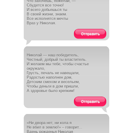
Что захочешь, пожелай, —
Сбудется все точно!
И всего добьешься ты
В своей жизни, знаем.
Все исполнятся мечты
Враз у Николая.
Отправить
Николай — наш победитель,
Честный, добрый ты властитель.
И желаем мы тебе, чтобы счастье
окружало,
Грусть, печаль не навещали,
Радостью наполнен дом,
Детским смехом и весельем,
Чтобы деньги в дом пришли,
А здоровье было крепким!
Отправить
«Ни двора нет, ни кола я
Не вбил в землю!» – говорит...
Вдень рожденья Николая