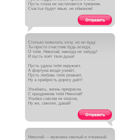
Пусть глаза не застилаются туманом,
Счастье будет явью, не обманом!
Отправить
Столько пожелать хочу, но не буду.
Ты просто счастлив будь всегда,
О тебе, Николай, никогда не забуду!
И пусть поёт твоя душа!
Пусть удача тебя окружает,
А фортуна везде узнаёт,
Пусть любовь тебя уважает,
Ну а храбрость дорогу даёт!
Улыбнись, жизнь прекрасна
С праздником тебя Николай!
Улыбка совсем не опасна,
Ну же, смелее, давай!
Отправить
Николай — мужчина смелый и отважный,