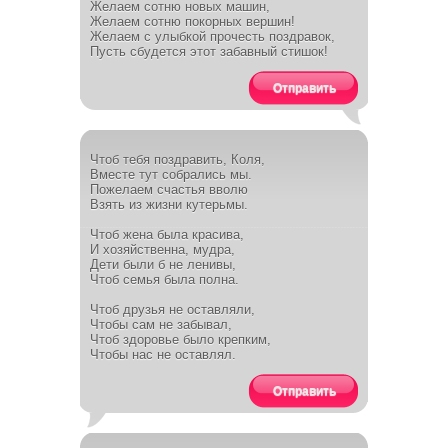
Желаем сотню новых машин,
Желаем сотню покорных вершин!
Желаем с улыбкой прочесть поздравок,
Пусть сбудется этот забавный стишок!
Отправить
Чтоб тебя поздравить, Коля,
Вместе тут собрались мы.
Пожелаем счастья вволю
Взять из жизни кутерьмы.
Чтоб жена была красива,
И хозяйственна, мудра,
Дети были б не ленивы,
Чтоб семья была полна.
Чтоб друзья не оставляли,
Чтобы сам не забывал,
Чтоб здоровье было крепким,
Чтобы нас не оставлял.
Отправить