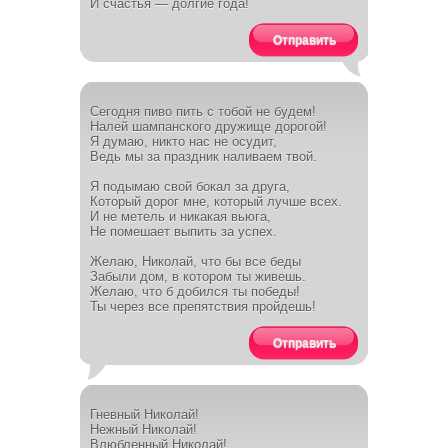
И счастья — долгие года!
Отправить
Сегодня пиво пить с тобой не будем!
Налей шампанского дружище дорогой!
Я думаю, никто нас не осудит,
Ведь мы за праздник наливаем твой.
Я подымаю свой бокал за друга,
Который дорог мне, который лучше всех.
И не метель и никакая вьюга,
Не помешает выпить за успех.
Желаю, Николай, что бы все беды
Забыли дом, в котором ты живешь.
Желаю, что б добился ты победы!
Ты через все препятствия пройдешь!
Отправить
Гневный Николай!
Нежный Николай!
Влюбленный Николай!