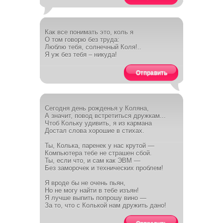
Как все понимать это, коль я
О том говорю без труда:
Люблю тебя, солнечный Коля!..
Я уж без тебя – никуда!
Отправить
Сегодня день рожденья у Коляна,
А значит, повод встретиться дружкам...
Чтоб Кольку удивить, я из кармана
Достал слова хорошие в стихах.
Ты, Колька, паренек у нас крутой —
Компьютера тебе не страшен сбой.
Ты, если что, и сам как ЭВМ —
Без заморочек и технических проблем!
Я вроде бы не очень пьян,
Но не могу найти в тебе изъян!
Я лучше выпить попрошу вино —
За то, что с Колькой нам дружить дано!