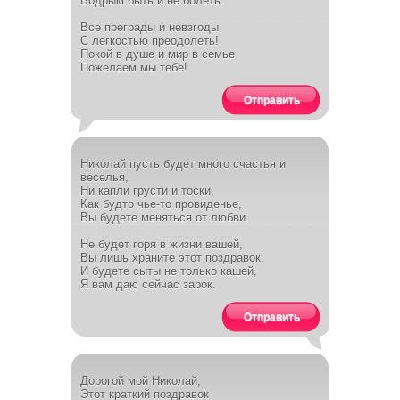
Бодрым быть и не болеть.
Все преграды и невзгоды
С легкостью преодолеть!
Покой в душе и мир в семье
Пожелаем мы тебе!
Отправить
Николай пусть будет много счастья и
веселья,
Ни капли грусти и тоски,
Как будто чье-то провиденье,
Вы будете меняться от любви.
Не будет горя в жизни вашей,
Вы лишь храните этот поздравок,
И будете сыты не только кашей,
Я вам даю сейчас зарок.
Отправить
Дорогой мой Николай,
Этот краткий поздравок