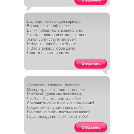
Отправить
Вас ждет блестящая карьера
Врача, поэта, офицера.
Вы — победитель изначально,
Что для врагов весьма печально.
Успех сопутствует во всем,
И будет полной чашей дом.
У Вас в руках любое дело
Горит и спорится умело.
Отправить
Дорогому человеку Николаю
Мы прекрасных слов наговорим,
И от всей души мы пожелаем,
Чтоб ты был лелеем и любим!
Сохранить себя в любых сраженьях!
Приумножить уважение к себе!
Никогда не знать пустых сомнений!
Пусть всегда во всём везёт тебе!
Отправить