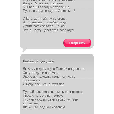
Дарует блага вам земные,
Мы все – Господние творенья,
Пусть в сердце будет Он отныне!
И Благодатный пусть огонь,
Что снизошел подобно чуду,
Сулит вам светлую Любовь,
Что в Пасху царствует повсюду!
Отправить
Любимой девушке
Любимую девушку с Пасхой поздравить
Хочу от души я сейчас,
Здоровья желать, твою нежность
прославить
Я буду спешить в этот час.
Пускай красота твоя лишь расцветает,
Прошу, не меняйся вовек.
Пускай каждый день тебя счастьем
встречает,
Любимый, родной человек!