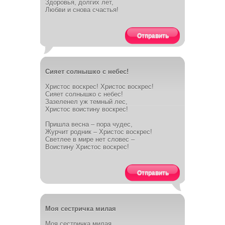
Здоровья, долгих лет,
Любви и снова счастья!
Отправить
Сияет солнышко с небес!
Христос воскрес! Христос воскрес!
Сияет солнышко с небес!
Зазеленел уж темный лес,
Христос воистину воскрес!
Пришла весна – пора чудес,
Журчит родник – Христос воскрес!
Светлее в мире нет словес –
Воистину Христос воскрес!
Отправить
Моя сестричка милая
Моя сестричка милая,