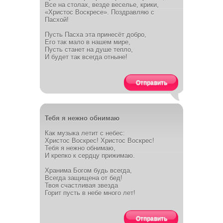
Все на столах, везде веселье, крики,
«Христос Воскресе». Поздравляю с
Пасхой!
Пусть Пасха эта принесёт добро,
Его так мало в нашем мире,
Пусть станет на душе тепло,
И будет так всегда отныне!
Отправить
Тебя я нежно обнимаю
Как музыка летит с небес:
Христос Воскрес! Христос Воскрес!
Тебя я нежно обнимаю,
И крепко к сердцу прижимаю.
Хранима Богом будь всегда,
Всегда защищена от бед!
Твоя счастливая звезда
Горит пусть в небе много лет!
Отправить