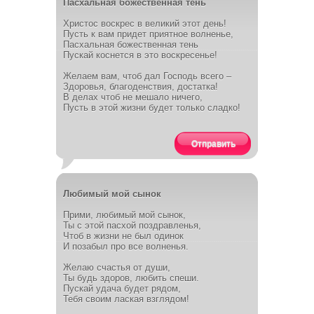
Пасхальная божественная тень
Христос воскрес в великий этот день!
Пусть к вам придет приятное волненье,
Пасхальная божественная тень
Пускай коснется в это воскресенье!
Желаем вам, чтоб дал Господь всего –
Здоровья, благоденствия, достатка!
В делах чтоб не мешало ничего,
Пусть в этой жизни будет только сладко!
Отправить
Любимый мой сынок
Прими, любимый мой сынок,
Ты с этой пасхой поздравленья,
Чтоб в жизни не был одинок
И позабыл про все волненья.
Желаю счастья от души,
Ты будь здоров, любить спеши.
Пускай удача будет рядом,
Тебя своим лаская взглядом!