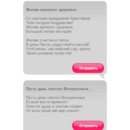
Желаю крепкого здоровья
Со светлым праздником Христовым
Тебя сегодня поздравляю!
Желаю крепкого здоровья,
Большой любви без края!
Желаю счастья и тепла
В день Пасхи, радостный и чистый!
Чтоб жизнь, как майский сад, цвела
Твоей улыбкою лучистой!
Отправить
Пусть день святого Воскресенья...
Пусть день святого Воскресенья
Благие вести принесет!
Очистит душу и теплом согреет,
От всех ненастий мир спасет!
Отправить