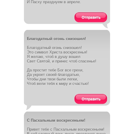
И Пасху празднуем в апреле.
Отправить
Благодатный огонь снизошел!
Благодатный огонь снизошел!
Это символ Христа воскресенья!
Я желаю, чтоб в душу вошел
Свет Святой, и принес чтоб спасенье!
Да простит тебе Бог все грехи,
Да укроет своей благодатью,
Чтобы дни твои были легки,
Чтоб вели тебя к миру и счастью!
Отправить
C Пасхальным воскресеньем!
Привет тебе с Пасхальным воскресеньем!
В сей славный день пусть празднует душа,