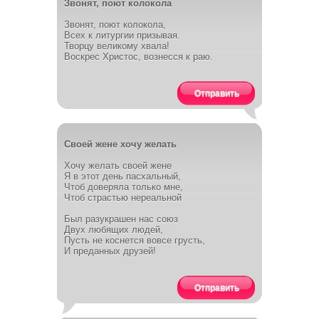
Звонят, поют колокола
Звонят, поют колокола,
Всех к литургии призывая.
Творцу великому хвала!
Воскрес Христос, вознесся к раю.
Отправить
Своей жене хочу желать
Хочу желать своей жене
Я в этот день пасхальный,
Чтоб доверяла только мне,
Чтоб страстью нереальной
Был разукрашен нас союз
Двух любящих людей,
Пусть не коснется вовсе грусть,
И преданных друзей!
Отправить