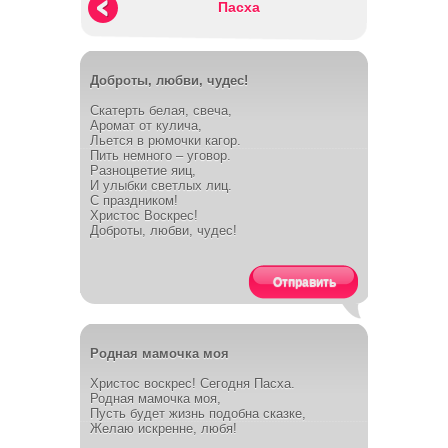
Пасха
Доброты, любви, чудес!
Скатерть белая, свеча,
Аромат от кулича,
Льется в рюмочки кагор.
Пить немного – уговор.
Разноцветие яиц,
И улыбки светлых лиц.
С праздником!
Христос Воскрес!
Доброты, любви, чудес!
Отправить
Родная мамочка моя
Христос воскрес! Сегодня Пасха.
Родная мамочка моя,
Пусть будет жизнь подобна сказке,
Желаю искренне, любя!