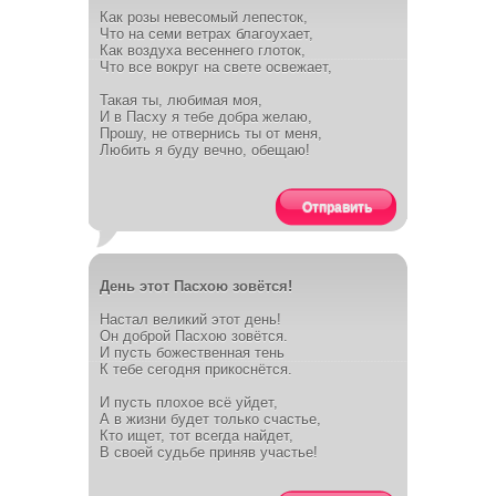
Как розы невесомый лепесток,
Что на семи ветрах благоухает,
Как воздуха весеннего глоток,
Что все вокруг на свете освежает,
Такая ты, любимая моя,
И в Пасху я тебе добра желаю,
Прошу, не отвернись ты от меня,
Любить я буду вечно, обещаю!
Отправить
День этот Пасхою зовётся!
Настал великий этот день!
Он доброй Пасхою зовётся.
И пусть божественная тень
К тебе сегодня прикоснётся.
И пусть плохое всё уйдет,
А в жизни будет только счастье,
Кто ищет, тот всегда найдет,
В своей судьбе приняв участье!