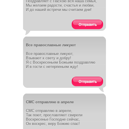
Поздравляет с Пасхою вся наша семья,
Мы желаем радости, счастья и любви,
И до нашей встречи мы считаем дни!
Отправить
Все православные ликуют
Все православные ликуют,
Взывают к свету и добру!
Я с Воскресеньем Божьим поздравляю
И в гости с нетерпеньем жду!
Отправить
СМС отправляю в апреле
СМС отправляю в апреле,
Так поют, прославляют свирели
Воскресенье Господне сейчас,
Он воскрес, веру Божию спас!