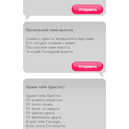
Отправить
Пасхальной сини высота
Сошел с креста, возвысился над нами,
Его сегодня славим с вами!
Пасхальной сини высота,
То в рай Господний ворота.
Отправить
Храни тебя Христос!
Храни тебя Христос
От всякого ненастья,
От злого языка,
От боли, от недуга,
От умного врага,
От мелочного друга,
И дай тебе Господь,
Коль это в Его власти,