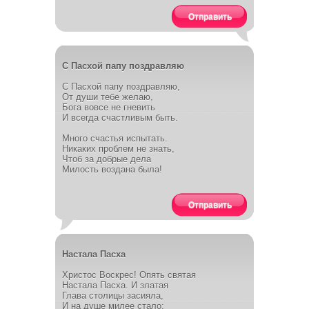
Отправить
С Пасхой папу поздравляю
С Пасхой папу поздравляю,
От души тебе желаю,
Бога вовсе не гневить
И всегда счастливым быть.
Много счастья испытать.
Никаких проблем не знать,
Чтоб за добрые дела
Милость воздана была!
Отправить
Настала Пасха
Христос Воскрес! Опять святая
Настала Пасха. И златая
Глава столицы засияла,
И на душе милее стало: