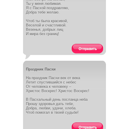
Ты у меня любимая.
Я с Пасхой поздравляю,
Добра тебе желаю.
Чтоб ты была красивой,
Веселой и счастливой.
Везенья, добрых лиц
И мира без границ!
Отправить
Праздник Пасхи
На праздник Пасхи век от века
Летит спустившийся с небес
От человека к человеку –
Христос Воскрес! Христос Воскрес!
В Пасхальный день посланца неба
Прошу здоровья дать тебе,
Добра, любви, удачи, хлеба.
Чтоб помогал в твоей судьбе!
Отправить