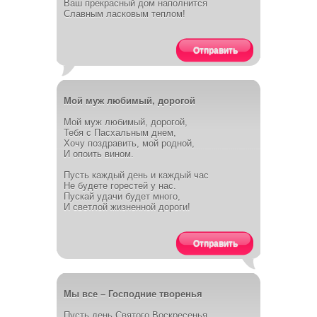
Ваш прекрасный дом наполнится
Славным ласковым теплом!
Отправить
Мой муж любимый, дорогой
Мой муж любимый, дорогой,
Тебя с Пасхальным днем,
Хочу поздравить, мой родной,
И опоить вином.
Пусть каждый день и каждый час
Не будете горестей у нас.
Пускай удачи будет много,
И светлой жизненной дороги!
Отправить
Мы все – Господние творенья
Пусть день Святого Воскресенья