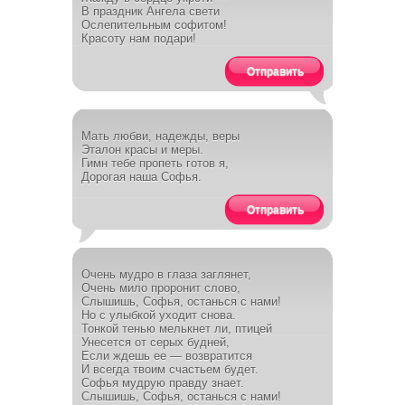
В праздник Ангела свети
Ослепительным софитом!
Красоту нам подари!
Отправить
Мать любви, надежды, веры
Эталон красы и меры.
Гимн тебе пропеть готов я,
Дорогая наша Софья.
Отправить
Очень мудро в глаза заглянет,
Очень мило проронит слово,
Слышишь, Софья, останься с нами!
Но с улыбкой уходит снова.
Тонкой тенью мелькнет ли, птицей
Унесется от серых будней,
Если ждешь ее — возвратится
И всегда твоим счастьем будет.
Софья мудрую правду знает.
Слышишь, Софья, останься с нами!