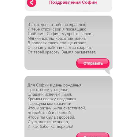
Поздравления Софии
В этот день я тебя поздравляю,
И тебе стихи свои я посвящаю:
Твоё имя, София, мудрость гласит,
Мягкий взгляд красотою манит,
В волосах твоих солнце играет.
Озорная улыбка весь мир озаряет,
От твоей красоты Земля расцветает.
Отправить
Для Софии в день рожденья
Приготовим угощенье,
Сладкий испечем пирог,
Кремом сверху поздравок
Нарисуем мы красивый —
Чтобы жизнь была счастливой,
Беззаботной и веселой,
Чтобы ты была здоровой,
И усталости не знала,
И, как бабочка, порхала!