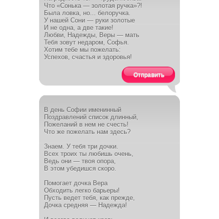
Что «Сонька — золотая ручка»?!
Была ловка, но... белоручка.
У нашей Сони — руки золотые
И не одна, а две такие!
Любви, Надежды, Веры — мать
Тебя зовут недаром, Софья.
Хотим тебе мы пожелать:
Успехов, счастья и здоровья!
Отправить
В день Софии именинный
Поздравлений список длинный,
Пожеланий в нем не счесть!
Что же пожелать нам здесь?
Знаем. У тебя три дочки.
Всех троих ты любишь очень,
Ведь они — твоя опора,
В этом убедишся скоро.
Помогает дочка Вера
Обходить легко барьеры!
Пусть ведет тебя, как прежде,
Дочка средняя — Надежда!