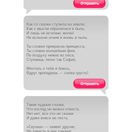
Отправить
Как со сказки ступила на землю,
Как с мысли обратилася в быль,
И лишь не исчезни, молю!
Не вспыхни огнем и вновь в пыль.
Ты словно прекрасна принцесса,
Ты словно волшебная фея,
По воздуху нежно из леса,
Ступаешь легко так София,
Мечтать о тебя я боюсь,
Вдруг пропадешь — снова грусть!
Отправить
Такие чудные глазки,
Что взгляд не можно отвесть.
Нет-нет, все это не сказки
И даже вовсе не лесть.
«Скучна» — заявят другие,
Но зависть в них говорит.