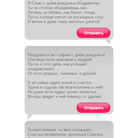
Я Соню с днем рожденья поздравляю.
Ты за столом объединяешь нас,
Летишь за облака, как Ангел, птица.
Пусть солнце светит из роскошных глаз
И вечно в доме лишь веселье длится!
Отправить
Поздравьте же Софию с днём рожденья!
Она ведь всех красивей и мудрей.
Пусть в этот день она услышит
поздравленья
От всех родных, знакомых и друзей.
В её семье царят покой и счастье.
Удача и судьба так благосклонны к ней!
Но даже если вдруг грозит ненастье,
Всегда придет к ней помощь от друзей.
Отправить
Ты моя нежная, ты мое солнышко,
Счастье безбрежное, доченька Сонечка.