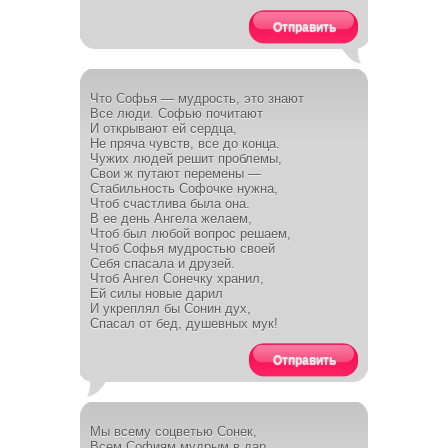
Отправить
Что Софья — мудрость, это знают
Все люди. Софью почитают
И открывают ей сердца,
Не пряча чувств, все до конца.
Чужих людей решит проблемы,
Свои ж путают перемены —
Стабильность Софочке нужна,
Чтоб счастлива была она.
В ее день Ангела желаем,
Чтоб был любой вопрос решаем,
Чтоб Софья мудростью своей
Себя спасала и друзей.
Чтоб Ангел Сонечку хранил,
Ей силы новые дарил
И укреплял бы Сонин дух,
Спасал от бед, душевных мук!
Отправить
Мы всему соцветью Сонек,
Всем Софиям мудрым в дар,