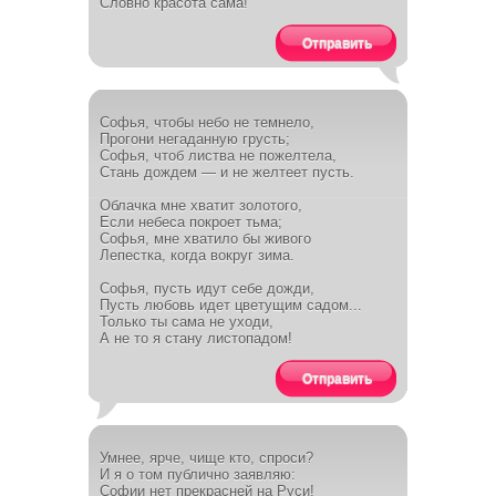
Словно красота сама!
Отправить
Софья, чтобы небо не темнело,
Прогони негаданную грусть;
Софья, чтоб листва не пожелтела,
Стань дождем — и не желтеет пусть.
Облачка мне хватит золотого,
Если небеса покроет тьма;
Софья, мне хватило бы живого
Лепестка, когда вокруг зима.
Софья, пусть идут себе дожди,
Пусть любовь идет цветущим садом...
Только ты сама не уходи,
А не то я стану листопадом!
Отправить
Умнее, ярче, чище кто, спроси?
И я о том публично заявляю:
Софии нет прекрасней на Руси!