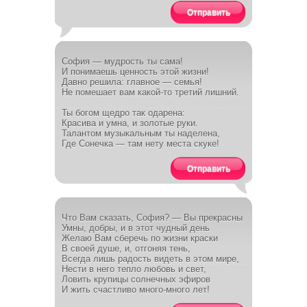
Отправить
София — мудрость ты сама!
И понимаешь ценность этой жизни!
Давно решила: главное — семья!
Не помешает вам какой-то третий лишний.
Ты богом щедро так одарена:
Красива и умна, и золотые руки.
Талантом музыкальным ты наделена,
Где Сонечка — там нету места скуке!
Отправить
Что Вам сказать, София? — Вы прекрасны
Умны, добры, и в этот чудный день
Желаю Вам сберечь по жизни краски
В своей душе, и, отгоняя тень,
Всегда лишь радость видеть в этом мире,
Нести в него тепло любовь и свет,
Ловить крупицы солнечных эфиров
И жить счастливо много-много лет!