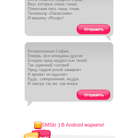
Вкус которых очень тонок,
Пожелаем пить лишь тоник,
Телевизор «Панасоник»
И машину «Ягуар»!
Отправить
Великолепная София,
Поверь, все женщины другие
Бледны пред мудростью твоей:
Так одинокий соловей
Пред гордой розой замирает
И аромат ее вдыхает.
Будь, совершенная, мудра
И завтра так же, как вчера.
Отправить
SMSki :) В Android маркете!