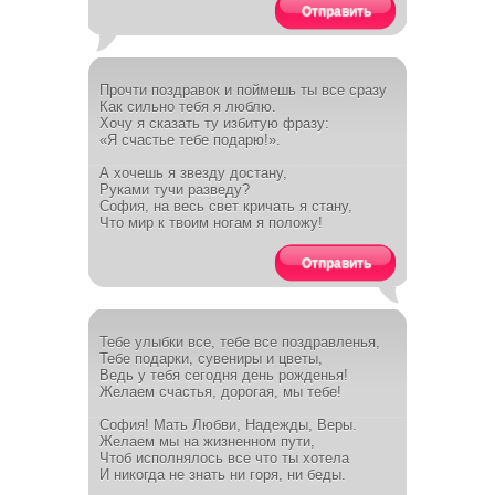
Отправить
Прочти поздравок и поймешь ты все сразу
Как сильно тебя я люблю.
Хочу я сказать ту избитую фразу:
«Я счастье тебе подарю!».
А хочешь я звезду достану,
Руками тучи разведу?
София, на весь свет кричать я стану,
Что мир к твоим ногам я положу!
Отправить
Тебе улыбки все, тебе все поздравленья,
Тебе подарки, сувениры и цветы,
Ведь у тебя сегодня день рожденья!
Желаем счастья, дорогая, мы тебе!
София! Мать Любви, Надежды, Веры.
Желаем мы на жизненном пути,
Чтоб исполнялось все что ты хотела
И никогда не знать ни горя, ни беды.