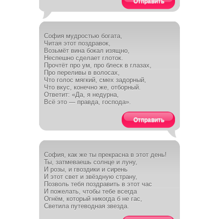
Отправить
София мудростью богата,
Читая этот поздравок,
Возьмёт вина бокал изящно,
Неспешно сделает глоток.
Прочтёт про ум, про блеск в глазах,
Про переливы в волосах,
Что голос мягкий, смех задорный,
Что вкус, конечно же, отборный.
Ответит: «Да, я недурна,
Всё это — правда, господа».
Отправить
София, как же ты прекрасна в этот день!
Ты, затмеваешь солнце и луну,
И розы, и гвоздики и сирень
И этот свет и звёздную страну,
Позволь тебя поздравить в этот час
И пожелать, чтобы тебе всегда
Огнём, который никогда б не гас,
Светила путеводная звезда.