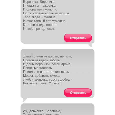
Вероника, Вероника,
Иногда ты – ежевика,
И слова твои колючи,
Но ты спрячь колючки лучше.
Твоя ягода – малина,
И счастливый тот мужчина,
Кто все ягоды сорвет
И тебе преподнесет.
Отправить
Давай отменим грусть, печаль,
Прогоним вдаль заботы.
В день Вероники нужен драйв,
Приятные хлопоты.
Побольше счастья намешать,
Мешок добавить смеха,
Любви щепотку, горсть добра –
Коктейль готов. Успеха!
Отправить
Ах, девчонка, Вероника,
Ты как ягодка клубника: