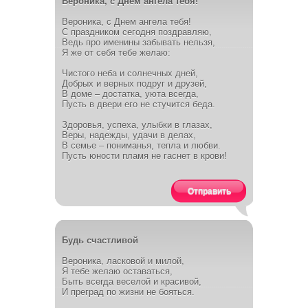
Вероника, с Днем ангела тебя!
Вероника, с Днем ангела тебя!
С праздником сегодня поздравляю,
Ведь про именины забывать нельзя,
Я же от себя тебе желаю:
Чистого неба и солнечных дней,
Добрых и верных подруг и друзей,
В доме – достатка, уюта всегда,
Пусть в двери его не стучится беда.
Здоровья, успеха, улыбки в глазах,
Веры, надежды, удачи в делах,
В семье – пониманья, тепла и любви.
Пусть юности пламя не гаснет в крови!
Отправить
Будь счастливой
Вероника, ласковой и милой,
Я тебе желаю оставаться,
Быть всегда веселой и красивой,
И преград по жизни не бояться.