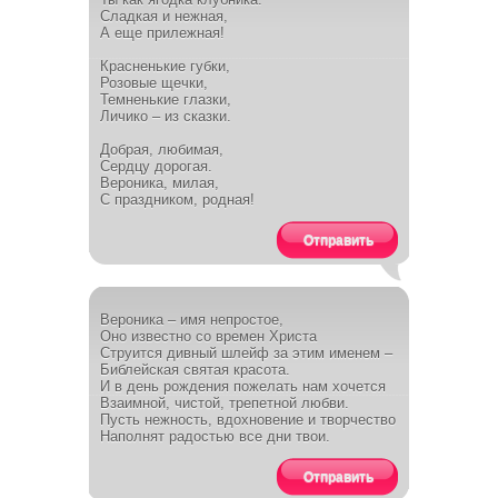
Сладкая и нежная,
А еще прилежная!
Красненькие губки,
Розовые щечки,
Темненькие глазки,
Личико – из сказки.
Добрая, любимая,
Сердцу дорогая.
Вероника, милая,
С праздником, родная!
Отправить
Вероника – имя непростое,
Оно известно со времен Христа
Струится дивный шлейф за этим именем –
Библейская святая красота.
И в день рождения пожелать нам хочется
Взаимной, чистой, трепетной любви.
Пусть нежность, вдохновение и творчество
Наполнят радостью все дни твои.
Отправить