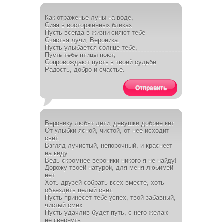
Как отраженье луны на воде,
Сияя в восторженных бликах
Пусть всегда в жизни сияют тебе
Счастья лучи, Вероника.
Пусть улыбается солнце тебе,
Пусть тебе птицы поют,
Сопровождают пусть в твоей судьбе
Радость, добро и счастье.
Отправить
Веронику любят дети, девушки добрее нет
От улыбки ясной, чистой, от нее исходит
свет.
Взгляд лучистый, непорочный, и краснеет
на виду
Ведь скромнее вероники никого я не найду!
Дорожу твоей натурой, для меня любимей
нет
Хоть друзей собрать всех вместе, хоть
объездить целый свет.
Пусть принесет тебе успех, твой забавный,
чистый смех
Пусть удачлив будет путь, с него желаю
не свернуть.