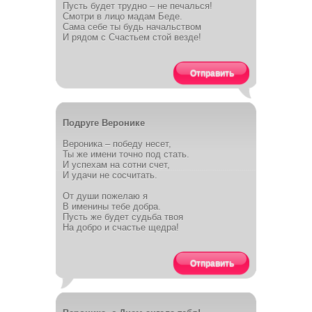
Пусть будет трудно – не печалься!
Смотри в лицо мадам Беде.
Сама себе ты будь начальством
И рядом с Счастьем стой везде!
Отправить
Подруге Веронике
Вероника – победу несет,
Ты же имени точно под стать.
И успехам на сотни счет,
И удачи не сосчитать.
От души пожелаю я
В именины тебе добра.
Пусть же будет судьба твоя
На добро и счастье щедра!
Отправить