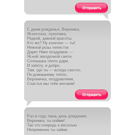
Отправить
С днем рожденья, Вероника,
Ясноглаза, лунолика,
Редкой, дивной красоты,
Кто же? Ну конечно — ты!
Нежной розы лепесток
Дарит Нике поздравок —
Ясной звездочкой свети,
Солнышка тепло дари,
И заботу, и добро,
Там, где ты — всегда светло,
По-домашнему тепло,
Вероничка, поздравляем,
Счастья мы тебе желаем!
Отправить
Раз в году лишь день рождения,
Вероника, ты пойми!
Так что очередь к веселью
Непременно ты займи.