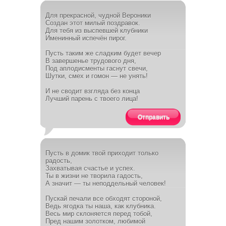
Для прекрасной, чудной Вероники
Создан этот милый поздравок.
Для тебя из выспевшей клубники
Именинный испечён пирог.
Пусть таким же сладким будет вечер
В завершенье трудового дня,
Под аплодисменты гаснут свечи,
Шутки, смех и гомон — не унять!
И не сводит взгляда без конца
Лучший парень с твоего лица!
Отправить
Пусть в домик твой приходит только
радость,
Захватывая счастье и успех.
Ты в жизни не творила гадость,
А значит — ты неподдельный человек!
Пускай печали все обходят стороной,
Ведь ягодка ты наша, как клубника.
Весь мир склоняется перед тобой,
Пред нашим золотком, любимой