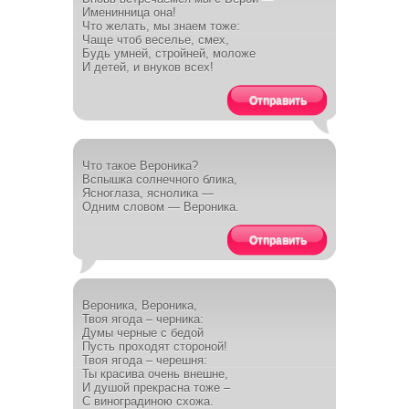
Именинница она!
Что желать, мы знаем тоже:
Чаще чтоб веселье, смех,
Будь умней, стройней, моложе
И детей, и внуков всех!
Отправить
Что такое Вероника?
Вспышка солнечного блика,
Ясноглаза, яснолика —
Одним словом — Вероника.
Отправить
Вероника, Вероника,
Твоя ягода – черника:
Думы черные с бедой
Пусть проходят стороной!
Твоя ягода – черешня:
Ты красива очень внешне,
И душой прекрасна тоже –
С виноградиною схожа.