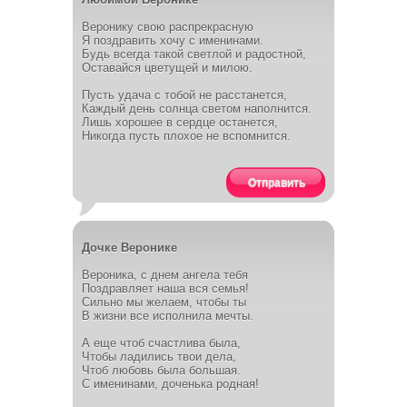
Веронику свою распрекрасную
Я поздравить хочу с именинами.
Будь всегда такой светлой и радостной,
Оставайся цветущей и милою.
Пусть удача с тобой не расстанется,
Каждый день солнца светом наполнится.
Лишь хорошее в сердце останется,
Никогда пусть плохое не вспомнится.
Отправить
Дочке Веронике
Вероника, с днем ангела тебя
Поздравляет наша вся семья!
Сильно мы желаем, чтобы ты
В жизни все исполнила мечты.
А еще чтоб счастлива была,
Чтобы ладились твои дела,
Чтоб любовь была большая.
С именинами, доченька родная!