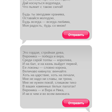
Дай коснуться водопада,
Что пьянит с такою силой!
Будь ты звездами хранима,
Оставайся молодою,
Будь всегда — всегда любима,
Моя радость, будь со мною!
Отправить
Это гордая, стройная дева,
Вероника — победа и вера,
Среди серой толпы — королева,
И на бал, и на казнь выйдет первой,
Ее локоны — словно корона,
Величаво кивнула: венчайте.
Хоть на царствие, хоть на печали,
Мне не надо ни славы, ни трона,
Мне не нужен покой, слишком тихо
В ваших каменных белых палатах!
Вероника — и Вера и Ника,
И ни в чем и во всем виновата.
Отправить