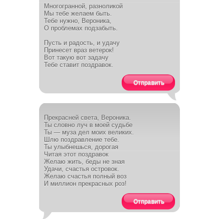
Многогранной, разноликой
Мы тебе желаем быть.
Тебе нужно, Вероника,
О проблемах подзабыть.
Пусть и радость, и удачу
Принесет враз ветерок!
Вот такую вот задачу
Тебе ставит поздравок.
Отправить
Прекрасней света, Вероника.
Ты словно луч в моей судьбе
Ты — муза дел моих великих.
Шлю поздравление тебе.
Ты улыбнешься, дорогая
Читая этот поздравок
Желаю жить, беды не зная
Удачи, счастья островок.
Желаю счастья полный воз
И миллион прекрасных роз!
Отправить