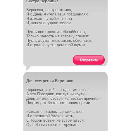
Сестре Веронике
Вероника, сестренка моя,
Я с Днем Ангела тебя поздравляю!
И желаю – улыбок, тепла
И, конечно, удачи желаю!
Пусть все горести тебя оббегают,
Только радость на встречу спешит,
Пусть друзья твою жизнь облегчают,
И отрадой пусть дом твой шумит!
Отправить
Для сестренки Вероники
Вероника, у тебя сегодня именины!
А это Праздник, как тут ни крути,
День ангела, сестричка, веская причина -
Поэтому от брата пожелания прими:
Желаю с Нежностью сливаться,
И с госпожой Удачей жить,
С Тоской вовеки не встречаться,
С Любовью крепкою дружить.