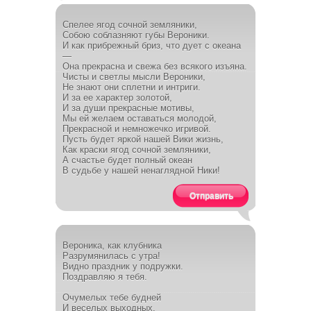
Спелее ягод сочной земляники,
Собою соблазняют губы Вероники.
И как прибрежный бриз, что дует с океана
—
Она прекрасна и свежа без всякого изъяна.
Чисты и светлы мысли Вероники,
Не знают они сплетни и интриги.
И за ее характер золотой,
И за души прекрасные мотивы,
Мы ей желаем оставаться молодой,
Прекрасной и немножечко игривой.
Пусть будет яркой нашей Вики жизнь,
Как краски ягод сочной земляники,
А счастье будет полный океан
В судьбе у нашей ненаглядной Ники!
Отправить
Вероника, как клубника
Разрумянилась с утра!
Видно праздник у подружки.
Поздравляю я тебя.
Очумелых тебе будней
И веселых выходных,