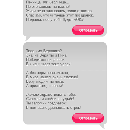
Пекинца или берлинца...
Но это совсем не важно!
Живи не оглядываясь, живи отважно.
Спасибо, что читаешь этот поздравок.
Надеюсь все у тебя будет «ОК»!
Отправить
Твое имя Вероника?
Значит Вера ты и Ника!
Победительница всех,
В жизни ждет тебя успех!
А без веры невозможно,
В мире нашем очень сложно!
Веру людям ты неси,
А придется, и спаси!
Желаю здравствовать тебе,
Счастья и любви в судьбе!
Ты запомни поздравок:
В нем всего двенадцать строк!
Отправить