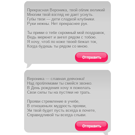
Прекрасная Вероника, твой облик великий
Многим твой взгляд не дает уснуть.
Губы твои — дети сладкой клубники.
Руки нежны. Нет прекраснее рук.
Ты прими о тебе скромный мой поздравок,
Ведь меркнет и ангел рядом с тобою.
Я хочу, чтоб по коже твоей бежал ток,
Когда будешь ты рядом со мною.
Отправить
Вероника — славная девчонка!
Над проблемами ты смейся звонко.
В День рождения хочу я пожелать
Свои силы ты на пустяки не трать.
Прояви стремление в учебе,
В отношеньях мудрость прояви,
Ум твой будет пусть всегда в почете,
Справедливой ты всегда слыви.
Отправить