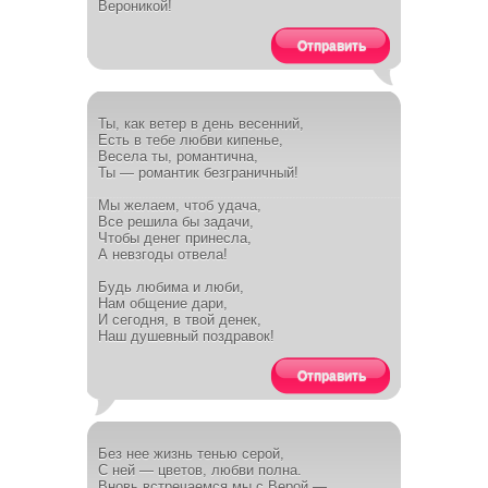
Вероникой!
Отправить
Ты, как ветер в день весенний,
Есть в тебе любви кипенье,
Весела ты, романтична,
Ты — романтик безграничный!
Мы желаем, чтоб удача,
Все решила бы задачи,
Чтобы денег принесла,
А невзгоды отвела!
Будь любима и люби,
Нам общение дари,
И сегодня, в твой денек,
Наш душевный поздравок!
Отправить
Без нее жизнь тенью серой,
С ней — цветов, любви полна.
Вновь встречаемся мы с Верой —