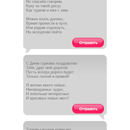
Но спасибо говорим,
Куку за такой досуг,
Как туризм и еже с ним.
Можно ехать далеко,
Время провести в пути,
Или рядом отдохнуть,
На экскурсию пойти.
Отправить
С Днем туризма поздравляю
Тебя, друг мой дорогой,
Пусть всегда дорога будет
Только легкой и прямой!
Я желаю много новых,
Неизведанных чудес,
И побольше интересных
И красивых новых мест!
Отправить
Туризм сегодня отмечает,