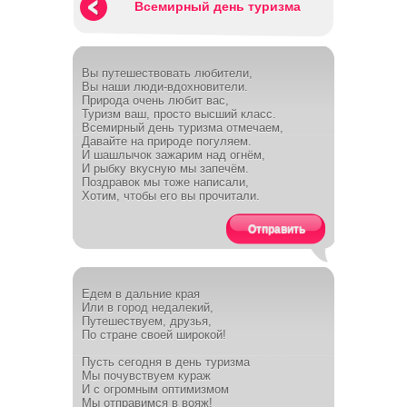
Всемирный день туризма
Вы путешествовать любители,
Вы наши люди-вдохновители.
Природа очень любит вас,
Туризм ваш, просто высший класс.
Всемирный день туризма отмечаем,
Давайте на природе погуляем.
И шашлычок зажарим над огнём,
И рыбку вкусную мы запечём.
Поздравок мы тоже написали,
Хотим, чтобы его вы прочитали.
Отправить
Едем в дальние края
Или в город недалекий,
Путешествуем, друзья,
По стране своей широкой!
Пусть сегодня в день туризма
Мы почувствуем кураж
И с огромным оптимизмом
Мы отправимся в вояж!