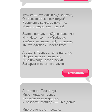
Туризм — отличный вид занятий,
Он просто всем необходим!
Расширить кругозор приятно,
И много радостных причин!
Залить походы в «Одноклассник»
Или «Вконтакт» и «Godudu»,
Чтобы в коментах: «О, приятель,
Ты это сделал? Просто крут!»
А в День Туризма, взяв палатку,
Отправимся на пикничёк,
И на природе, возле речки
Зажарим рыбный шашлычок.
Отправить
Англичанин Томас Кук
Миру подарил туризм,
Разрабатывал маршрут,
«Трезвость взгляда» — был девиз.
Много очень лет прошло,