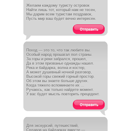
Желаем каждому туристу островок
Найти лишь тот, который нам не тесен,
Мы дарим всем туристам поздравок,
Пусть мир ваш будет вечно интересен.
Отправить
Поход — это то, что так любите вы.
Особый народ прошагал пол страны.
За горы и реки забрался, прошел,
Да в этом призванье однажды нашел.
Река и байдарка, волна и костер,
А может душевный ночной разговор,
Высокой горы свежий горный простор.
Об этом вы знаете больше других.
Когда тяжело вспоминаете их ...
Ручаюсь, как только найдете момент.
У вас будет мысль повторить прецедент.
Отправить
Для экскурсий, путешествий,
Сплавов на байдарках вместе —