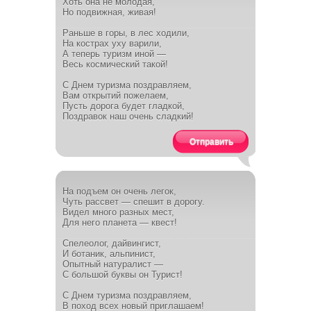
Хоть она не молодая,
Но подвижная, живая!
Раньше в горы, в лес ходили,
На кострах уху варили,
А теперь туризм иной —
Весь космический такой!
С Днем туризма поздравляем,
Вам открытий пожелаем,
Пусть дорога будет гладкой,
Поздравок наш очень сладкий!
Отправить
На подъем он очень легок,
Чуть рассвет — спешит в дорогу.
Видел много разных мест,
Для него планета — квест!
Спелеолог, дайвингист,
И ботаник, альпинист,
Опытный натуралист —
С большой буквы он Турист!
С Днем туризма поздравляем,
В поход всех новый приглашаем!