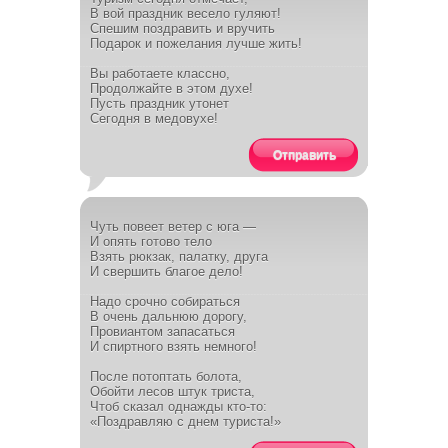
В вой праздник весело гуляют!
Спешим поздравить и вручить
Подарок и пожелания лучше жить!
Вы работаете классно,
Продолжайте в этом духе!
Пусть праздник утонет
Сегодня в медовухе!
Отправить
Чуть повеет ветер с юга —
И опять готово тело
Взять рюкзак, палатку, друга
И свершить благое дело!
Надо срочно собираться
В очень дальнюю дорогу,
Провиантом запасаться
И спиртного взять немного!
После потоптать болота,
Обойти лесов штук триста,
Чтоб сказал однажды кто-то:
«Поздравляю с днем туриста!»