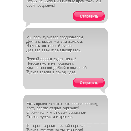
Чтобы не было мин кислых прочитали мы
свой поздравок!
Отправить
Мы всех туристов поздравляем,
Достичь высот мы вам желаем.
И пусть как горный ручеек
Для вас звенит сей поздравок.
Пускай дорога будет легкой,
Погода пусть не подведет.
Ведь с песней доброй и задорной
Турист всегда в поход идет.
Отправить
Есть праздник у тех, кто рвется вперед,
Кому всегда открыт горизонт!
Стремится кто к новым вершинам
Сквозь бурелом и трясину.
То горы, то реки, лесной перевал —
Турист, где только ты не бывал!