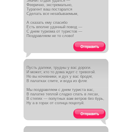
Значит отдых удался —
Феерично, экстремально,
Турагент ваш постарался
Сделать все незабываемым,
А сказать ему спасибо
Есть вполне удачный повод —
С днем туризма от туристов —
Поздравляем не то слово!
Отправить
Пусть далеки, трудны у вас дороги.
И может, кто то дома ждет с тревогой.
Но вы кочевники, и дух у вас бродяг,
В палатках спите, и вода из фляг.
Мы поздравляем с днем туриста вас,
В палатке теплой сладко спать в лесах,
В степях — попутных вам ветров без бурь,
Ну а в горах от солнца поцелуй.
Отправить