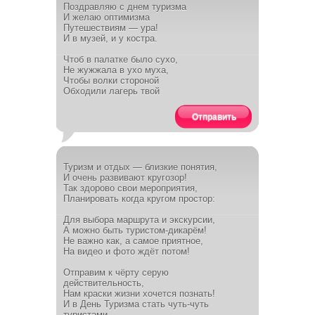
Поздравляю с днем туризма
И желаю оптимизма
Путешествиям — ура!
И в музей, и у костра.
Чтоб в палатке было сухо,
Не жужжала в ухо муха,
Чтобы волки стороной
Обходили лагерь твой
Отправить
Туризм и отдых — близкие понятия,
И очень развивают кругозор!
Так здорово свои мероприятия,
Планировать когда кругом простор:
Для выбора маршрута и экскурсии,
А можно быть туристом-дикарём!
Не важно как, а самое приятное,
На видео и фото ждёт потом!
Отправим к чёрту серую
действительность,
Нам краски жизни хочется познать!
И в День Туризма стать чуть-чуть
туристами,