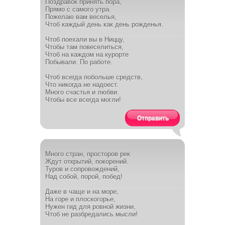
Поздравок принять пора,
Прямо с самого утра.
Пожелаю вам веселья,
Чтоб каждый день как день рожденья.
Чтоб поехали вы в Ниццу,
Чтобы там повеселиться,
Чтоб на каждом на курорте
Побывали. По работе.
Чтоб всегда побольше средств,
Что никогда не надоест.
Много счастья и любви.
Чтобы все всегда могли!
Отправить
Много стран, просторов рек
Ждут открытий, покорений.
Туров и сопровождений,
Над собой, порой, побед!
Даже в чаще и на море,
На горе и плоскогорье,
Нужен гид для ровной жизни,
Чтоб не разбредались мысли!