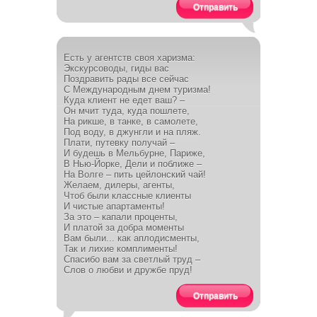
Отправить
Есть у агентств своя харизма:
Экскурсоводы, гиды вас
Поздравить рады все сейчас
С Международным днем туризма!
Куда клиент не едет ваш? –
Он мчит туда, куда пошлете,
На рикше, в танке, в самолете,
Под воду, в джунгли и на пляж.
Плати, путевку получай –
И будешь в Мельбурне, Париже,
В Нью-Йорке, Дели и поближе –
На Волге – пить цейлонский чай!
Желаем, дилеры, агенты,
Чтоб были классные клиенты
И чистые апартаменты!
За это – капали проценты,
И платой за добра моменты
Вам были... как аплодисменты,
Так и лихие комплименты!
Спасибо вам за светлый труд –
Слов о любви и дружбе пруд!
Отправить