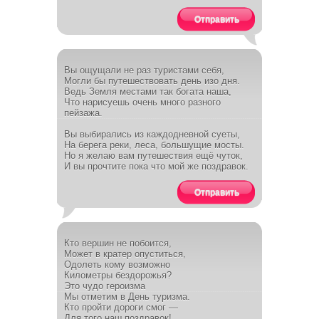
Отправить
Вы ощущали не раз туристами себя,
Могли бы путешествовать день изо дня.
Ведь Земля местами так богата наша,
Что нарисуешь очень много разного
пейзажа.
Вы выбирались из каждодневной суеты,
На берега реки, леса, большущие мосты.
Но я желаю вам путешествия ещё чуток,
И вы прочтите пока что мой же поздравок.
Отправить
Кто вершин не побоится,
Может в кратер опуститься,
Одолеть кому возможно
Километры бездорожья?
Это чудо героизма
Мы отметим в День туризма.
Кто пройти дороги смог —
Для того наш поздравок!