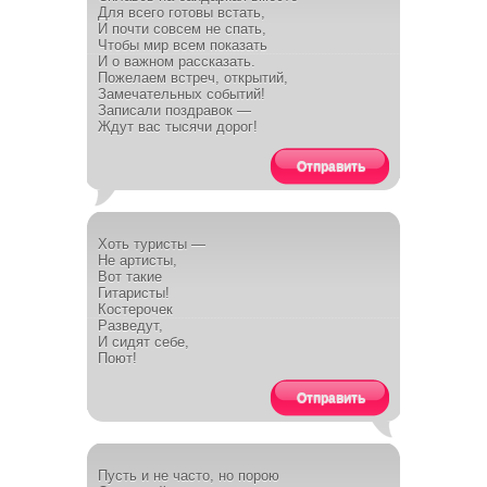
Для всего готовы встать,
И почти совсем не спать,
Чтобы мир всем показать
И о важном рассказать.
Пожелаем встреч, открытий,
Замечательных событий!
Записали поздравок —
Ждут вас тысячи дорог!
Отправить
Хоть туристы —
Не артисты,
Вот такие
Гитаристы!
Костерочек
Разведут,
И сидят себе,
Поют!
Отправить
Пусть и не часто, но порою