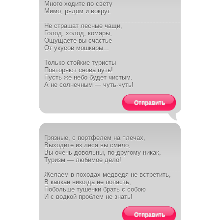
Много ходите по свету
Мимо, рядом и вокруг.
Не страшат лесные чащи,
Голод, холод, комары,
Ощущаете вы счастье
От укусов мошкары...
Только стойкие туристы
Повторяют снова путь!
Пусть же небо будет чистым.
А не солнечным — чуть-чуть!
Отправить
Грязные, с портфелем на плечах,
Выходите из леса вы смело,
Вы очень довольны, по-другому никак,
Туризм — любимое дело!
Желаем в походах медведя не встретить,
В капкан никогда не попасть,
Побольше тушенки брать с собою
И с водкой проблем не знать!
Отправить