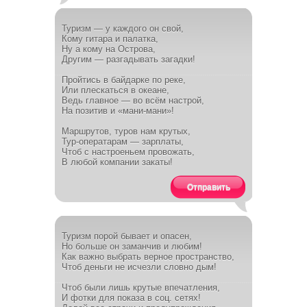
Туризм — у каждого он свой,
Кому гитара и палатка,
Ну а кому на Острова,
Другим — разгадывать загадки!
Пройтись в байдарке по реке,
Или плескаться в океане,
Ведь главное — во всём настрой,
На позитив и «мани-мани»!
Маршрутов, туров нам крутых,
Тур-оператарам — зарплаты,
Чтоб с настроеньем провожать,
В любой компании закаты!
Отправить
Туризм порой бывает и опасен,
Но больше он заманчив и любим!
Как важно выбрать верное пространство,
Чтоб деньги не исчезли словно дым!
Чтоб были лишь крутые впечатления,
И фотки для показа в соц. сетях!