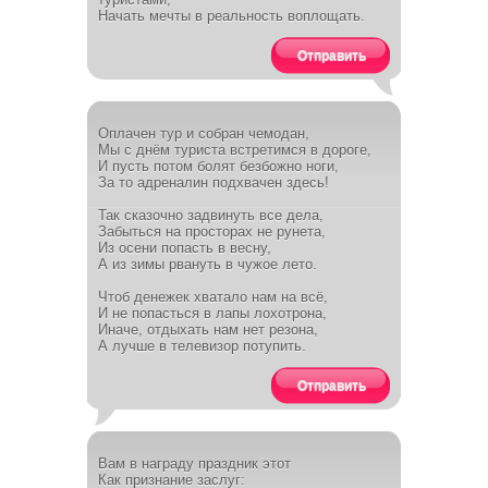
Начать мечты в реальность воплощать.
Отправить
Оплачен тур и собран чемодан,
Мы с днём туриста встретимся в дороге,
И пусть потом болят безбожно ноги,
За то адреналин подхвачен здесь!
Так сказочно задвинуть все дела,
Забыться на просторах не рунета,
Из осени попасть в весну,
А из зимы рвануть в чужое лето.
Чтоб денежек хватало нам на всё,
И не попасться в лапы лохотрона,
Иначе, отдыхать нам нет резона,
А лучше в телевизор потупить.
Отправить
Вам в награду праздник этот
Как признание заслуг: