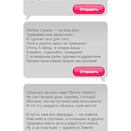
Отправить
Любые страны — на ваш вкус
Турфирма вам предложит,
И сделает всё для того,
Чтоб в полёте никто не тревожил!
Отель 5 звёзд, и скидка ваша —
Езжайте, отдыхайте, граждане!
С всемирным днём туризма поздравляем,
Процветания вашей фирме мы желаем!
Отправить
Объехать бы весь мир! Мечта любого!
Ну так сегодня день туризма, господа!
Желаем, что бы путешествий было много!
И что б у каждого сбылась своя мечта!
И пусть нам все преграды — не помеха,
Нам небо в спутники, и солнышко в друзья,
Здоровья нам в пути и радости и смеха,
Ну а за счастьем — кружится Земля!