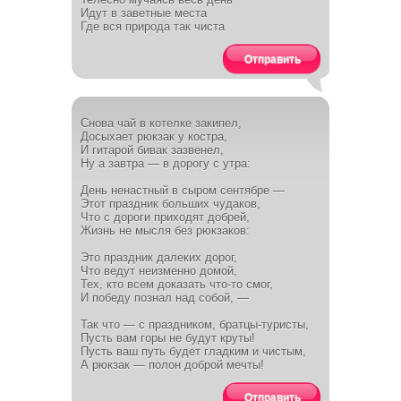
Идут в заветные места
Где вся природа так чиста
Отправить
Снова чай в котелке закипел,
Досыхает рюкзак у костра,
И гитарой бивак зазвенел,
Ну а завтра — в дорогу с утра:
День ненастный в сыром сентябре —
Этот праздник больших чудаков,
Что с дороги приходят добрей,
Жизнь не мысля без рюкзаков:
Это праздник далеких дорог,
Что ведут неизменно домой,
Тех, кто всем доказать что-то смог,
И победу познал над собой, —
Так что — с праздником, братцы-туристы,
Пусть вам горы не будут круты!
Пусть ваш путь будет гладким и чистым,
А рюкзак — полон доброй мечты!
Отправить