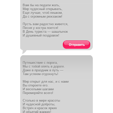
Вам бы на педали жать,
Мир чудесный открывать,
Еще лучше, чтоб пешком,
Да с огромным рюкзаком!
Пусть вам радостно живется,
Песня у костра поется!
В День туриста — шашлычок
И душевный поздравок!
Отправить
Путешествие с порога,
Мы с тобой опять в дороге.
Даже в праздник в путь —
Там успеем отдохнуть!
Мир открыт для нас, и с нами
Вы откроете его.
И веселыми шагами
Перемеряйте всего!
Столько в мире красоты
И чудесной доброты,
Встреч и красок ярких
И объятий жарких!