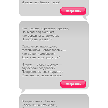
И лесничим быть в лесах!
Отправить
Кто прошел по разным странам,
Побывал под океаном,
Кто вершины штурмовал,
Никогда не уставал?
Самолетом, пароходом,
Мотоциклом, «автостопом» —
Кто до цели доберется,
Хоть и нелегко придется?
И кому — скажи, дружок —
Адресован поздравок?
Поздравляем всех туристов —
Смельчаков, авантюристов!
Отправить
В туристической науке
Совершенно нету скуки,