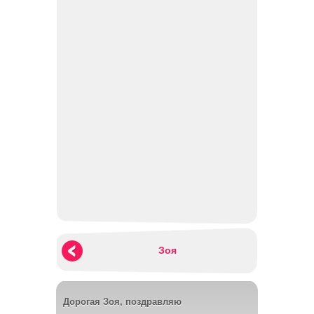
Зоя
Дорогая Зоя, поздравляю