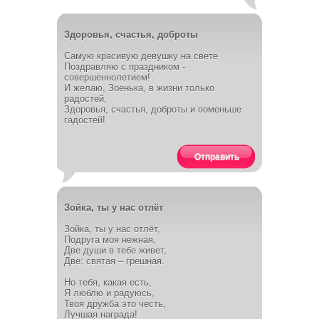
Здоровья, счастья, доброты
Самую красивую девушку на свете
Поздравляю с праздником -
совершеннолетием!
И желаю, Зоенька, в жизни только
радостей,
Здоровья, счастья, доброты и поменьше
гадостей!
Отправить
Зойка, ты у нас отлёт
Зойка, ты у нас отлёт,
Подруга моя нежная,
Две души в тебе живет,
Две: святая – грешная.
Но тебя, какая есть,
Я люблю и радуюсь,
Твоя дружба это честь,
Лучшая награда!