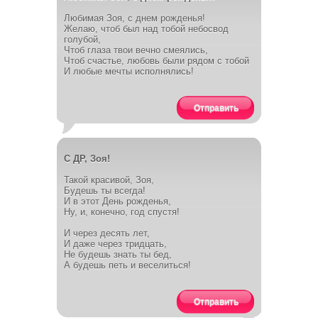
Любимая Зоя, с днем рожденья!
Желаю, чтоб был над тобой небосвод
голубой,
Чтоб глаза твои вечно смеялись,
Чтоб счастье, любовь были рядом с тобой
И любые мечты исполнялись!
Отправить
С ДР, Зоя!
Такой красивой, Зоя,
Будешь ты всегда!
И в этот День рожденья,
Ну, и, конечно, год спустя!
И через десять лет,
И даже через тридцать,
Не будешь знать ты бед,
А будешь петь и веселиться!
Отправить