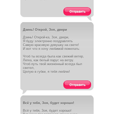
Отправить
Дзинь! Открой, Зоя, двери
Дзинь! Открой-ка, Зоя, двери,
Я буду электронно поздравлять
Самую красивую девушку на свете!
И вот что я хочу любимой пожелать:
Чтоб ты всегда была как свежий ветер,
Легка, как белый парус на ветру.
Чтоб путь твой жизненный всегда был
светел,
Целую в губки, я тебя люблю!
Отправить
Всё у тебя, Зоя, будет хорошо!
Всё у тебя, Зоя, будет хорошо!