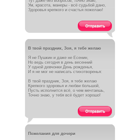
Тут даже без вопросов, точно знаю,
Ум, красота, манеры - всё судьбой дано,
Здоровья крепкого и счастья пожелаю!
Отправить
В твой праздник, Зоя, я тебе желаю
Я не Пушкин и даже не Есенин,
Но ведь сегодня в день весенний
У одной девчонки День рожденья,
И я не мог не написать стихотворенья:
В твой праздник, Зоя, я тебе желаю
Крепкого здоровья и любви большой,
Пусть исполнится всё, о чем мечтаешь,
Точно знаю, у тебя всё будет хорошо!
Отправить
Пожелания для дочери