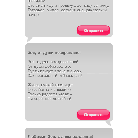
взглядом,
Это смс пишу и предвкушаю нашу встречу,
Готовься, милая, сегодня обещаю жаркий
вечер!
Отправить
Зоя, от души поздравляю!
Зоя, в день рожденья твой
От души добра желаю,
Пусть придет к тебе любовь,
Как прекрасный отблеск рая!
Жизнь пускай твоя идет
Беззаботно и спокойно,
Только радости несет –
Ты хорошего достойна!
Отправить
Любимая Зоя, с днем рожденья!