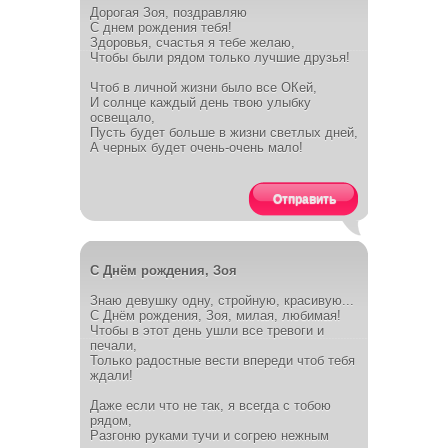
Дорогая Зоя, поздравляю
С днем рождения тебя!
Здоровья, счастья я тебе желаю,
Чтобы были рядом только лучшие друзья!
Чтоб в личной жизни было все ОКей,
И солнце каждый день твою улыбку
освещало,
Пусть будет больше в жизни светлых дней,
А черных будет очень-очень мало!
Отправить
С Днём рождения, Зоя
Знаю девушку одну, стройную, красивую...
С Днём рождения, Зоя, милая, любимая!
Чтобы в этот день ушли все тревоги и
печали,
Только радостные вести впереди чтоб тебя
ждали!
Даже если что не так, я всегда с тобою
рядом,
Разгоню руками тучи и согрею нежным