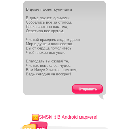
В доме пахнет куличами
В доме пахнет куличами,
Собрались все за столом.
Пасха светлая настала,
Осветила все кругом.
Чистый праздник людям дарит
Мир в душе и волшебство.
Вы от сердца помолитесь,
Чтоб плохое все ушло.
Благодать вы ожидайте,
Чистых помыслов, чудес.
Вам Иисус Христос поможет,
Ведь сегодня он воскрес!
Отправить
SMSki :) В Android маркете!