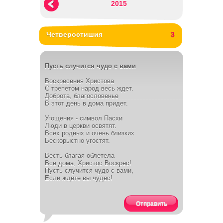
2015
Четверостишия
3
Пусть случится чудо с вами
Воскресения Христова
С трепетом народ весь ждет.
Доброта, благословенье
В этот день в дома придет.
Угощения - символ Пасхи
Люди в церкви освятят.
Всех родных и очень близких
Бескорыстно угостят.
Весть благая облетела
Все дома, Христос Воскрес!
Пусть случится чудо с вами,
Если ждете вы чудес!
Отправить