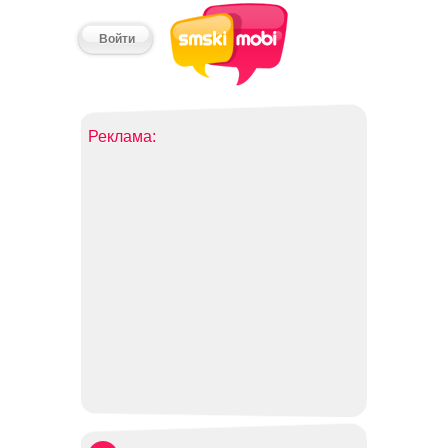
Войти
Реклама: