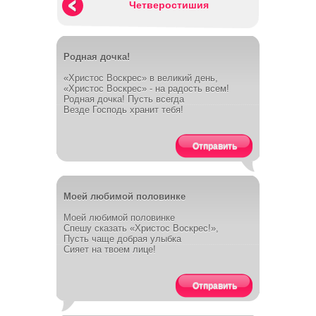
Четверостишия
Родная дочка!
«Христос Воскрес» в великий день,
«Христос Воскрес» - на радость всем!
Родная дочка! Пусть всегда
Везде Господь хранит тебя!
Отправить
Моей любимой половинке
Моей любимой половинке
Спешу сказать «Христос Воскрес!»,
Пусть чаще добрая улыбка
Сияет на твоем лице!
Отправить