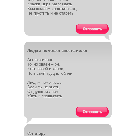
Краски мира разглядеть,
Вам желаем счастья тоже,
Не грустить и не стареть.
Отправить
Людям помогает анестезиолог
Анестезиолог…
Точно знаем – он,
Хоть порой и колок,
Но в свой труд влюблен.
Людям помогаешь
Боли ты не знать,
От души желаем
Жить и процветать!
Отправить
Санитару