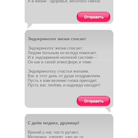
А в жизни - здоровья, весёлого смеха!
Отправить
Эндокринолог жизни спасает
Эндокринолог жизни спасает,
Людям больным он всегда помогает,
И в эндокринной нелегкой системе –
Он как в своей атмосфере и теме.
Эндокринологу счастья желаем,
Вас в этот день от души поздравляем.
Пусть к вам везение снова приходит,
Пусть вас любовь и надежда находит!
Отправить
С днём медика, дружище!
Врачей у нас часто ругают,
Медицина, говорят, уже не та,