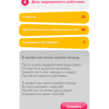
День медицинского работника
В прозе
20
Врачам разных специальностей
66
Сценарий праздника
0
В профессии смело шагайте вперед
Пусть в день медработника беды уйдут,
Останутся в прошлом проблемы,
Тревоги пусть вас никогда не найдут,
Пускай все решатся дилеммы.
В профессии смело шагайте вперед,
Во вкусе великих открытий!
Пускай вас по жизни удача ведет,
И множество ярких событий!
Отправить