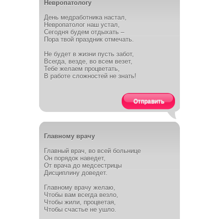
Невропатологу
День медработника настал,
Невропатолог наш устал,
Сегодня будем отдыхать –
Пора твой праздник отмечать.
Не будет в жизни пусть забот,
Всегда, везде, во всем везет,
Тебе желаем процветать,
В работе сложностей не знать!
Отправить
Главному врачу
Главный врач, во всей больнице
Он порядок наведет,
От врача до медсестрицы
Дисциплину доведет.
Главному врачу желаю,
Чтобы вам всегда везло,
Чтобы жили, процветая,
Чтобы счастье не ушло.