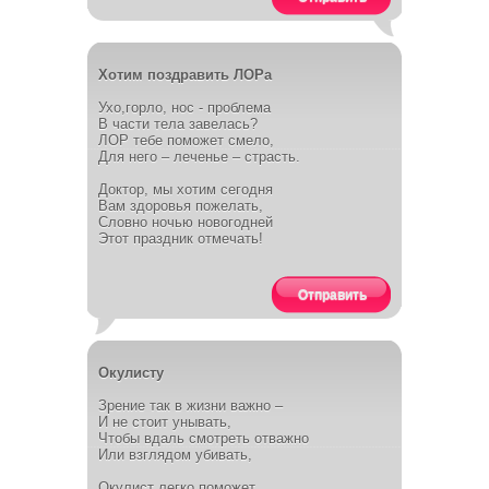
Хотим поздравить ЛОРа
Ухо,горло, нос - проблема
В части тела завелась?
ЛОР тебе поможет смело,
Для него – леченье – страсть.
Доктор, мы хотим сегодня
Вам здоровья пожелать,
Словно ночью новогодней
Этот праздник отмечать!
Отправить
Окулисту
Зрение так в жизни важно –
И не стоит унывать,
Чтобы вдаль смотреть отважно
Или взглядом убивать,
Окулист легко поможет