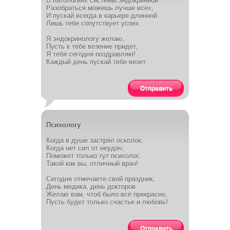
В патологиях системы эндокринной
Разобраться можешь лучше всех,
И пускай всегда в карьере длинной
Лишь тебе сопутствует успех.
Я эндокринологу желаю,
Пусть к тебе везение придет,
Я тебя сегодня поздравляю!
Каждый день пускай тебе везет.
Отправить
Психологу
Когда в душе застрял осколок,
Когда нет сил от неудач,
Поможет только тут психолог,
Такой как вы, отличный врач!
Сегодня отмечаете свой праздник,
День медика, день докторов.
Желаю вам, чтоб было всё прекрасно,
Пусть будет только счастье и любовь!
Отправить