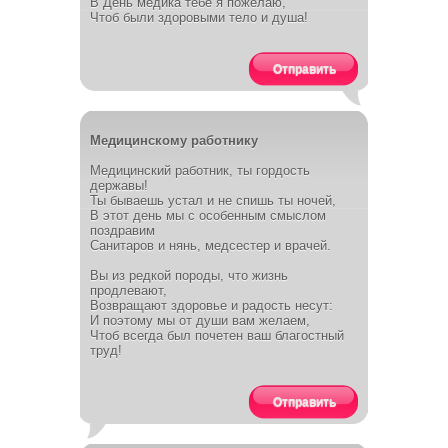
В День медика тебе я пожелаю,
Чтоб были здоровыми тело и душа!
Отправить
Медицинскому работнику
Медицинский работник, ты гордость
державы!
Ты бываешь устал и не спишь ты ночей,
В этот день мы с особенным смыслом
поздравим
Санитаров и нянь, медсестер и врачей.
Вы из редкой породы, что жизнь
продлевают,
Возвращают здоровье и радость несут:
И поэтому мы от души вам желаем,
Чтоб всегда был почетен ваш благостный
труд!
Отправить