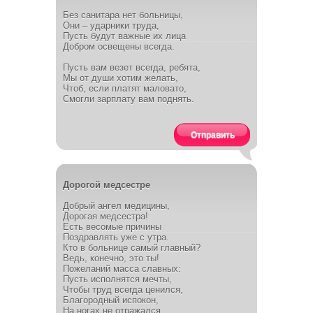
Без санитара нет больницы,
Они – ударники труда,
Пусть будут важные их лица
Добром освещены всегда.
Пусть вам везет всегда, ребята,
Мы от души хотим желать,
Чтоб, если платят маловато,
Смогли зарплату вам поднять.
Отправить
Дорогой медсестре
Добрый ангел медицины,
Дорогая медсестра!
Есть весомые причины
Поздравлять уже с утра.
Кто в больнице самый главный?
Ведь, конечно, это ты!
Пожеланий масса славных:
Пусть исполнятся мечты,
Чтобы труд всегда ценился,
Благородный испокон,
На ногах не отражался