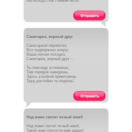
Мы всегда счастливым быть!
Отправить
Санитарка, верный друг
Санитарной обработке
Все подвержено вокруг,
Ваша легкая походка,
Санитарка, верный друг –
Ты повсюду успеваешь,
Там порядок наведешь,
Здесь улыбкой привечаешь,
Труд достойно ты ведешь!
Отправить
Над вами светит ясный нимб
Над вами светит ясный нимб,
Такой знак святости вам даден!