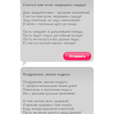
Счастья вам всем, медицины сердца!
День медработника – праздник важнейший,
Счастья вам всем, медицины сердца!
Труд почетный, но труд тяжелейший -
В битве с болезнью идти до конца.
Пусть ожидают в дальнейшем победы,
Пусть будет отдых достойным всегда!
Пусть не коснутся вас разные беды,
В счастье пускай повезут поезда!
Отправить
Поздравляю, милая подруга
Поздравляю, милая подруга,
С профессиональным твоим днём!
Помогаешь в излечении недуга,
Мы с врачами дольше проживём!
Я тебе желаю быть здоровой,
И врачам здоровье тоже нужно,
Будь всегда красивой и весёлой,
Пусть же вечно длится наша дружба!