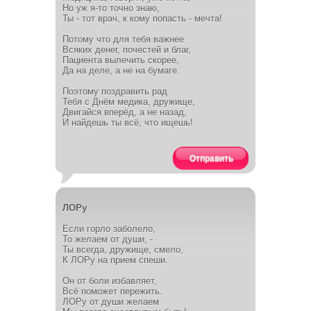
Но уж я-то точно знаю,
Ты - тот врач, к кому попасть - мечта!
Потому что для тебя важнее
Всяких денег, почестей и благ,
Пациента вылечить скорее,
Да на деле, а не на бумаге.
Поэтому поздравить рад
Тебя с Днём медика, дружище,
Двигайся вперёд, а не назад,
И найдешь ты всё, что ищешь!
Отправить
ЛОРу
Если горло заболело,
То желаем от души, -
Ты всегда, дружище, смело,
К ЛОРу на прием спеши.
Он от боли избавляет,
Всё поможет пережить.
ЛОРу от души желаем