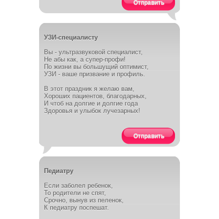
Отправить
УЗИ-специалисту
Вы - ультразвуковой специалист,
Не абы как, а супер-профи!
По жизни вы большущий оптимист,
УЗИ - ваше призвание и профиль.
В этот праздник я желаю вам,
Хороших пациентов, благодарных,
И чтоб на долгие и долгие года
Здоровья и улыбок лучезарных!
Отправить
Педиатру
Если заболел ребенок,
То родители не спят,
Срочно, вынув из пеленок,
К педиатру поспешат.