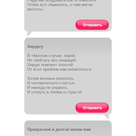
Рады мы поздравить вас и пожелать,
Чтобы всё сбывалось, о чём могли
мечтать!
Отправить
Хирургу
В тяжелом случае, порой,
Не обойтись без операций,
Хирург поможет золотой
От всех проблем нам избавляться.
Хотим везенья пожелать,
И человеческого счастья,
И никогда не унывать,
И утонуть в любви и страсти!
Отправить
Прекрасной и долгой жизни вам