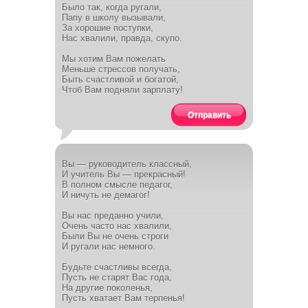
Было так, когда ругали,
Папу в школу вызывали,
За хорошие поступки,
Нас хвалили, правда, скупо.
Мы хотим Вам пожелать
Меньше стрессов получать,
Быть счастливой и богатой,
Чтоб Вам подняли зарплату!
Отправить
Вы — руководитель классный,
И учитель Вы — прекрасный!
В полном смысле педагог,
И ничуть не демагог!
Вы нас преданно учили,
Очень часто нас хвалили,
Были Вы не очень строги
И ругали нас немного.
Будьте счастливы всегда,
Пусть не старят Вас года,
На другие поколенья,
Пусть хватает Вам терпенья!