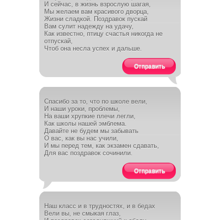
И сейчас, в жизнь взрослую шагая,
Мы желаем вам красивого дворца,
Жизни сладкой. Поздравок пускай
Вам сулит надежду на удачу,
Как известно, птицу счастья никогда не
отпускай,
Чтоб она несла успех и дальше.
Отправить
Спасибо за то, что по школе вели,
И наши уроки, проблемы,
На ваши хрупкие плечи легли,
Как школы нашей эмблема.
Давайте не будем мы забывать
О вас, как вы нас учили,
И мы перед тем, как экзамен сдавать,
Для вас поздравок сочинили.
Отправить
Наш класс и в трудностях, и в бедах
Вели вы, не смыкая глаз,