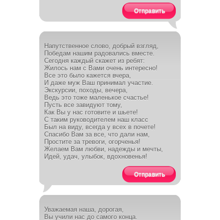
Отправить
Напутственное слово, добрый взгляд,
Победам нашим радовались вместе.
Сегодня каждый скажет из ребят:
Жилось нам с Вами очень интересно!
Все это было кажется вчера,
И даже муж Ваш принимал участие.
Экскурсии, походы, вечера,
Ведь это тоже маленькое счастье!
Пусть все завидуют тому,
Как Вы у нас готовите и шьете!
С таким руководителем наш класс
Был на виду, всегда у всех в почете!
Спасибо Вам за все, что дали нам,
Простите за тревоги, огорченья!
Желаем Вам любви, надежды и мечты,
Идей, удач, улыбок, вдохновенья!
Отправить
Уважаемая наша, дорогая,
Вы учили нас до самого конца.