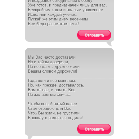
И поздравок сегодняшний к обеду
Уже готов, и предназначен лишь для вас.
Бескрайним к вам и полным уваженьем
Исполнен каждый ученик,
Пускай же этим днем весенним
Все беды разлетятся вмиг!
Отправить
Мы Вас часто доставали,
Но и тайны доверяли,
Не всегда мы дружно жили,
Вашим словом дорожили!
Года шли и всё менялось,
Но, как прежде, доставалось,
Вам от нас, и нам от Вас,
Но желаем мы сейчас:
Чтобы новый пятый класс
Стал отрадою для Вас,
Чтоб Вы жили, не грустили,
В школу с радостью ходили!
Отправить