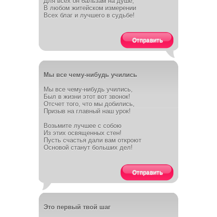
Для всех он бальзам на душе,
В любом житейском измерении
Всех благ и лучшего в судьбе!
Отправить
Мы все чему-нибудь учились
Мы все чему-нибудь учились,
Был в жизни этот вот звонок!
Отсчет того, что мы добились,
Призыв на главный наш урок!
Возьмите лучшее с собою
Из этих освященных стен!
Пусть счастья дали вам откроют
Основой станут больших дел!
Отправить
Это первый твой шаг