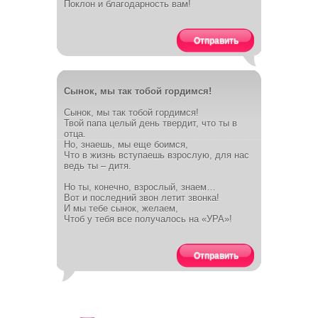
Поклон и благодарность вам!
Отправить
Сынок, мы так тобой гордимся!
Сынок, мы так тобой гордимся!
Твой папа целый день твердит, что ты в
отца.
Но, знаешь, мы еще боимся,
Что в жизнь вступаешь взрослую, для нас
ведь ты – дитя.
Но ты, конечно, взрослый, знаем…
Вот и последний звон летит звонка!
И мы тебе сынок, желаем,
Чтоб у тебя все получалось на «УРА»!
Отправить