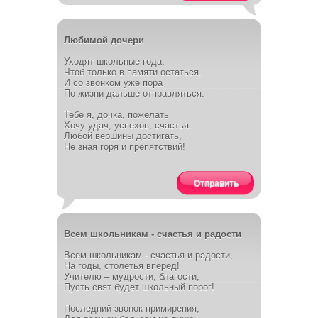
Любимой дочери
Уходят школьные года,
Чтоб только в памяти остаться.
И со звонком уже пора
По жизни дальше отправляться.
Тебе я, дочка, пожелать
Хочу удач, успехов, счастья.
Любой вершины достигать,
Не зная горя и препятствий!
Отправить
Всем школьникам - счастья и радости
Всем школьникам - счастья и радости,
На годы, столетья вперед!
Учителю – мудрости, благости,
Пусть свят будет школьный порог!
Последний звонок примирения,