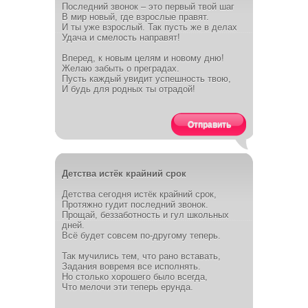
Последний звонок – это первый твой шаг
В мир новый, где взрослые правят.
И ты уже взрослый. Так пусть же в делах
Удача и смелость направят!
Вперед, к новым целям и новому дню!
Желаю забыть о преградах.
Пусть каждый увидит успешность твою,
И будь для родных ты отрадой!
Отправить
Детства истёк крайний срок
Детства сегодня истёк крайний срок,
Протяжно гудит последний звонок.
Прощай, беззаботность и гул школьных
дней.
Всё будет совсем по-другому теперь.
Так мучились тем, что рано вставать,
Задания вовремя все исполнять.
Но столько хорошего было всегда,
Что мелочи эти теперь ерунда.