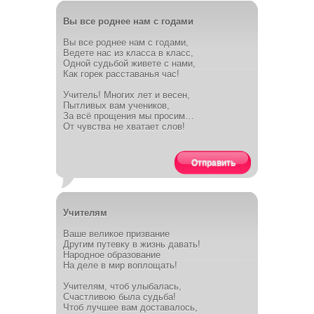
Вы все роднее нам с годами
Вы все роднее нам с годами,
Ведете нас из класса в класс,
Одной судьбой живете с нами,
Как горек расставанья час!
Учитель! Многих лет и весен,
Пытливых вам учеников,
За всё прощения мы просим…
От чувства не хватает слов!
Отправить
Учителям
Ваше великое призвание
Другим путевку в жизнь давать!
Народное образование
На деле в мир воплощать!
Учителям, чтоб улыбалась,
Счастливою была судьба!
Чтоб лучшее вам доставалось,