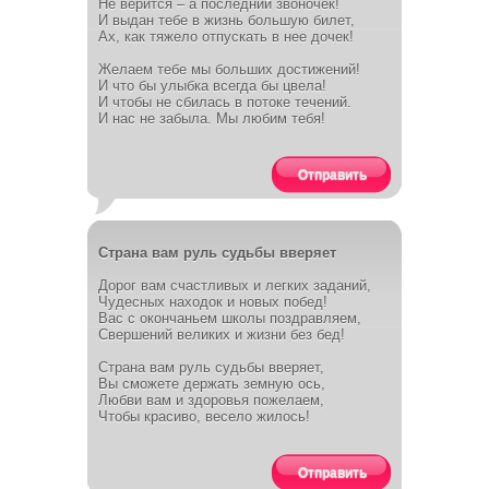
Не верится – а последний звоночек!
И выдан тебе в жизнь большую билет,
Ах, как тяжело отпускать в нее дочек!
Желаем тебе мы больших достижений!
И что бы улыбка всегда бы цвела!
И чтобы не сбилась в потоке течений.
И нас не забыла. Мы любим тебя!
Отправить
Страна вам руль судьбы вверяет
Дорог вам счастливых и легких заданий,
Чудесных находок и новых побед!
Вас с окончаньем школы поздравляем,
Свершений великих и жизни без бед!
Страна вам руль судьбы вверяет,
Вы сможете держать земную ось,
Любви вам и здоровья пожелаем,
Чтобы красиво, весело жилось!
Отправить