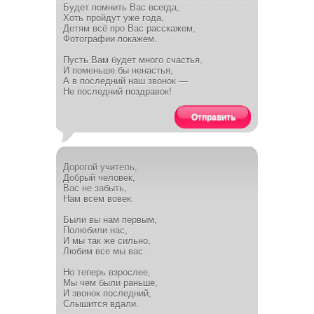
Будет помнить Вас всегда,
Хоть пройдут уже года,
Детям всё про Вас расскажем,
Фотографии покажем.
Пусть Вам будет много счастья,
И поменьше бы ненастья,
А в последний наш звонок —
Не последний поздравок!
Отправить
Дорогой учитель,
Добрый человек,
Вас не забыть,
Нам всем вовек.
Были вы нам первым,
Полюбили нас,
И мы так же сильно,
Любим все мы вас.
Но теперь взрослее,
Мы чем были раньше,
И звонок последний,
Слышится вдали.