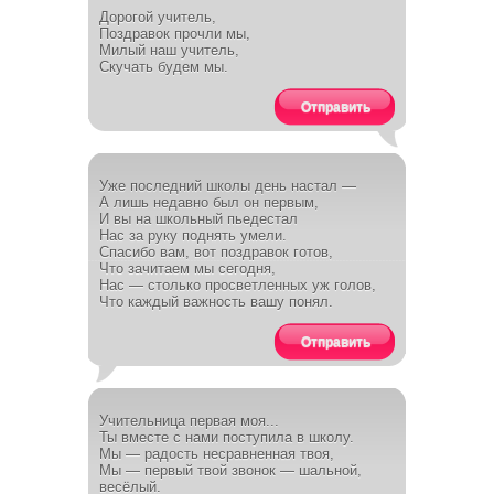
Дорогой учитель,
Поздравок прочли мы,
Милый наш учитель,
Скучать будем мы.
Отправить
Уже последний школы день настал —
А лишь недавно был он первым,
И вы на школьный пьедестал
Нас за руку поднять умели.
Спасибо вам, вот поздравок готов,
Что зачитаем мы сегодня,
Нас — столько просветленных уж голов,
Что каждый важность вашу понял.
Отправить
Учительница первая моя...
Ты вместе с нами поступила в школу.
Мы — радость несравненная твоя,
Мы — первый твой звонок — шальной,
весёлый.